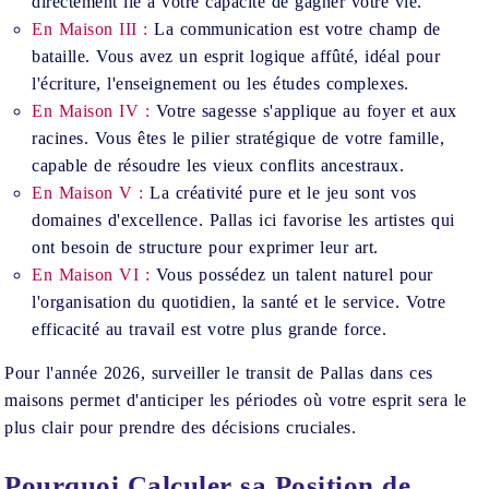
directement lié à votre capacité de gagner votre vie.
En Maison III :
La communication est votre champ de
bataille. Vous avez un esprit logique affûté, idéal pour
l'écriture, l'enseignement ou les études complexes.
En Maison IV :
Votre sagesse s'applique au foyer et aux
racines. Vous êtes le pilier stratégique de votre famille,
capable de résoudre les vieux conflits ancestraux.
En Maison V :
La créativité pure et le jeu sont vos
domaines d'excellence. Pallas ici favorise les artistes qui
ont besoin de structure pour exprimer leur art.
En Maison VI :
Vous possédez un talent naturel pour
l'organisation du quotidien, la santé et le service. Votre
efficacité au travail est votre plus grande force.
Pour l'année 2026, surveiller le transit de Pallas dans ces
maisons permet d'anticiper les périodes où votre esprit sera le
plus clair pour prendre des décisions cruciales.
Pourquoi Calculer sa Position de