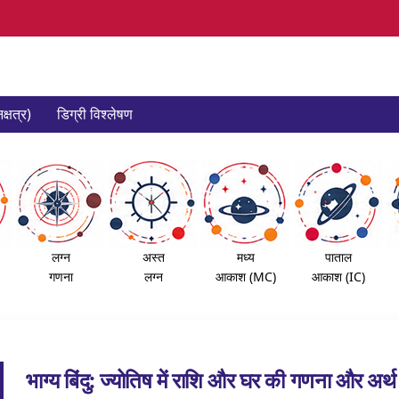
क्षत्र)
डिग्री विश्लेषण
लग्न
अस्त
मध्य
पाताल
गणना
लग्न
आकाश (MC)
आकाश (IC)
भाग्य बिंदु: ज्योतिष में राशि और घर की गणना और अर्थ