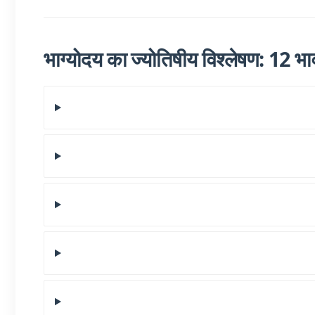
भाग्योदय का ज्योतिषीय विश्लेषण: 12 भावों 