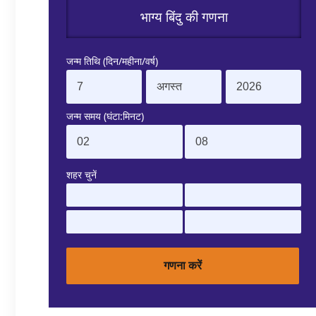
भाग्य बिंदु की गणना
जन्म तिथि (दिन/महीना/वर्ष)
जन्म समय (घंटा:मिनट)
शहर चुनें