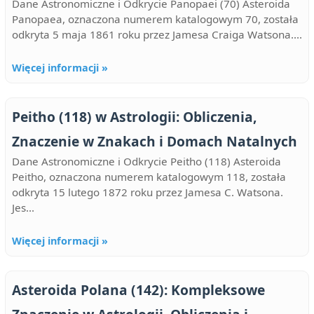
Dane Astronomiczne i Odkrycie Panopaei (70) Asteroida
Panopaea, oznaczona numerem katalogowym 70, została
odkryta 5 maja 1861 roku przez Jamesa Craiga Watsona....
Więcej informacji »
Peitho (118) w Astrologii: Obliczenia,
Znaczenie w Znakach i Domach Natalnych
Dane Astronomiczne i Odkrycie Peitho (118) Asteroida
Peitho, oznaczona numerem katalogowym 118, została
odkryta 15 lutego 1872 roku przez Jamesa C. Watsona.
Jes...
Więcej informacji »
Asteroida Polana (142): Kompleksowe