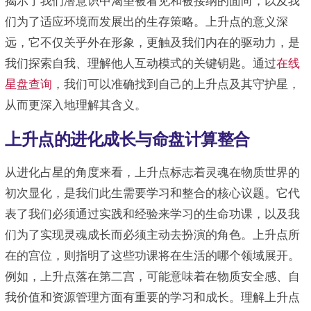
揭示了我们潜意识中渴望被看见和被接纳的面向，以及我
们为了适应环境而发展出的生存策略。上升点的意义深
远，它不仅关乎外在形象，更触及我们内在的驱动力，是
我们探索自我、理解他人互动模式的关键钥匙。通过
在线
星盘查询
，我们可以准确找到自己的上升点及其守护星，
从而更深入地理解其含义。
上升点的进化成长与命盘计算整合
从进化占星的角度来看，上升点标志着灵魂在物质世界的
初次显化，是我们此生需要学习和整合的核心议题。它代
表了我们必须通过实践和经验来学习的生命功课，以及我
们为了实现灵魂成长而必须主动去扮演的角色。上升点所
在的宫位，则指明了这些功课将在生活的哪个领域展开。
例如，上升点落在第二宫，可能意味着在物质安全感、自
我价值和资源管理方面有重要的学习和成长。理解上升点