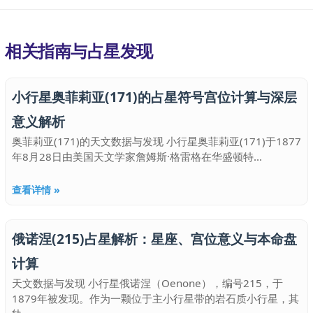
相关指南与占星发现
小行星奥菲莉亚(171)的占星符号宫位计算与深层
意义解析
奥菲莉亚(171)的天文数据与发现 小行星奥菲莉亚(171)于1877
年8月28日由美国天文学家詹姆斯·格雷格在华盛顿特...
查看详情 »
俄诺涅(215)占星解析：星座、宫位意义与本命盘
计算
天文数据与发现 小行星俄诺涅（Oenone），编号215，于
1879年被发现。作为一颗位于主小行星带的岩石质小行星，其