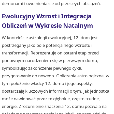
demonami i uwolnienia się od przeszłych obciążeń.
Ewolucyjny Wzrost i Integracja
Obliczeń w Wykresie Natalnym
W kontekście astrologii ewolucyjnej, 12. dom jest
postrzegany jako pole potencjalnego wzrostu i
transformacji. Reprezentuje on ostatni etap przed
ponownym narodzeniem się w pierwszym domu,
symbolizując zakończenie pewnego cyklu i
przygotowanie do nowego. Obliczenia astrologiczne, w
tym położenie władcy 12. domu i jego aspekty,
dostarczają kluczowych informacji o tym, jak jednostka
może nawigować przez te głębokie, często trudne,
energie. Zrozumienie znaczenia 12. domu pozwala na
świadome przepracowanie jego lekcji, co prowadzi do