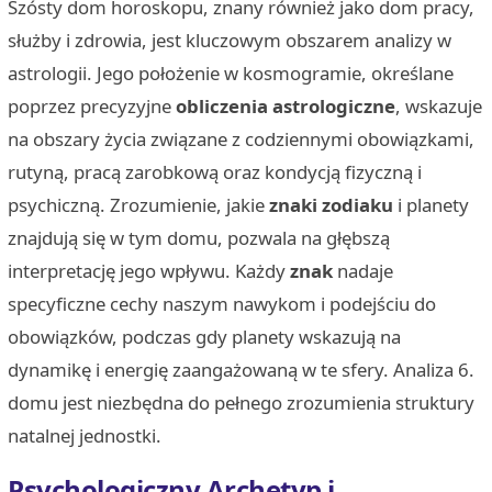
Szósty dom horoskopu, znany również jako dom pracy,
służby i zdrowia, jest kluczowym obszarem analizy w
astrologii. Jego położenie w kosmogramie, określane
poprzez precyzyjne
obliczenia astrologiczne
, wskazuje
na obszary życia związane z codziennymi obowiązkami,
rutyną, pracą zarobkową oraz kondycją fizyczną i
psychiczną. Zrozumienie, jakie
znaki zodiaku
i planety
znajdują się w tym domu, pozwala na głębszą
interpretację jego wpływu. Każdy
znak
nadaje
specyficzne cechy naszym nawykom i podejściu do
obowiązków, podczas gdy planety wskazują na
dynamikę i energię zaangażowaną w te sfery. Analiza 6.
domu jest niezbędna do pełnego zrozumienia struktury
natalnej jednostki.
Psychologiczny Archetyp i