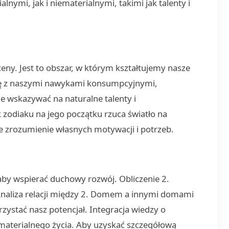
ymi, jak i niematerialnymi, takimi jak talenty i
y. Jest to obszar, w którym kształtujemy nasze
 się z naszymi nawykami konsumpcyjnymi,
e wskazywać na naturalne talenty i
zodiaku na jego początku rzuca światło na
ze zrozumienie własnych motywacji i potrzeb.
, aby wspierać duchowy rozwój. Obliczenie 2.
Analiza relacji między 2. Domem a innymi domami
zystać nasz potencjał. Integracja wiedzy o
materialnego życia. Aby uzyskać szczegółową