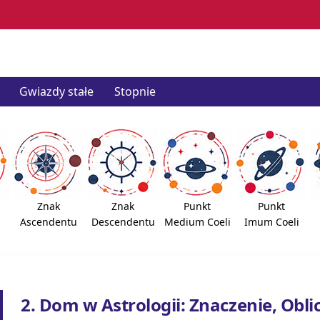
Gwiazdy stałe
Stopnie
Znak
Znak
Punkt
Punkt
Ascendentu
Descendentu
Medium Coeli
Imum Coeli
2. Dom w Astrologii: Znaczenie, Obli