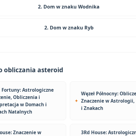
2. Dom w znaku Wodnika
2. Dom w znaku Ryb
 obliczania asteroid
 Fortuny: Astrologiczne
Węzeł Północny: Oblicze
enie, Obliczenia i
Znaczenie w Astrologii
pretacja w Domach i
i Znakach
ach Natalnych
ouse: Znaczenie w
3Rd House: Astrologicz