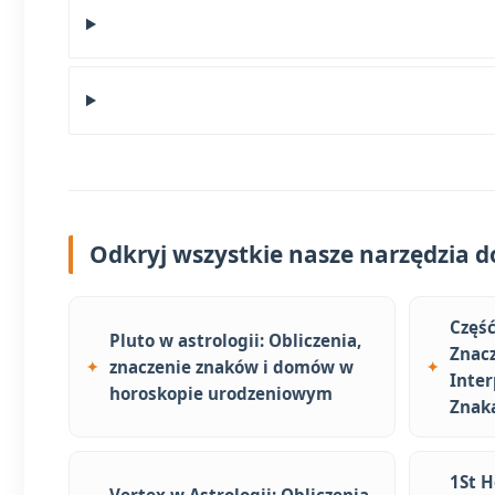
Odkryj wszystkie nasze narzędzia do
Część
Pluto w astrologii: Obliczenia,
Znacz
znaczenie znaków i domów w
Inter
horoskopie urodzeniowym
Znak
1St H