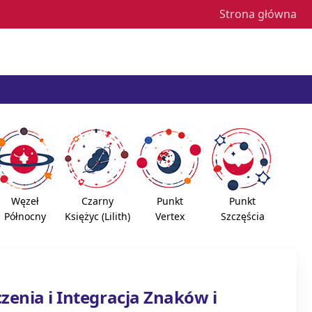
Strona główna
Węzeł
Czarny
Punkt
Punkt
Północny
Księżyc (Lilith)
Vertex
Szczęścia
czenia i Integracja Znaków i