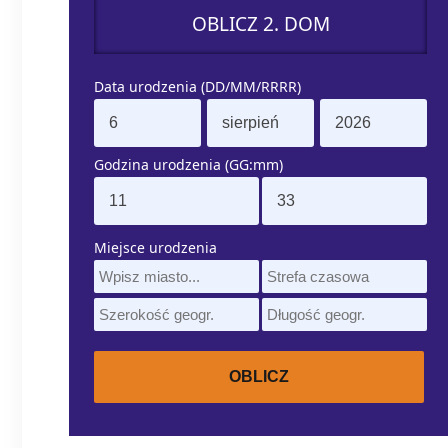
OBLICZ 2. DOM
Data urodzenia (DD/MM/RRRR)
Godzina urodzenia (GG:mm)
Miejsce urodzenia