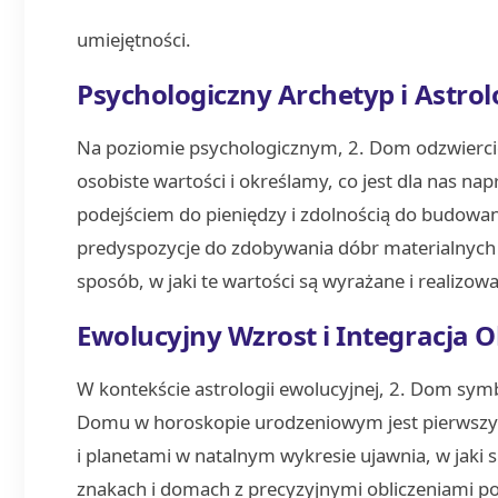
umiejętności.
Psychologiczny Archetyp i Astro
Na poziomie psychologicznym, 2. Dom odzwiercie
osobiste wartości i określamy, co jest dla nas 
podejściem do pieniędzy i zdolnością do budowan
predyspozycje do zdobywania dóbr materialnych 
sposób, w jaki te wartości są wyrażane i realizo
Ewolucyjny Wzrost i Integracja 
W kontekście astrologii ewolucyjnej, 2. Dom symbo
Domu w horoskopie urodzeniowym jest pierwszym 
i planetami w natalnym wykresie ujawnia, w jaki 
znakach i domach z precyzyjnymi obliczeniami p