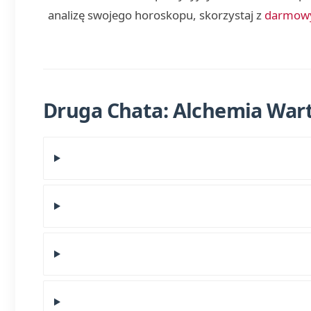
analizę swojego horoskopu, skorzystaj z
darmowy
Druga Chata: Alchemia War