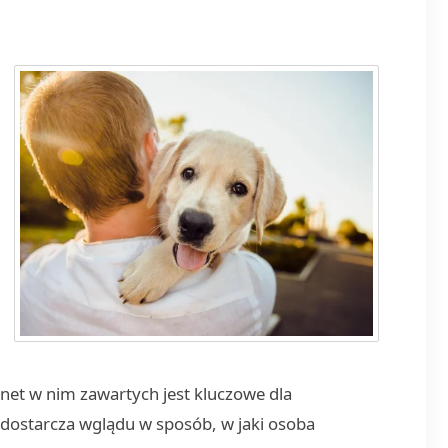
et w nim zawartych jest kluczowe dla
ta dostarcza wglądu w sposób, w jaki osoba