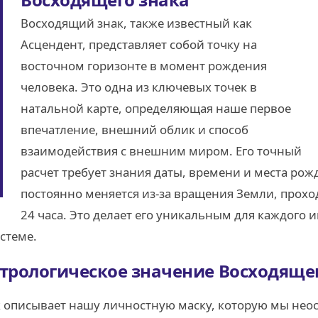
Восходящий знак, также известный как
Асцендент, представляет собой точку на
восточном горизонте в момент рождения
человека. Это одна из ключевых точек в
натальной карте, определяющая наше первое
впечатление, внешний облик и способ
взаимодействия с внешним миром. Его точный
расчет требует знания даты, времени и места ро
постоянно меняется из-за вращения Земли, проход
24 часа. Это делает его уникальным для каждого 
стеме.
стрологическое значение Восходяще
к описывает нашу личностную маску, которую мы нео