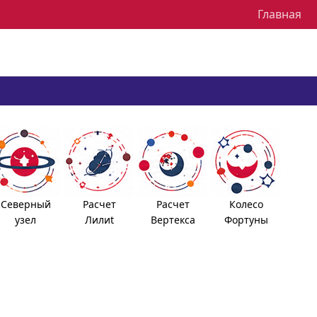
Главная
Северный
Расчет
Расчет
Колесо
узел
Лилиt
Вертекса
Фортуны