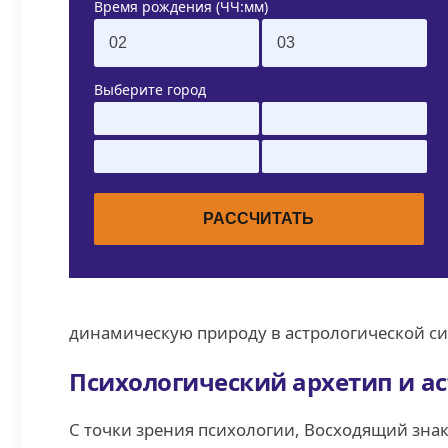
Время рождения (ЧЧ:мм)
Выберите город
динамическую природу в астрологической си
Психологический архетип и а
С точки зрения психологии, Восходящий зна