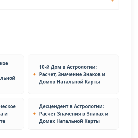
ское
10-й Дом в Астрологии:
Расчет, Значение Знаков и
альной
Домов Натальной Карты
ческое
Десцендент в Астрологии:
а и
Расчет Значения в Знаках и
те
Домах Натальной Карты