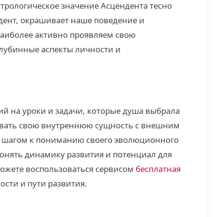
трологическое значение Асцендента тесно
ндент, окрашивает наше поведение и
 наиболее активно проявляем свою
лубинные аспекты личности и
й на уроки и задачи, которые душа выбрала
ровать свою внутреннюю сущность с внешним
ым шагом к пониманию своего эволюционного
понять динамику развития и потенциал для
можете воспользоваться сервисом
бесплатная
ости и пути развития.