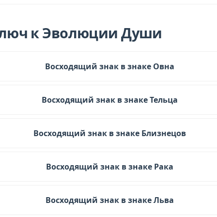
Ключ к Эволюции Души
Восходящий знак в знаке Овна
Восходящий знак в знаке Тельца
Восходящий знак в знаке Близнецов
Восходящий знак в знаке Рака
Восходящий знак в знаке Льва