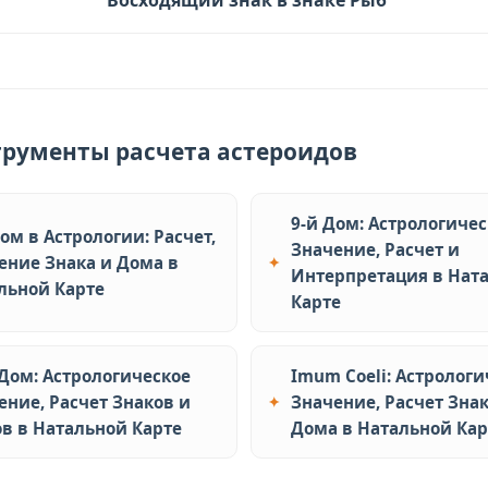
трументы расчета астероидов
9-й Дом: Астрологиче
Дом в Астрологии: Расчет,
Значение, Расчет и
ение Знака и Дома в
Интерпретация в Нат
льной Карте
Карте
 Дом: Астрологическое
Imum Coeli: Астрологи
ение, Расчет Знаков и
Значение, Расчет Знак
в в Натальной Карте
Дома в Натальной Кар