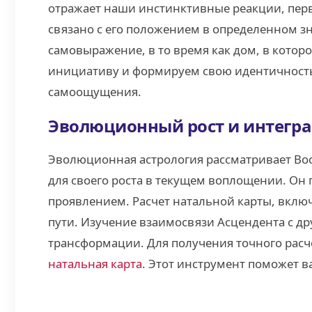
отражает наши инстинктивные реакции, перв
связано с его положением в определенном зн
самовыражение, в то время как дом, в котор
инициативу и формируем свою идентичность
самоощущения.
Эволюционный рост и интегра
Эволюционная астрология рассматривает Вос
для своего роста в текущем воплощении. Он
проявлением. Расчет натальной карты, вклю
пути. Изучение взаимосвязи Асцендента с др
трансформации. Для получения точного расч
натальная карта
. Этот инструмент поможет в