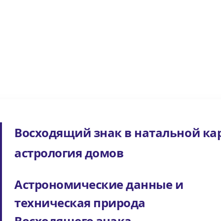
Восходящий знак в натальной кар
астрология домов
Астрономические данные и
техническая природа
Восходящего знака