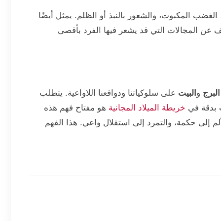
 الغضب المكبوت، والشعور بالنبذ أو الظلم. يمثل أيضًا
عن المجالات التي قد يشعر فيها الفرد بأقصى
البرج
و
البيت
على سلوكياتنا ودوافعنا اللاواعية. يتطلب
ث بدقة في
خريطة الميلاد المجانية
هو مفتاح فهم هذه
لم إلى حكمة، والتمرد إلى استقلال واعي. هذا الفهم