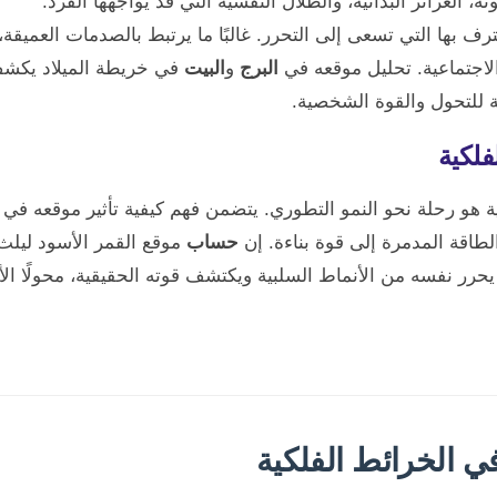
، الغرائز البدائية، والظلال النفسية التي قد يواجهها الفرد.
ترف بها التي تسعى إلى التحرر. غالبًا ما يرتبط بالصدمات العميقة،
الاجتماعية. تحليل موقعه في
البرج
و
البيت
في خريطة الميلاد يكشف 
ة للتحول والقوة الشخصية.
فلكية
ة هو رحلة نحو النمو التطوري. يتضمن فهم كيفية تأثير موقعه في
لطاقة المدمرة إلى قوة بناءة. إن
حساب
موقع القمر الأسود ليل
يحرر نفسه من الأنماط السلبية ويكتشف قوته الحقيقية، محولًا الأ
في الخرائط الفلكية