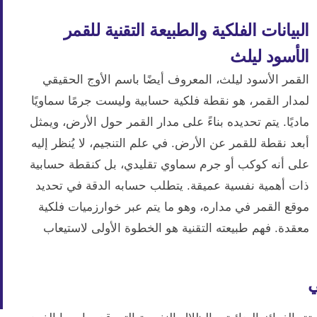
البيانات الفلكية والطبيعة التقنية للقمر
الأسود ليلث
القمر الأسود ليلث، المعروف أيضًا باسم الأوج الحقيقي
لمدار القمر، هو نقطة فلكية حسابية وليست جرمًا سماويًا
ماديًا. يتم تحديده بناءً على مدار القمر حول الأرض، ويمثل
أبعد نقطة للقمر عن الأرض. في علم التنجيم، لا يُنظر إليه
على أنه كوكب أو جرم سماوي تقليدي، بل كنقطة حسابية
ذات أهمية نفسية عميقة. يتطلب حسابه الدقة في تحديد
موقع القمر في مداره، وهو ما يتم عبر خوارزميات فلكية
معقدة. فهم طبيعته التقنية هو الخطوة الأولى لاستيعاب
ي