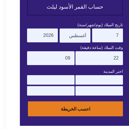
حساب القمر الأسود ليلث
تاريخ الميلاد (يوم/شهر/سنة)
وقت الميلاد (ساعة:دقيقة)
اختر المدينة