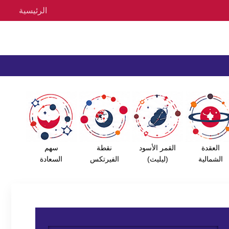
الرئيسية
العقدة
القمر الأسود
نقطة
سهم
الشمالية
(ليليث)
الفيرتكس
السعادة