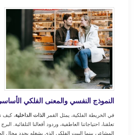
النموذج النفسي والمعنى الفلكي الأساسي
في الخريطة الفلكية، يمثل القمر
الذات الداخلية
، كيف ن
تعلقنا، احتياجاتنا العاطفية، وردود أفعالنا التلقائية. ا
المشاعر، بينما البيت الفلكي الذي يشغله يحدد مجال الح