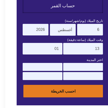
حساب القمر
تاريخ الميلاد (يوم/شهر/سنة)
وقت الميلاد (ساعة:دقيقة)
اختر المدينة