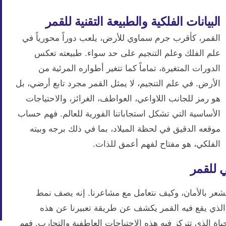
البيانات الفلكية والطبيعة التقنية للقمر
القمر، كأقرب جرم سماوي للأرض، يلعب دوراً محورياً في
علم الفلك وعلم التنجيم على حد سواء. طبيعته تعكس
الدورات المتغيرة، تماماً كما تتغير أطواره المرئية من
الأرض. في علم التنجيم، لا يمثل القمر مجرد تابع أرضي، بل
هو رمز للجانب اللاواعي، العواطف، الغرائز، والاحتياجات
الأساسية التي تشكل استجاباتنا الفورية للعالم. فهم حساب
موقعه الدقيق في لحظة الميلاد، بما في ذلك برجه وبيته
الفلكي، هو مفتاح لفهم أعمق للذات.
 للقمر
شعر بالأمان، وكيف نتعامل مع مشاعرنا. إنه يصف نمط
لبرج الذي يقع فيه القمر يكشف عن طريقة تعبيرنا عن هذه
ياة الذي تتركز فيه هذه الاحتياجات العاطفية والتجارب. فهم