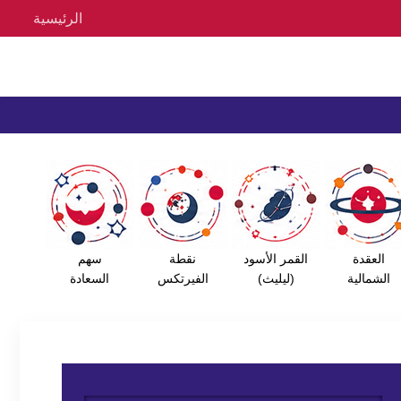
الرئيسية
العقدة
القمر الأسود
نقطة
سهم
الشمالية
(ليليث)
الفيرتكس
السعادة