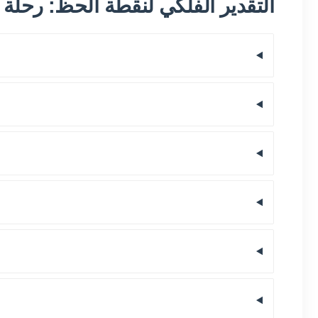
التقدير الفلكي لنقطة الحظ: رحلة ا