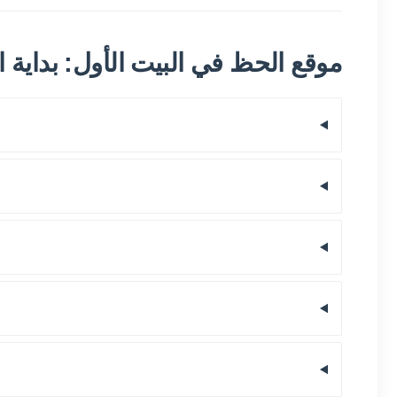
موقع الحظ في البيت الأول: بداية 