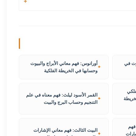
وت في
أورانوس: فهم معاني الأبراج والبيوت
وحسابها في الخريطة الفلكية
فلكي
القمر الأسود ليلث: فهم معناه في علم
خريطة
التنجيم وحساب البرج والبيت
 فهم
البيت الثالث: فهم معاني الإشارات
شارات