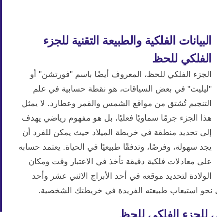
البيانات الفلكية والطبيعة التقنية للجزء
الفلكي للحظ
الجزء الفلكي للحظ، المعروف أيضًا باسم "فورتشن" أو
"ليليث" في بعض السياقات، هو نقطة حسابية في علم
التنجيم تُشتق من مواقع الشمس والقمر وعطارد. لا يمثل
هذا الجزء جرمًا سماويًا فعليًا، بل هو مفهوم رياضي يهدف
إلى تحديد منطقة في خريطة الميلاد حيث يمكن للفرد أن
يجد سهولة، وفرصًا، وتدفقًا طبيعيًا في الحياة. يعتمد حسابه
على معادلات فلكية دقيقة تأخذ في الاعتبار وقت ومكان
الولادة لتحديد موقعه في أحد الأبراج الاثني عشر وأحد
ى نحو استيعاب طبيعته الفريدة في خريطتك الشخصية.
ي للجزء الفلكي للحظ