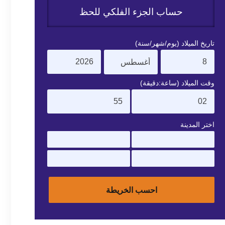
حساب الجزء الفلكي للحظ
تاريخ الميلاد (يوم/شهر/سنة)
وقت الميلاد (ساعة:دقيقة)
اختر المدينة