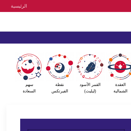
الرئيسية
العقدة
القمر الأسود
نقطة
سهم
الشمالية
(ليليث)
الفيرتكس
السعادة