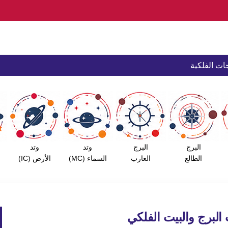
ات الفلكية
البرج
البرج
وتد
وتد
الطالع
الغارب
السماء (MC)
الأرض (IC)
لبرج والبيت الفلكي