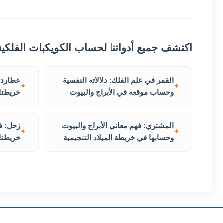
اكتشف جميع أدواتنا لحساب الكويكبات الفلكية
القمر في علم الفلك: دلالاته النفسية
عطارد: 
وحساب موقعه في الأبراج والبيوت
خريطتك 
المشتري: فهم معاني الأبراج والبيوت
زحل: فه
وحسابها في خريطة الميلاد التنجيمية
خريطتك 