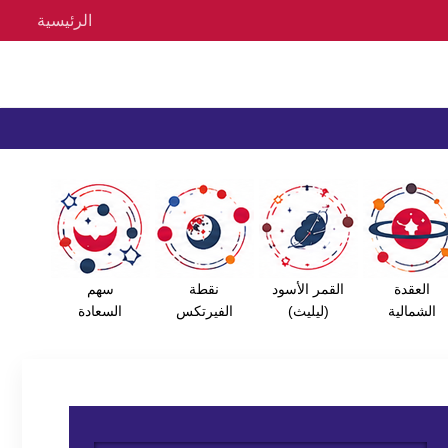
الرئيسية
العقدة
القمر الأسود
نقطة
سهم
الشمالية
(ليليث)
الفيرتكس
السعادة