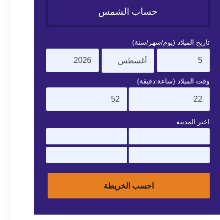
حساب الشمس
تاريخ الميلاد (يوم/شهر/سنة)
وقت الميلاد (ساعة:دقيقة)
اختر المدينة