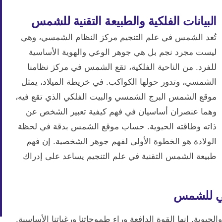
البيانات الفلكية والطبيعة التقنية للشمس
تُعد الشمس في علم التنجيم مركز النظام الشمسي، وهي
ليست مجرد نجم بل هي جوهر الوعي والهوية الأساسية
للفرد. من الناحية الفلكية، تقع الشمس في مركز نظامنا
الشمسي، وتدور حولها الكواكب. في خريطة الميلاد، يمثل
موقع الشمس البرج الشمسي والبيت الفلكي الذي تقع فيه،
وهما عنصران أساسيان في فهم كيفية تعبير الشخص عن
ذاته وطاقته الحيوية. حساب موقع الشمس بدقة في لحظة
الولادة هو الخطوة الأولى لفهم جوهر الشخصية. إن فهم
طبيعة الشمس التقنية في علم التنجيم يساعد على إدراك
سي للشمس
والحيوية. إنها القوة الدافعة وراء طموحاتنا ورغباتنا الأساسية.