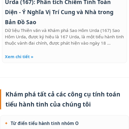
Urda (167): Phân tích Chiêm Tinh Toàn
Diện - Ý Nghĩa Vị Trí Cung và Nhà trong
Bản Đồ Sao
Dữ liệu Thiên văn và Khám phá Sao Hôm Urda (167) Sao
Hôm Urda, được ký hiệu là 167 Urda, là một tiểu hành tinh
thuộc vành đai chính, được phát hiện vào ngày 18 ...
Xem chi tiết »
Khám phá tất cả các công cụ tính toán
tiểu hành tinh của chúng tôi
Từ điển tiểu hành tinh nhóm O