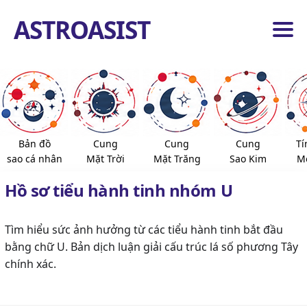
ASTROASIST
ang
ủ
ng
iêm
ểu
nh
Bản đồ
Cung
Cung
Cung
Tí
ành
sao cá nhân
Mặt Trời
Mặt Trăng
Sao Kim
Mọ
nh
ao
Hồ sơ tiểu hành tinh nhóm U
ố
ịnh
ọa
ộ
Tìm hiểu sức ảnh hưởng từ các tiểu hành tinh bắt đầu
ộ
bằng chữ U. Bản dịch luận giải cấu trúc lá số phương Tây
ang
chính xác.
ủ