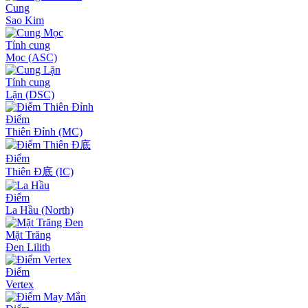
Cung
Sao Kim
Tính cung
Mọc (ASC)
Tính cung
Lặn (DSC)
Điểm
Thiên Đỉnh (MC)
Điểm
Thiên Đ底 (IC)
Điểm
La Hầu (North)
Mặt Trăng
Đen Lilith
Điểm
Vertex