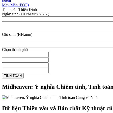
Điểm
May Mắn (POF)
Tính toán Thiên Đỉnh
Ngày sinh (DD/MM/YYYY)
Giờ sinh (HH:mm)
Chọn thành phố
Midheaven: Ý nghĩa Chiêm tinh, Tính toá
Dữ liệu Thiên văn và Bản chất Kỹ thuật c