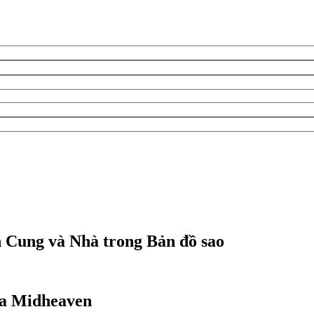
n Cung và Nhà trong Bản đồ sao
ủa Midheaven