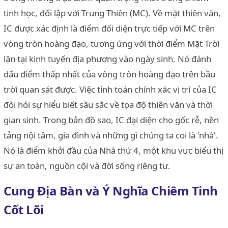
tinh học, đối lập với Trung Thiên (MC). Về mặt thiên văn,
IC được xác định là điểm đối diện trực tiếp với MC trên
vòng tròn hoàng đạo, tương ứng với thời điểm Mặt Trời
lặn tại kinh tuyến địa phương vào ngày sinh. Nó đánh
dấu điểm thấp nhất của vòng tròn hoàng đạo trên bầu
trời quan sát được. Việc tính toán chính xác vị trí của IC
đòi hỏi sự hiểu biết sâu sắc về tọa độ thiên văn và thời
gian sinh. Trong bản đồ sao, IC đại diện cho gốc rễ, nền
tảng nội tâm, gia đình và những gì chúng ta coi là 'nhà'.
Nó là điểm khởi đầu của Nhà thứ 4, một khu vực biểu thị
sự an toàn, nguồn cội và đời sống riêng tư.
Cung Địa Bàn và Ý Nghĩa Chiêm Tinh
Cốt Lõi