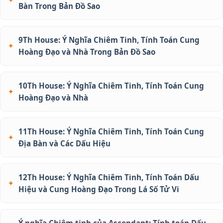
Bàn Trong Bản Đồ Sao
9Th House: Ý Nghĩa Chiêm Tinh, Tính Toán Cung
Hoàng Đạo và Nhà Trong Bản Đồ Sao
10Th House: Ý Nghĩa Chiêm Tinh, Tính Toán Cung
Hoàng Đạo và Nhà
11Th House: Ý Nghĩa Chiêm Tinh, Tính Toán Cung
Địa Bàn và Các Dấu Hiệu
12Th House: Ý Nghĩa Chiêm Tinh, Tính Toán Dấu
Hiệu và Cung Hoàng Đạo Trong Lá Số Tử Vi
Ý nghĩa Chiêm tinh của Ascendant: Tính toán Dấu