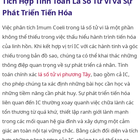
Tích Hợp Tính Toán Lá Số Tử Vi và Sự
Phát Triển Tiến Hóa
Việc phân tích Imum Coeli trong lá số tử vi là một phần
không thể thiếu trong việc thấu hiểu hành trình tiến hóa
của linh hồn. Khi kết hợp vị trí IC với các hành tinh và góc
chiếu trong bản đồ sao, chúng ta có thể khai thác những
thông điệp quan trọng về sự phát triển cá nhân. Tính
toán chính xác
lá số tử vi phương Tây
, bao gồm cả IC,
cho phép chúng ta xác định những bài học cần học và
những tiềm năng cần phát huy. Sự phát triển tiến hóa
liên quan đến IC thường xoay quanh việc chữa lành các
tổn thương từ quá khứ, thiết lập ranh giới lành mạnh
trong các mối quan hệ gia đình và xây dựng một cảm
giác an toàn nội tại vững chắc. Bằng cách đối diện và tích
hợp những năng lượng của IC, chúng ta có thể tạo ra