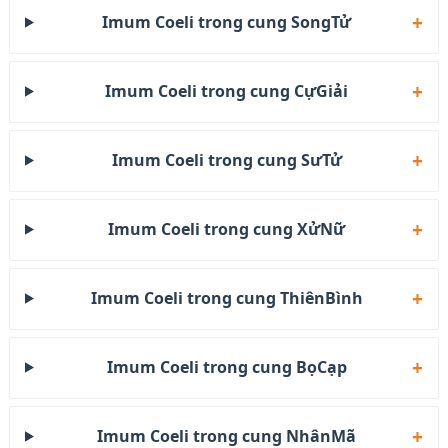
Imum Coeli trong cung SongTử
Imum Coeli trong cung CựGiải
Imum Coeli trong cung SưTử
Imum Coeli trong cung XửNữ
Imum Coeli trong cung ThiênBình
Imum Coeli trong cung BọCạp
Imum Coeli trong cung NhânMã