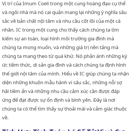
Vị trí của Imum Coeli trong một cung hoàng đạo cụ thể
và ngôi nhà mà nó cai quản mang lại những ý nghĩa sâu
sắc về bản chất nội tâm và nhu cầu cốt lõi của một cá
nhân. IC trong một cung cho thấy cách chúng ta tìm
kiếm sự an toàn, loại hình môi trường gia đình mà
chúng ta mong muốn, và những giá trị nền tảng mà
chúng ta mang theo từ quá khứ. Nó phản ánh những ký
ức tiềm thức, di sản gia đình và cách chúng ta định hình
thế giới nội tâm của mình. Hiểu về IC giúp chúng ta nhận
diện những khuôn mẫu hành vi sâu sắc, những nỗi sợ
hãi tiềm ẩn và những nhu cầu cảm xúc cần được đáp
ứng để đạt được sự ổn định và bình yên. Đây là nơi
chúng ta có thể tìm thấy sự thoải mái và cảm giác thuộc
về.