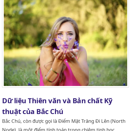
Dữ liệu Thiên văn và Bản chất Kỹ
thuật của Bắc Chú
Bắc Chú, còn được gọi là Điểm Mặt Trăng Đi Lên (North
Node), là một điểm tính toán trong chiêm tinh học,