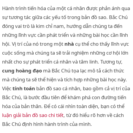
Hành trình tiến hóa của một cá nhân được phản ánh qua
sự tương tác giữa các yếu tố trong bản đồ sao. Bắc Chú
đóng vai trò là kim chỉ nam, hướng dẫn chúng ta đến
những lĩnh vực cần phát triển và những bài học cần lĩnh
hội. Vị trí của nó trong một
nhà
cụ thể cho thấy lĩnh vực
cuộc sống mà chúng ta sẽ trải nghiệm những cơ hội lớn
nhất cho sự phát triển cá nhân và tâm linh. Tương tự,
cung hoàng đạo
mà Bắc Chú tọa lạc mô tả cách thức
mà chúng ta sẽ thể hiện và tích hợp những bài học này.
Việc
tính toán
bản đồ sao cá nhân, bao gồm cả vị trí của
Bắc Chú, là bước đầu tiên để khám phá con đường tiến
hóa của bản thân. Để có cái nhìn toàn diện, bạn có thể
luận giải bản đồ sao chi tiết
, từ đó hiểu rõ hơn về cách
Bắc Chú định hình hành trình của mình.