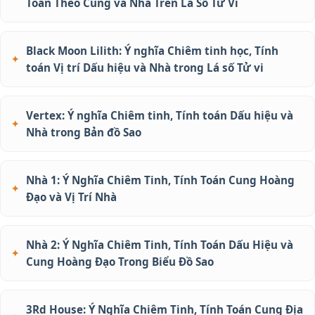
Toán Theo Cung và Nhà Trên Lá Số Tử Vi
Black Moon Lilith: Ý nghĩa Chiêm tinh học, Tính
toán Vị trí Dấu hiệu và Nhà trong Lá số Tử vi
Vertex: Ý nghĩa Chiêm tinh, Tính toán Dấu hiệu và
Nhà trong Bản đồ Sao
Nhà 1: Ý Nghĩa Chiêm Tinh, Tính Toán Cung Hoàng
Đạo và Vị Trí Nhà
Nhà 2: Ý Nghĩa Chiêm Tinh, Tính Toán Dấu Hiệu và
Cung Hoàng Đạo Trong Biểu Đồ Sao
3Rd House: Ý Nghĩa Chiêm Tinh, Tính Toán Cung Địa