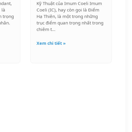
ndant,
Kỹ Thuật của Imum Coeli Imum
 là
Coeli (IC), hay còn gọi là Điểm
n trọng
Hạ Thiên, là một trong những
nhân.
trục điểm quan trọng nhất trong
chiêm t...
Xem chi tiết »