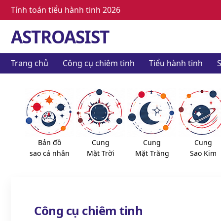
Tính toán tiểu hành tinh 2026
ASTROASIST
Trang chủ
Công cụ chiêm tinh
Tiểu hành tinh
S
Bản đồ
Cung
Cung
Cung
sao cá nhân
Mặt Trời
Mặt Trăng
Sao Kim
Công cụ chiêm tinh