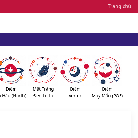
Trang chủ
Điểm
Mặt Trăng
Điểm
Điểm
a Hầu (North)
Đen Lilith
Vertex
May Mắn (POF)