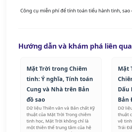
Công cụ miễn phí để tính toán tiểu hành tinh, sao
Hướng dẫn và khám phá liên qu
Mặt Trời trong Chiêm
Mặt 
tinh: Ý nghĩa, Tính toán
Chiê
Cung và Nhà trên Bản
Dấu 
đồ sao
Bản 
Dữ liệu Thiên văn và Bản chất Kỹ
Dữ liệ
thuật của Mặt Trời Trong chiêm
thuật 
tinh học, Mặt Trời không chỉ là
vệ tin
một thiên thể trung tâm của hệ
Trái Đ