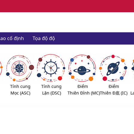
ao cố định
Tọa độ độ
Tính cung
Tính cung
Điểm
Điểm
Mọc (ASC)
Lặn (DSC)
Thiên Đỉnh (MC)
Thiên Đ底 (IC)
L