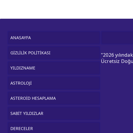
ANASAYFA
GİZLİLİK POLİTİKASI
"2026 yılında
Ücretsiz Doğu
YILDIZNAME
ASTROLOJİ
ASTEROİD HESAPLAMA
SABİT YILDIZLAR
DERECELER