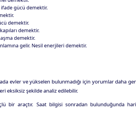
mel demektir.
l ifade gücü demektir.
mektir.
ücü demektir.
kapıları demektir.
nlaşma demektir.
lamına gelir. Nesil enerjileri demektir.
itada evler ve yükselen bulunmadığı için yorumlar daha ge
 eksiksiz şekilde analiz edilebilir.
çlü bir araçtır. Saat bilgisi sonradan bulunduğunda hari