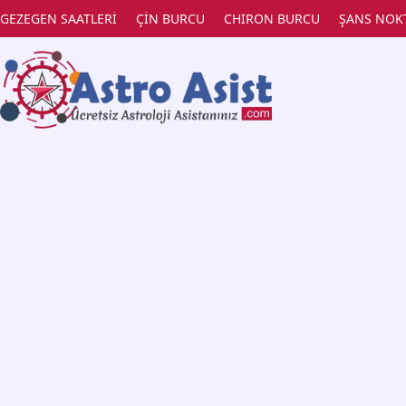
GEZEGEN SAATLERİ
ÇİN BURCU
CHIRON BURCU
ŞANS NOK