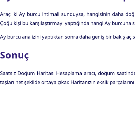
Araç iki Ay burcu ihtimali sunduysa, hangisinin daha doğr
Çoğu kişi bu karşılaştırmayı yaptığında hangi Ay burcuna sa
Ay burcu analizini yaptıktan sonra daha geniş bir bakış açı
Sonuç
Saatsiz Doğum Haritası Hesaplama aracı, doğum saatinden 
taşları net şekilde ortaya çıkar. Haritanızın eksik parçalar