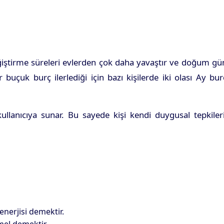
iştirme süreleri evlerden çok daha yavaştır ve doğum gü
 buçuk burç ilerlediği için bazı kişilerde iki olası Ay bu
llanıcıya sunar. Bu sayede kişi kendi duygusal tepkileri
enerjisi demektir.