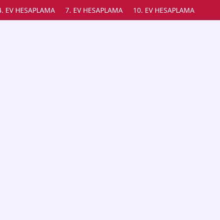
4. EV HESAPLAMA
7. EV HESAPLAMA
10. EV HESAPLAMA