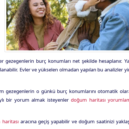
er gezegenlerin burç konumları net şekilde hesaplanır. Y
lanabilir. Evler ve yükselen olmadan yapılan bu analizler y
istem gezegenlerin o günkü burç konumlarını otomatik ola
aylı bir yorum almak isteyenler
doğum haritası yorumla
 haritası
aracına geçiş yapabilir ve doğum saatinizi yakla