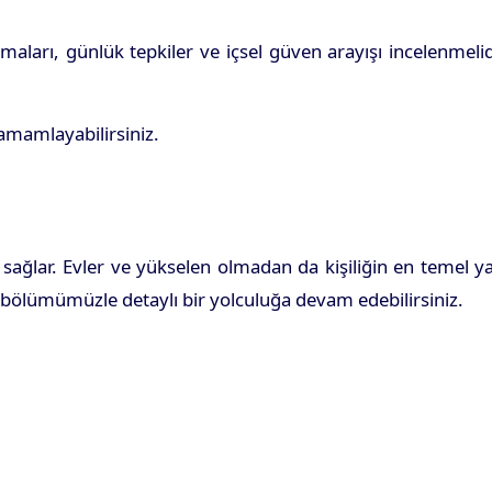
ları, günlük tepkiler ve içsel güven arayışı incelenmelid
amamlayabilirsiniz.
ağlar. Evler ve yükselen olmadan da kişiliğin en temel y
bölümümüzle detaylı bir yolculuğa devam edebilirsiniz.