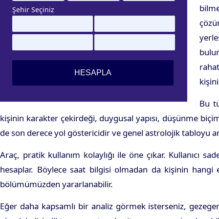
bilme
Şehir Seçiniz
çözü
yerl
bulun
rahat
kişin
Bu tü
kişinin karakter çekirdeği, duygusal yapısı, düşünme biçim
de son derece yol göstericidir ve genel astrolojik tabloyu 
Araç, pratik kullanım kolaylığı ile öne çıkar. Kullanıcı
hesaplar. Böylece saat bilgisi olmadan da kişinin hangi
bölümümüzden yararlanabilir.
Eğer daha kapsamlı bir analiz görmek isterseniz, gezegen