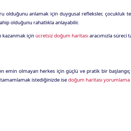
u olduğunu anlamak için duygusal refleksler, çocukluk tema
hip olduğunu rahatlıkla anlayabilir.
sı kazanmak için
ücretsiz doğum haritası
aracımızla süreci t
emin olmayan herkes için güçlü ve pratik bir başlangıç s
ını tamamlamak istediğinizde ise
doğum haritası yorumlama