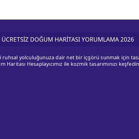
ÜCRETSİZ DOĞUM HARİTASI YORUMLAMA 2026
ki ruhsal yolculuğunuza dair net bir içgörü sunmak için ta
m Haritası Hesaplayıcımız ile kozmik tasarımınızı keşfedin