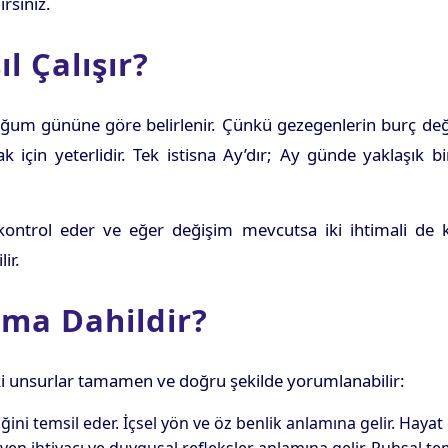
rsiniz.
l Çalışır?
ğum gününe göre belirlenir. Çünkü gezegenlerin burç değ
 için yeterlidir. Tek istisna Ay’dır; Ay günde yaklaşık bir
ontrol eder ve eğer değişim mevcutsa iki ihtimali de ku
ir.
uma Dahildir?
ıdaki unsurlar tamamen ve doğru şekilde yorumlanabilir:
ini temsil eder. İçsel yön ve öz benlik anlamına gelir. Hayat 