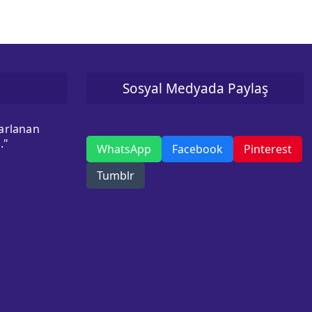
Sosyal Medyada Paylaş
sarlanan
."
WhatsApp
Facebook
Pinterest
Tumblr