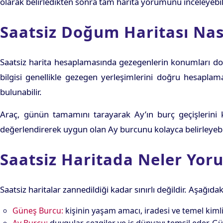
olarak belirledikten sonra tam harita yorumunu inceleyebili
Saatsiz Doğum Haritası Nası
Saatsiz harita hesaplamasında gezegenlerin konumları do
bilgisi genellikle gezegen yerleşimlerini doğru hesaplamak
bulunabilir.
Araç, günün tamamını tarayarak Ay’ın burç geçişlerini k
değerlendirerek uygun olan Ay burcunu kolayca belirleyebil
Saatsiz Haritada Neler Yor
Saatsiz haritalar zannedildiği kadar sınırlı değildir. Aşağ
Güneş Burcu:
kişinin yaşam amacı, iradesi ve temel kimliğ