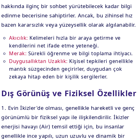
hakkında ilginç bir sohbet yürütebilecek kadar bilgi
edinme becerisine sahiptirler. Ancak, bu zihinsel hız
bazen kararsızlık veya yüzeysellik olarak algılanabilir.
Akıcılık:
Kelimeleri hızla bir araya getirme ve
kendilerini net ifade etme yeteneği.
Merak:
Sürekli öğrenme ve bilgi toplama ihtiyacı.
Duygusallıktan Uzaklık:
Kişisel tepkileri genellikle
mantık süzgecinden geçirirler, duygudan çok
zekaya hitap eden bir kişilik sergilerler.
Dış Görünüş ve Fiziksel Özellikler
1. Evin İkizler'de olması, genellikle hareketli ve genç
görünümlü bir fiziksel yapı ile ilişkilendirilir. İkizler
enerjisi havayı (Air) temsil ettiği için, bu insanlar
genellikle ince yapılı, uzun uzuvlu ve dinamik bir