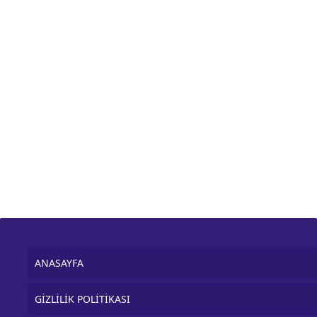
ANASAYFA
GİZLİLİK POLİTİKASI