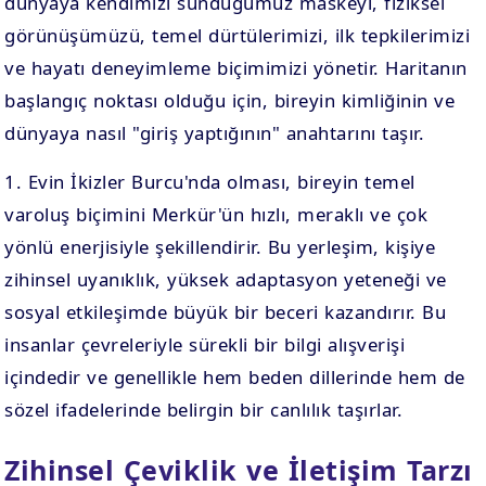
dünyaya kendimizi sunduğumuz maskeyi, fiziksel
görünüşümüzü, temel dürtülerimizi, ilk tepkilerimizi
ve hayatı deneyimleme biçimimizi yönetir. Haritanın
başlangıç noktası olduğu için, bireyin kimliğinin ve
dünyaya nasıl "giriş yaptığının" anahtarını taşır.
1. Evin İkizler Burcu'nda olması, bireyin temel
varoluş biçimini Merkür'ün hızlı, meraklı ve çok
yönlü enerjisiyle şekillendirir. Bu yerleşim, kişiye
zihinsel uyanıklık, yüksek adaptasyon yeteneği ve
sosyal etkileşimde büyük bir beceri kazandırır. Bu
insanlar çevreleriyle sürekli bir bilgi alışverişi
içindedir ve genellikle hem beden dillerinde hem de
sözel ifadelerinde belirgin bir canlılık taşırlar.
Zihinsel Çeviklik ve İletişim Tarzı