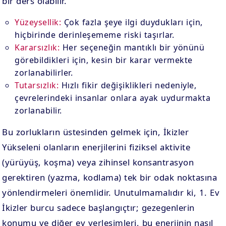
bir ders olabilir.
Yüzeysellik:
Çok fazla şeye ilgi duydukları için,
hiçbirinde derinleşememe riski taşırlar.
Kararsızlık:
Her seçeneğin mantıklı bir yönünü
görebildikleri için, kesin bir karar vermekte
zorlanabilirler.
Tutarsızlık:
Hızlı fikir değişiklikleri nedeniyle,
çevrelerindeki insanlar onlara ayak uydurmakta
zorlanabilir.
Bu zorlukların üstesinden gelmek için, İkizler
Yükseleni olanların enerjilerini fiziksel aktivite
(yürüyüş, koşma) veya zihinsel konsantrasyon
gerektiren (yazma, kodlama) tek bir odak noktasına
yönlendirmeleri önemlidir. Unutulmamalıdır ki, 1. Ev
İkizler burcu sadece başlangıçtır; gezegenlerin
konumu ve diğer ev yerleşimleri, bu enerjinin nasıl