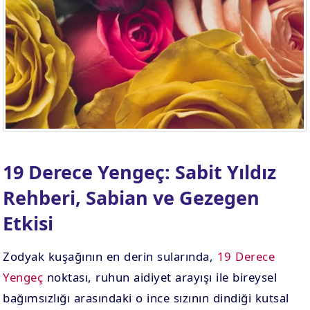
19 Derece Yengeç: Sabit Yıldız
Rehberi, Sabian ve Gezegen
Etkisi
Zodyak kuşağının en derin sularında,
19 Derece
Yengeç
noktası, ruhun aidiyet arayışı ile bireysel
bağımsızlığı arasındaki o ince sızının dindiği kutsal