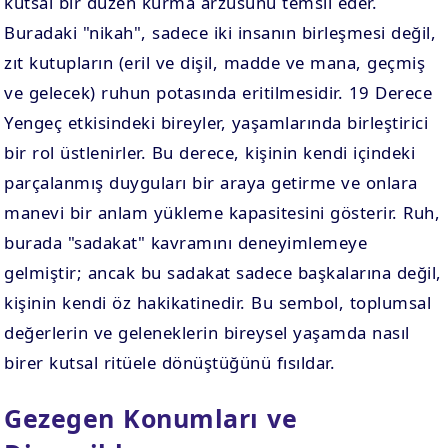
kutsal bir düzen kurma arzusunu temsil eder.
Buradaki "nikah", sadece iki insanın birleşmesi değil,
zıt kutupların (eril ve dişil, madde ve mana, geçmiş
ve gelecek) ruhun potasında eritilmesidir. 19 Derece
Yengeç etkisindeki bireyler, yaşamlarında birleştirici
bir rol üstlenirler. Bu derece, kişinin kendi içindeki
parçalanmış duyguları bir araya getirme ve onlara
manevi bir anlam yükleme kapasitesini gösterir. Ruh,
burada "sadakat" kavramını deneyimlemeye
gelmiştir; ancak bu sadakat sadece başkalarına değil,
kişinin kendi öz hakikatinedir. Bu sembol, toplumsal
değerlerin ve geleneklerin bireysel yaşamda nasıl
birer kutsal ritüele dönüştüğünü fısıldar.
Gezegen Konumları ve