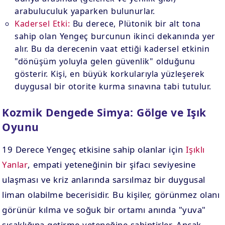
arabuluculuk yaparken bulunurlar.
Kadersel Etki:
Bu derece, Plütonik bir alt tona
sahip olan Yengeç burcunun ikinci dekanında yer
alır. Bu da derecenin vaat ettiği kadersel etkinin
"dönüşüm yoluyla gelen güvenlik" olduğunu
gösterir. Kişi, en büyük korkularıyla yüzleşerek
duygusal bir otorite kurma sınavına tabi tutulur.
Kozmik Dengede Simya: Gölge ve Işık
Oyunu
19 Derece Yengeç etkisine sahip olanlar için
Işıklı
Yanlar
, empati yeteneğinin bir şifacı seviyesine
ulaşması ve kriz anlarında sarsılmaz bir duygusal
liman olabilme becerisidir. Bu kişiler, görünmez olanı
görünür kılma ve soğuk bir ortamı anında "yuva"
sıcaklığına getirme yeteneğine sahiptirler. Ancak