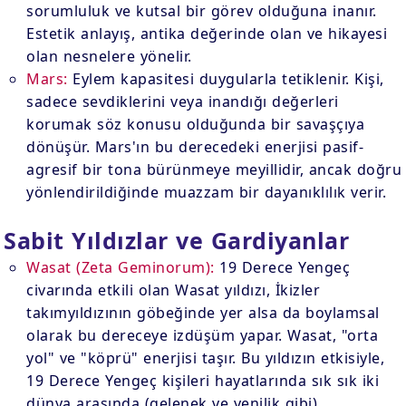
sorumluluk ve kutsal bir görev olduğuna inanır.
Estetik anlayış, antika değerinde olan ve hikayesi
olan nesnelere yönelir.
Mars:
Eylem kapasitesi duygularla tetiklenir. Kişi,
sadece sevdiklerini veya inandığı değerleri
korumak söz konusu olduğunda bir savaşçıya
dönüşür. Mars'ın bu derecedeki enerjisi pasif-
agresif bir tona bürünmeye meyillidir, ancak doğru
yönlendirildiğinde muazzam bir dayanıklılık verir.
Sabit Yıldızlar ve Gardiyanlar
Wasat (Zeta Geminorum):
19 Derece Yengeç
civarında etkili olan Wasat yıldızı, İkizler
takımyıldızının göbeğinde yer alsa da boylamsal
olarak bu dereceye izdüşüm yapar. Wasat, "orta
yol" ve "köprü" enerjisi taşır. Bu yıldızın etkisiyle,
19 Derece Yengeç kişileri hayatlarında sık sık iki
dünya arasında (gelenek ve yenilik gibi)