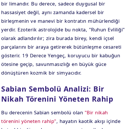
bir limandır. Bu derece, sadece duygusal bir
hassasiyet değil, aynı zamanda kadersel bir
birleşmenin ve manevi bir kontratın mühürlendiği
yerdir. Ezoterik astrolojide bu nokta, "Ruhun Evliliği"
olarak adlandırılır; zira burada birey, kendi içsel
parçalarını bir araya getirerek bütünleşme cesareti
gösterir. 19 Derece Yengeç, koruyucu bir kabuğun
ötesine geçip, savunmasızlığı en büyük güce
dönüştüren kozmik bir simyacıdır.
Sabian Sembolü Analizi: Bir
Nikah Törenini Yöneten Rahip
Bu derecenin Sabian sembolü olan
"Bir nikah
törenini yöneten rahip"
, hayatın kaotik akışı içinde