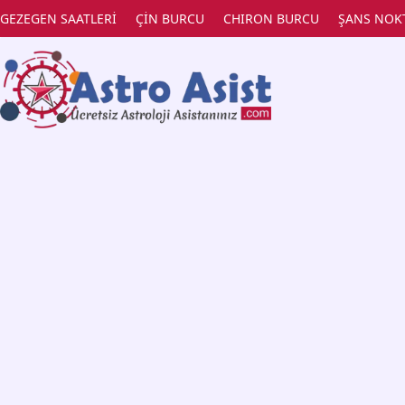
GEZEGEN SAATLERİ
ÇİN BURCU
CHIRON BURCU
ŞANS NOK