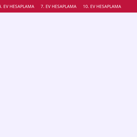
4. EV HESAPLAMA
7. EV HESAPLAMA
10. EV HESAPLAMA