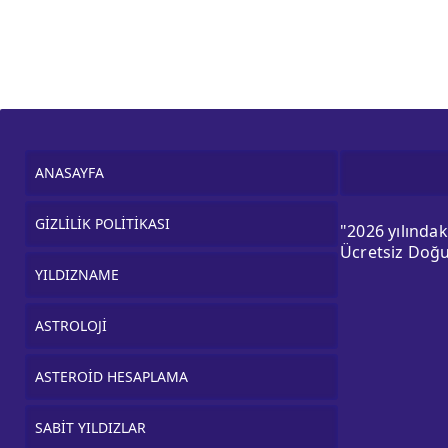
ANASAYFA
GİZLİLİK POLİTİKASI
"2026 yılında
Ücretsiz Doğu
YILDIZNAME
ASTROLOJİ
ASTEROİD HESAPLAMA
SABİT YILDIZLAR