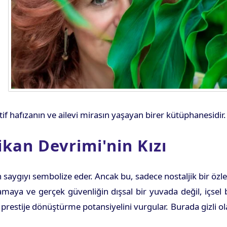
if hafızanın ve ailevi mirasın yaşayan birer kütüphanesidir.
kan Devrimi'nin Kızı
saygıyı sembolize eder. Ancak bu, sadece nostaljik bir öz
maya ve gerçek güvenliğin dışsal bir yuvada değil, içsel 
prestije dönüştürme potansiyelini vurgular. Burada gizli o