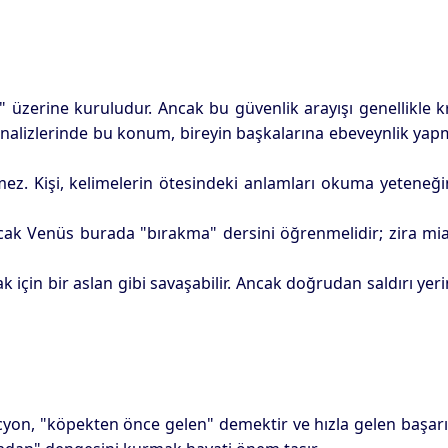
üzerine kuruludur. Ancak bu güvenlik arayışı genellikle k
nalizlerinde bu konum, bireyin başkalarına ebeveynlik ya
ez. Kişi, kelimelerin ötesindeki anlamları okuma yeteneğ
 Ancak Venüs burada "bırakma" dersini öğrenmelidir; zira mi
çin bir aslan gibi savaşabilir. Ancak doğrudan saldırı yer
ocyon, "köpekten önce gelen" demektir ve hızla gelen başarı