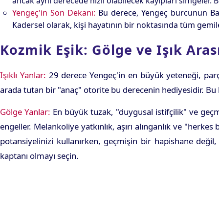
ancak aynı derecede hızlı olabilecek kayıpları simgeler
Yengeç'in Son Dekanı:
Bu derece, Yengeç burcunun Balık
Kadersel olarak, kişi hayatının bir noktasında tüm gemil
Kozmik Eşik: Gölge ve Işık Aras
Işıklı Yanlar:
29 derece Yengeç'in en büyük yeteneği, parçal
arada tutan bir "anaç" otorite bu derecenin hediyesidir. Bu k
Gölge Yanlar:
En büyük tuzak, "duygusal istifçilik" ve geç
engeller. Melankoliye yatkınlık, aşırı alınganlık ve "herke
potansiyelinizi kullanırken, geçmişin bir hapishane deği
kaptanı olmayı seçin.