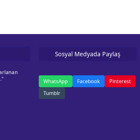
Sosyal Medyada Paylaş
sarlanan
."
WhatsApp
Facebook
Pinterest
Tumblr