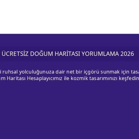
ÜCRETSİZ DOĞUM HARİTASI YORUMLAMA 2026
ki ruhsal yolculuğunuza dair net bir içgörü sunmak için ta
m Haritası Hesaplayıcımız ile kozmik tasarımınızı keşfedin