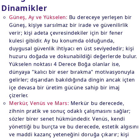
Dinamikler
Güneş, Ay ve Yükselen:
Bu dereceye yerleşen bir
Güneş, kişiye sarsılmaz bir irade ve güvenilirlik
verir; kişi adeta çevresindekiler için bir fener
kulesi gibidir. Ay bu konumda olduğunda,
duygusal güvenlik ihtiyacı en üst seviyededir; kişi
huzuru doğada ve dokunabildiği değerlerde bulur.
Yükselen noktası 4 Derece Boğa olanlar ise,
dünyaya "kalıcı bir eser bırakma" motivasyonuyla
gelirler; dışarıdan bakıldığında dingin ancak içten
içe devasa bir üretim gücüne sahip bir imaj
çizerler.
Merkür, Venüs ve Mars:
Merkür bu derecede,
zihnin pratik ve sonuç odaklı çalışmasını sağlar;
sözler birer senet hükmündedir. Venüs, kendi
yönettiği bu burçta ve bu derecede, estetik algısını
ve maddi kazanç yeteneğini doruğa çıkarır; kişi