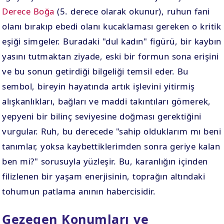
Derece Boğa
(5. derece olarak okunur), ruhun fani
olanı bırakıp ebedi olanı kucaklaması gereken o kritik
eşiği simgeler. Buradaki "dul kadın" figürü, bir kaybın
yasını tutmaktan ziyade, eski bir formun sona erişini
ve bu sonun getirdiği bilgeliği temsil eder. Bu
sembol, bireyin hayatında artık işlevini yitirmiş
alışkanlıkları, bağları ve maddi takıntıları gömerek,
yepyeni bir bilinç seviyesine doğması gerektiğini
vurgular. Ruh, bu derecede "sahip olduklarım mı beni
tanımlar, yoksa kaybettiklerimden sonra geriye kalan
ben mi?" sorusuyla yüzleşir. Bu, karanlığın içinden
filizlenen bir yaşam enerjisinin, toprağın altındaki
tohumun patlama anının habercisidir.
Gezegen Konumları ve