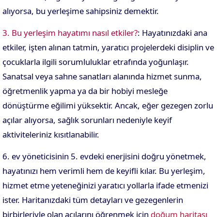
alıyorsa, bu yerleşime sahipsiniz demektir.
3. Bu yerleşim hayatımı nasıl etkiler?
: Hayatınızdaki ana
etkiler, işten alınan tatmin, yaratıcı projelerdeki disiplin ve
çocuklarla ilgili sorumluluklar etrafında yoğunlaşır.
Sanatsal veya sahne sanatları alanında hizmet sunma,
öğretmenlik yapma ya da bir hobiyi mesleğe
dönüştürme eğilimi yüksektir. Ancak, eğer gezegen zorlu
açılar alıyorsa, sağlık sorunları nedeniyle keyif
aktiviteleriniz kısıtlanabilir.
6. ev yöneticisinin 5. evdeki enerjisini doğru yönetmek,
hayatınızı hem verimli hem de keyifli kılar. Bu yerleşim,
hizmet etme yeteneğinizi yaratıcı yollarla ifade etmenizi
ister. Haritanızdaki tüm detayları ve gezegenlerin
birbirleriyle olan açılarını öğrenmek için
doğum haritası