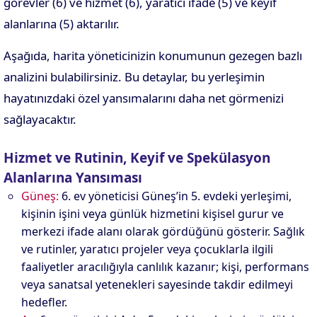
görevler (6) ve hizmet (6), yaratıcı ifade (5) ve keyif
alanlarına (5) aktarılır.
Aşağıda, harita yöneticinizin konumunun gezegen bazlı
analizini bulabilirsiniz. Bu detaylar, bu yerleşimin
hayatınızdaki özel yansımalarını daha net görmenizi
sağlayacaktır.
Hizmet ve Rutinin, Keyif ve Spekülasyon
Alanlarına Yansıması
Güneş:
6. ev yöneticisi Güneş’in 5. evdeki yerleşimi,
kişinin işini veya günlük hizmetini kişisel gurur ve
merkezi ifade alanı olarak gördüğünü gösterir. Sağlık
ve rutinler, yaratıcı projeler veya çocuklarla ilgili
faaliyetler aracılığıyla canlılık kazanır; kişi, performans
veya sanatsal yetenekleri sayesinde takdir edilmeyi
hedefler.