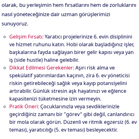
olarak, bu yerleşimin hem fırsatlarını hem de zorluklarını
nasıl yöneteceğinize dair uzman görüşlerimizi
sunuyoruz.
Gelişim Fırsatı:
Yaratıcı projelerinize 6. evin disiplinini
ve hizmet ruhunu katın. Hobi olarak başladığınız işler,
başkalarına fayda sağlayan birer gelir kapısı veya yan
iş (side hustle) haline gelebilir.
Dikkat Edilmesi Gerekenler:
Aşırı risk alma ve
spekülatif yatırımlardan kaçının, zira 6. ev yöneticisi
riskin getirebileceği sağlık veya kayıp potansiyelini
artırabilir. Günlük stresin aşk hayatınızı ve eğlence
kapasitenizi tüketmesine izin vermeyin.
Pratik Öneri:
Çocuklarınızla veya sevdiklerinizle
geçirdiğiniz zamanı bir "görev" gibi değil, canlandırıcı
bir mola olarak görün. Düzenli ve ritmik egzersiz (6. ev
teması), yaratıcılığı (5. ev teması) besleyecektir.