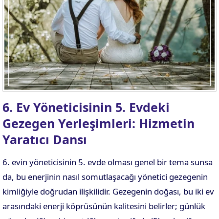
6. Ev Yöneticisinin 5. Evdeki
Gezegen Yerleşimleri: Hizmetin
Yaratıcı Dansı
6. evin yöneticisinin 5. evde olması genel bir tema sunsa
da, bu enerjinin nasıl somutlaşacağı yönetici gezegenin
kimliğiyle doğrudan ilişkilidir. Gezegenin doğası, bu iki ev
arasındaki enerji köprüsünün kalitesini belirler; günlük