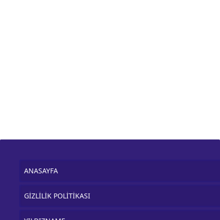
ANASAYFA
GİZLİLİK POLİTİKASI