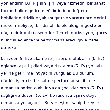
yönlendirir. Bu, kişinin işini veya hizmetini bir sanat
formu haline getirme eğiliminde olduğunu;
hobilerine titizlikle yaklaştığını ve yaratıcı projelerini
mükemmeliyetçi bir disiplinle ele aldığını gösteren
güçlü bir kombinasyondur. Temel motivasyon, görev
bilincini eğlence ve performans aracılığıyla ifade
etmektir.
6. Evden 5. Eve akan enerji, sorumlulukların (6. Ev)
eğlence, aşk ilişkileri veya risk alma (5. Ev) yoluyla
yerine getirilme ihtiyacını vurgular. Bu durum,
günlük işlerinizi bir sahne performansı gibi ele
almanıza neden olabilir ya da çocuklarınızın (5. Ev)
sağlığı ve düzeni (6. Ev) konusunda aşırı detaycı
olmanıza yol açabilir. Bu yerleşime sahip bireyler
genellikle, yaratıcı ifadeyi veya spekülatif alanları