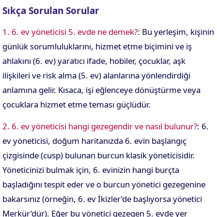
Sıkça Sorulan Sorular
1. 6. ev yöneticisi 5. evde ne demek?
: Bu yerleşim, kişinin
günlük sorumluluklarını, hizmet etme biçimini ve iş
ahlakını (6. ev) yaratıcı ifade, hobiler, çocuklar, aşk
ilişkileri ve risk alma (5. ev) alanlarına yönlendirdiği
anlamına gelir. Kısaca, işi eğlenceye dönüştürme veya
çocuklara hizmet etme teması güçlüdür.
2. 6. ev yöneticisi hangi gezegendir ve nasıl bulunur?
: 6.
ev yöneticisi, doğum haritanızda 6. evin başlangıç
çizgisinde (cusp) bulunan burcun klasik yöneticisidir.
Yöneticinizi bulmak için, 6. evinizin hangi burçta
başladığını tespit eder ve o burcun yönetici gezegenine
bakarsınız (örneğin, 6. ev İkizler’de başlıyorsa yönetici
Merkür’dür). Eğer bu yönetici gezegen 5. evde yer