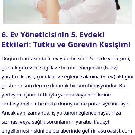
6. Ev Yöneticisinin 5. Evdeki
Etkileri: Tutku ve Görevin Kesişimi
Doğum haritasında 6. ev yöneticisinin 5. evde yerleşimi,
günlük görevler, sağlık ve hizmet enerjinizin (6. ev)
yaratıcılık, aşk, çocuklar ve eğlence alanına (5. ev) aktığını
gösteren son derece dinamik bir kombinasyondur. Bu
yerleşim, işinizi tutkuyla yapma veya hobilerinizi
profesyonel bir hizmete dönüştürme potansiyelini taşır.
Ancak aynı zamanda, iş yükünün eğlence hayatınıza
sızması veya sağlık sorunlarının yaratıcı ifadeyi
engellemesi riskini de beraberinde getirir. astroasist.com