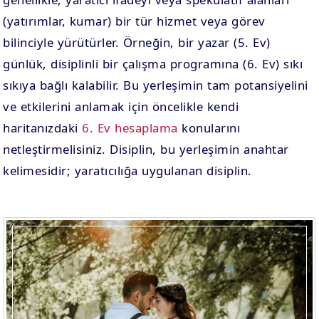
(yatırımlar, kumar) bir tür hizmet veya görev
bilinciyle yürütürler. Örneğin, bir yazar (5. Ev)
günlük, disiplinli bir çalışma programına (6. Ev) sıkı
sıkıya bağlı kalabilir. Bu yerleşimin tam potansiyelini
ve etkilerini anlamak için öncelikle kendi
haritanızdaki
6. Ev hesaplama
konularını
netleştirmelisiniz. Disiplin, bu yerleşimin anahtar
kelimesidir; yaratıcılığa uygulanan disiplin.