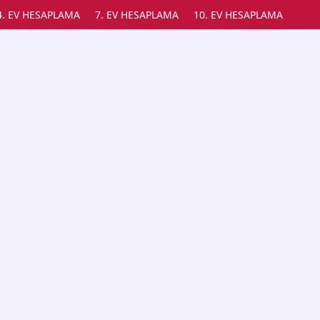
4. EV HESAPLAMA
7. EV HESAPLAMA
10. EV HESAPLAMA