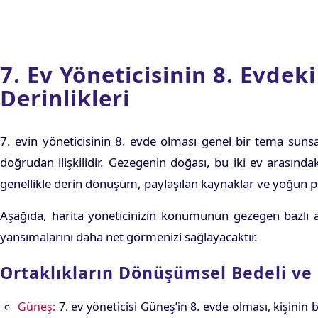
7. Ev Yöneticisinin 8. Evdek
Derinlikleri
7. evin yöneticisinin 8. evde olması genel bir tema sunsa
doğrudan ilişkilidir. Gezegenin doğası, bu iki ev arasındaki
genellikle derin dönüşüm, paylaşılan kaynaklar ve yoğun psi
Aşağıda, harita yöneticinizin konumunun gezegen bazlı ana
yansımalarını daha net görmenizi sağlayacaktır.
Ortaklıkların Dönüşümsel Bedeli ve 
Güneş:
7. ev yöneticisi Güneş’in 8. evde olması, kişinin b