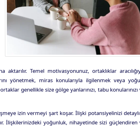
a aktarılır. Temel motivasyonunuz, ortaklıklar aracılığı
aklarını yönetmek, miras konularıyla ilgilenmek veya yoğ
klar genellikle size gölge yanlarınızı, tabu konularınızı
şmeye izin vermeyi şart koşar. İlişki potansiyelinizi detayl
r. İlişkilerinizdeki yoğunluk, nihayetinde sizi güçlendiren