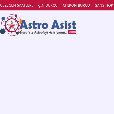
GEZEGEN SAATLERİ
ÇİN BURCU
CHIRON BURCU
ŞANS NOK