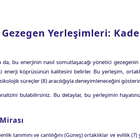
i Gezegen Yerleşimleri: Kade
 da, bu enerjinin nasıl somutlaşacağı yönetici gezegenin 
 enerji köprüsünün kalitesini belirler. Bu yerleşim, ortaklı
kolojik süreçler (8) aracılığıyla deneyimleneceğini gösterir
lizini bulabilirsiniz. Bu detaylar, bu yerleşimin hayatını
Mirası
enlik tanımını ve canlılığını (Güneş) ortaklıklar ve evlilik 