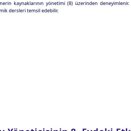
erin kaynaklarının yönetimi (8) üzerinden deneyimlenir. İli
ik dersleri temsil edebilir.