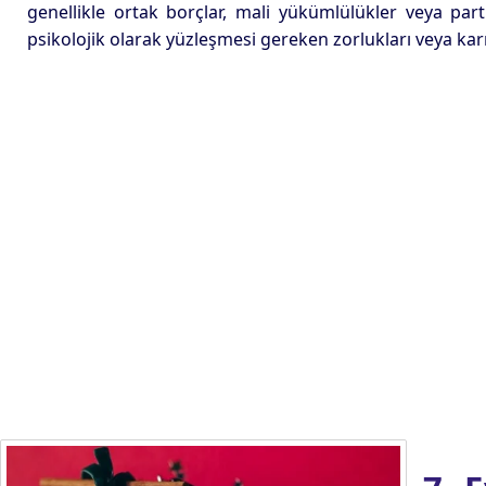
genellikle ortak borçlar, mali yükümlülükler veya partn
psikolojik olarak yüzleşmesi gereken zorlukları veya karm