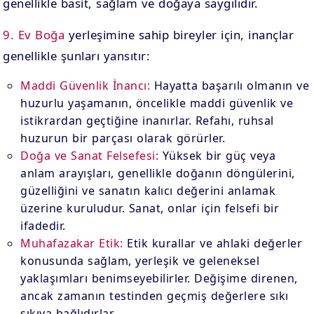
genellikle basit, sağlam ve doğaya saygılıdır.
9. Ev Boğa
yerleşimine sahip bireyler için, inançlar
genellikle şunları yansıtır:
Maddi Güvenlik İnancı:
Hayatta başarılı olmanın ve
huzurlu yaşamanın, öncelikle maddi güvenlik ve
istikrardan geçtiğine inanırlar. Refahı, ruhsal
huzurun bir parçası olarak görürler.
Doğa ve Sanat Felsefesi:
Yüksek bir güç veya
anlam arayışları, genellikle doğanın döngülerini,
güzelliğini ve sanatın kalıcı değerini anlamak
üzerine kuruludur. Sanat, onlar için felsefi bir
ifadedir.
Muhafazakar Etik:
Etik kurallar ve ahlaki değerler
konusunda sağlam, yerleşik ve geleneksel
yaklaşımları benimseyebilirler. Değişime direnen,
ancak zamanın testinden geçmiş değerlere sıkı
sıkıya bağlıdırlar.