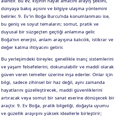
alandır. Bu ev, kişinin hayat amacını arayış şeklini,
dünyaya bakış açısını ve bilgiye ulaşma yöntemini
belirler. 9. Ev’in Boğa Burcu’nda konumlanması ise,
bu geniş ve soyut temaların; somut, pratik ve
duyusal bir süzgeçten geçtiği anlamına gelir.
Boğa’nın enerjisi, anlam arayışına kalıcılık, istikrar ve
değer katma ihtiyacını getirir.
Bu yerleşimdeki bireyler, genellikle inanç sistemlerini
ve yaşam felsefelerini, dokunulabilir ve maddi olarak
güven veren temeller üzerine inşa ederler. Onlar için
bilgi, sadece zihinsel bir haz değil, aynı zamanda
hayatlarını güzelleştirecek, maddi güvenliklerini
artıracak veya somut bir sanat eserine dönüşecek bir
araçtır. 9. Ev Boğa, pratik bilgeliği, doğayla uyumu
ve güzellik arayışını yüksek ideallerle birleştirir;