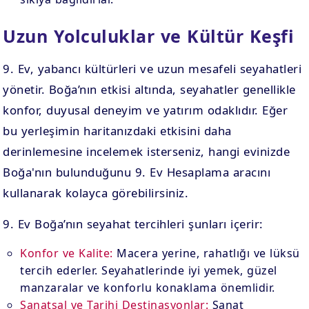
Uzun Yolculuklar ve Kültür Keşfi
9. Ev, yabancı kültürleri ve uzun mesafeli seyahatleri
yönetir. Boğa’nın etkisi altında, seyahatler genellikle
konfor, duyusal deneyim ve yatırım odaklıdır. Eğer
bu yerleşimin haritanızdaki etkisini daha
derinlemesine incelemek isterseniz, hangi evinizde
Boğa'nın bulunduğunu 9. Ev Hesaplama aracını
kullanarak kolayca görebilirsiniz.
9. Ev Boğa’nın seyahat tercihleri şunları içerir:
Konfor ve Kalite:
Macera yerine, rahatlığı ve lüksü
tercih ederler. Seyahatlerinde iyi yemek, güzel
manzaralar ve konforlu konaklama önemlidir.
Sanatsal ve Tarihi Destinasyonlar:
Sanat