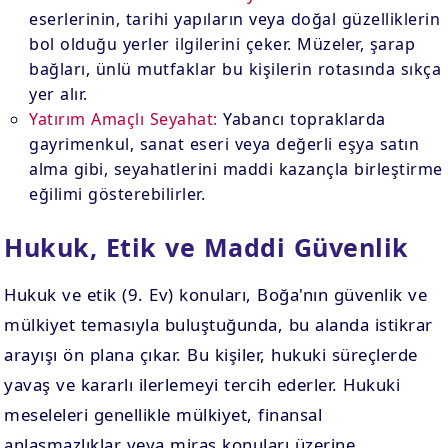
eserlerinin, tarihi yapıların veya doğal güzelliklerin
bol olduğu yerler ilgilerini çeker. Müzeler, şarap
bağları, ünlü mutfaklar bu kişilerin rotasında sıkça
yer alır.
Yatırım Amaçlı Seyahat:
Yabancı topraklarda
gayrimenkul, sanat eseri veya değerli eşya satın
alma gibi, seyahatlerini maddi kazançla birleştirme
eğilimi gösterebilirler.
Hukuk, Etik ve Maddi Güvenlik
Hukuk ve etik (9. Ev) konuları, Boğa'nın güvenlik ve
mülkiyet temasıyla buluştuğunda, bu alanda istikrar
arayışı ön plana çıkar. Bu kişiler, hukuki süreçlerde
yavaş ve kararlı ilerlemeyi tercih ederler. Hukuki
meseleleri genellikle mülkiyet, finansal
anlaşmazlıklar veya miras konuları üzerine