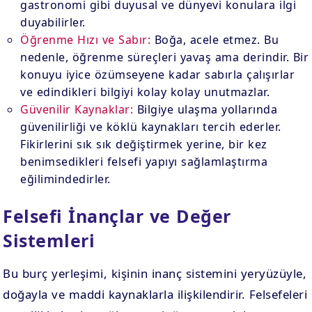
gastronomi gibi duyusal ve dünyevi konulara ilgi
duyabilirler.
Öğrenme Hızı ve Sabır:
Boğa, acele etmez. Bu
nedenle, öğrenme süreçleri yavaş ama derindir. Bir
konuyu iyice özümseyene kadar sabırla çalışırlar
ve edindikleri bilgiyi kolay kolay unutmazlar.
Güvenilir Kaynaklar:
Bilgiye ulaşma yollarında
güvenilirliği ve köklü kaynakları tercih ederler.
Fikirlerini sık sık değiştirmek yerine, bir kez
benimsedikleri felsefi yapıyı sağlamlaştırma
eğilimindedirler.
Felsefi İnançlar ve Değer
Sistemleri
Bu burç yerleşimi, kişinin inanç sistemini yeryüzüyle,
doğayla ve maddi kaynaklarla ilişkilendirir. Felsefeleri