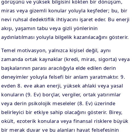
görüşünü ve yüksek bilgisini kökten bir dönüşüm,
miras veya gizemli konular yoluyla keşfeder; bu, bir
nevi ruhsal dedektiflik ihtiyacını işaret eder. Bu enerji
akışı, yaşamın tabu veya gizli yönlerinin
aydınlatılması yoluyla bilgelik kazanılacağını gösterir.
Temel motivasyon, yalnızca kişisel değil, aynı
zamanda ortak kaynaklar (kredi, miras, sigorta) veya
başkalarının parası aracılığıyla elde edilen derin
deneyimler yoluyla felsefi bir anlam yaratmaktır. 9.
evden 8. eve akan enerji, yüksek ahlaki veya yasal
konuların (9. Ev) borçlar, vergiler, ortak yatırımlar
veya derin psikolojik meseleler (8. Ev) üzerinde
belirleyici bir etkiye sahip olacağını gösterir. Birey,
okült, ezoterik konulara veya finansal risklere büyük
bir merak duyar ve bu alanları hayat felsefesinin