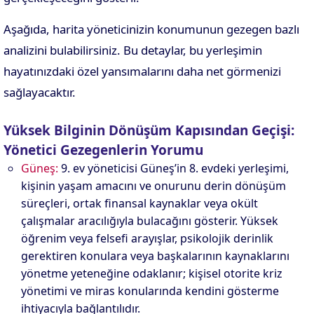
Aşağıda, harita yöneticinizin konumunun gezegen bazlı
analizini bulabilirsiniz. Bu detaylar, bu yerleşimin
hayatınızdaki özel yansımalarını daha net görmenizi
sağlayacaktır.
Yüksek Bilginin Dönüşüm Kapısından Geçişi:
Yönetici Gezegenlerin Yorumu
Güneş:
9. ev yöneticisi Güneş’in 8. evdeki yerleşimi,
kişinin yaşam amacını ve onurunu derin dönüşüm
süreçleri, ortak finansal kaynaklar veya okült
çalışmalar aracılığıyla bulacağını gösterir. Yüksek
öğrenim veya felsefi arayışlar, psikolojik derinlik
gerektiren konulara veya başkalarının kaynaklarını
yönetme yeteneğine odaklanır; kişisel otorite kriz
yönetimi ve miras konularında kendini gösterme
ihtiyacıyla bağlantılıdır.