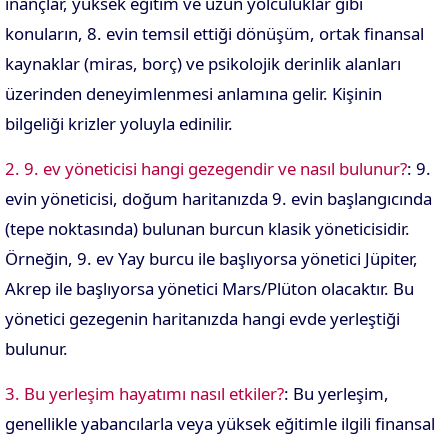
inançlar, yüksek eğitim ve uzun yolculuklar gibi
konuların, 8. evin temsil ettiği dönüşüm, ortak finansal
kaynaklar (miras, borç) ve psikolojik derinlik alanları
üzerinden deneyimlenmesi anlamına gelir. Kişinin
bilgeliği krizler yoluyla edinilir.
2. 9. ev yöneticisi hangi gezegendir ve nasıl bulunur?
: 9.
evin yöneticisi, doğum haritanızda 9. evin başlangıcında
(tepe noktasında) bulunan burcun klasik yöneticisidir.
Örneğin, 9. ev Yay burcu ile başlıyorsa yönetici Jüpiter,
Akrep ile başlıyorsa yönetici Mars/Plüton olacaktır. Bu
yönetici gezegenin haritanızda hangi evde yerleştiği
bulunur.
3. Bu yerleşim hayatımı nasıl etkiler?
: Bu yerleşim,
genellikle yabancılarla veya yüksek eğitimle ilgili finansal