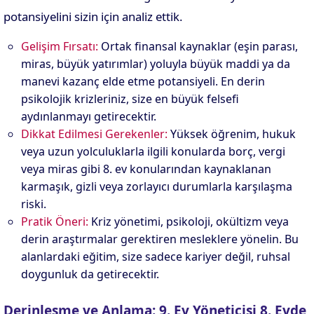
potansiyelini sizin için analiz ettik.
Gelişim Fırsatı:
Ortak finansal kaynaklar (eşin parası,
miras, büyük yatırımlar) yoluyla büyük maddi ya da
manevi kazanç elde etme potansiyeli. En derin
psikolojik krizleriniz, size en büyük felsefi
aydınlanmayı getirecektir.
Dikkat Edilmesi Gerekenler:
Yüksek öğrenim, hukuk
veya uzun yolculuklarla ilgili konularda borç, vergi
veya miras gibi 8. ev konularından kaynaklanan
karmaşık, gizli veya zorlayıcı durumlarla karşılaşma
riski.
Pratik Öneri:
Kriz yönetimi, psikoloji, okültizm veya
derin araştırmalar gerektiren mesleklere yönelin. Bu
alanlardaki eğitim, size sadece kariyer değil, ruhsal
doygunluk da getirecektir.
Derinleşme ve Anlama: 9. Ev Yöneticisi 8. Evde