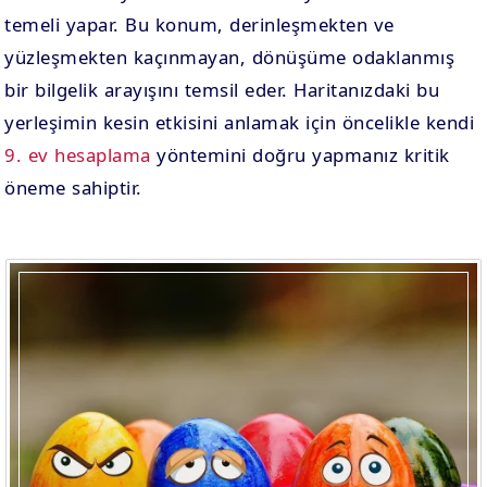
temeli yapar. Bu konum, derinleşmekten ve
yüzleşmekten kaçınmayan, dönüşüme odaklanmış
bir bilgelik arayışını temsil eder. Haritanızdaki bu
yerleşimin kesin etkisini anlamak için öncelikle kendi
9. ev hesaplama
yöntemini doğru yapmanız kritik
öneme sahiptir.