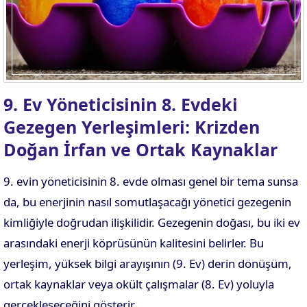
9. Ev Yöneticisinin 8. Evdeki
Gezegen Yerleşimleri: Krizden
Doğan İrfan ve Ortak Kaynaklar
9. evin yöneticisinin 8. evde olması genel bir tema sunsa
da, bu enerjinin nasıl somutlaşacağı yönetici gezegenin
kimliğiyle doğrudan ilişkilidir. Gezegenin doğası, bu iki ev
arasındaki enerji köprüsünün kalitesini belirler. Bu
yerleşim, yüksek bilgi arayışının (9. Ev) derin dönüşüm,
ortak kaynaklar veya okült çalışmalar (8. Ev) yoluyla
gerçekleşeceğini gösterir.