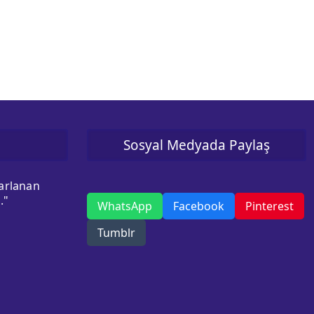
Sosyal Medyada Paylaş
sarlanan
."
WhatsApp
Facebook
Pinterest
Tumblr