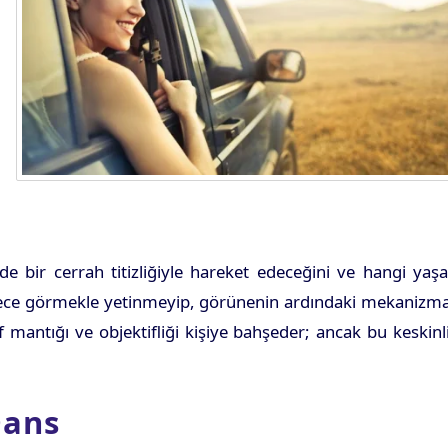
e bir cerrah titizliğiyle hareket edeceğini ve hangi yaş
, sadece görmekle yetinmeyip, görünenin ardındaki mekanizm
af mantığı ve objektifliği kişiye bahşeder; ancak bu keskinl
Dans