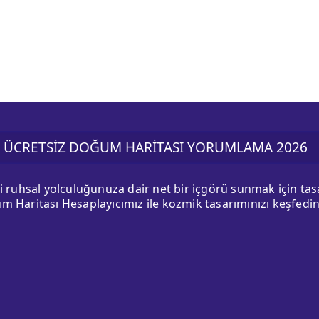
ÜCRETSİZ DOĞUM HARİTASI YORUMLAMA 2026
ki ruhsal yolculuğunuza dair net bir içgörü sunmak için ta
m Haritası Hesaplayıcımız ile kozmik tasarımınızı keşfedin