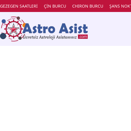
GEZEGEN SAATLERİ
ÇİN BURCU
CHIRON BURCU
ŞANS NOK