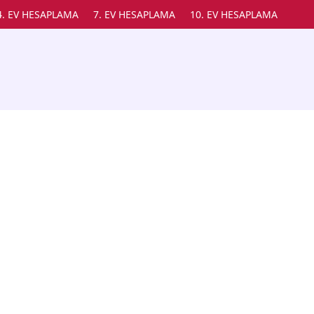
4. EV HESAPLAMA
7. EV HESAPLAMA
10. EV HESAPLAMA