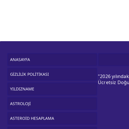
ANASAYFA
GİZLİLİK POLİTİKASI
"2026 yılında
Ücretsiz Doğu
YILDIZNAME
ASTROLOJİ
ASTEROİD HESAPLAMA