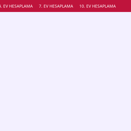
4. EV HESAPLAMA
7. EV HESAPLAMA
10. EV HESAPLAMA