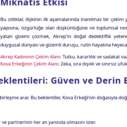
Mıknatıs Etkisi
Bu zıtlıklar, ilişkinin ilk aşamalarında inanılmaz bir çekim
yapısına, özgürlüğe olan düşkünlüğüne ve toplumsal n
yatan gizemi çözmek, Akrep'in doğal dedektiflik yetene
duygusal dünyası ve gizemli duruşu, rutin hayatına heyecan
Akrep Kadınının Çekim Alanı:
Tutku, kararlılık ve sadakat va
Kova Erkeğinin Çekim Alanı:
Zeka, sıra dışılık ve sınırsız ufuk
klentileri: Güven ve Derin B
 birleşme arar. Bu beklentiler, Kova Erkeği'nin doğasıyla doğ
 ve partnerinin her an yanında olmasını ister.