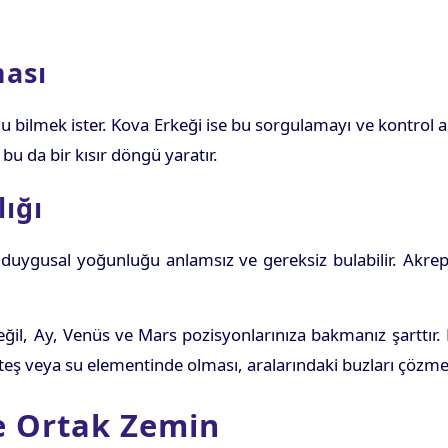
ması
 bilmek ister. Kova Erkeği ise bu sorgulamayı ve kontrol ara
 bu da bir kısır döngü yaratır.
ığı
i duygusal yoğunluğu anlamsız ve gereksiz bulabilir. Akre
eğil, Ay, Venüs ve Mars pozisyonlarınıza bakmanız şarttır.
ateş veya su elementinde olması, aralarındaki buzları çözmey
e Ortak Zemin