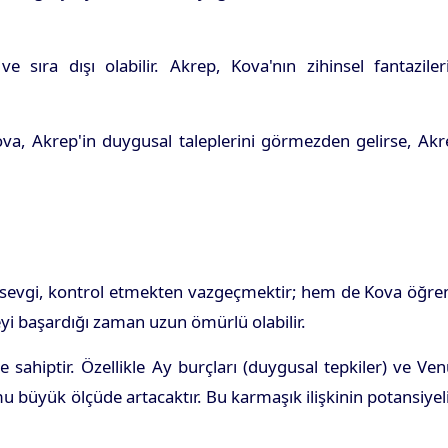
e sıra dışı olabilir. Akrep, Kova'nın zihinsel fantaziler
Kova, Akrep'in duygusal taleplerini görmezden gelirse, Ak
rçek sevgi, kontrol etmekten vazgeçmektir; hem de Kova öğre
meyi başardığı zaman uzun ömürlü olabilir.
 sahiptir. Özellikle Ay burçları (duygusal tepkiler) ve Ve
umu büyük ölçüde artacaktır. Bu karmaşık ilişkinin potansiyel