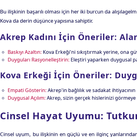
Bu ilişkinin başarılı olması için her iki burcun da alışılag
Kova da derin düşünce yapısına sahiptir.
Akrep Kadını İçin Öneriler: Al
Baskıyı Azaltın:
Kova Erkeği'ni sıkıştırmak yerine, ona gü
Duyguları Rasyonelleştirin:
Eleştiri yaparken duygusal pat
Kova Erkeği İçin Öneriler: Du
Empati Gösterin:
Akrep'in bağlılık ve sadakat ihtiyacının
Duygusal Açılım:
Akrep, sizin gerçek hislerinizi görmeye 
Cinsel Hayat Uyumu: Tutkun
Cinsel uyum, bu ilişkinin en güçlü ve en ilginç yanlarından