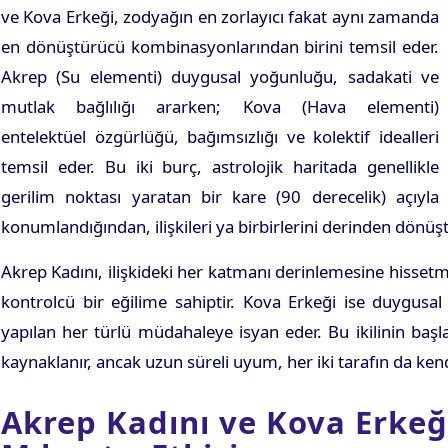
ve Kova Erkeği, zodyağın en zorlayıcı fakat aynı zamanda
en dönüştürücü kombinasyonlarından birini temsil eder.
Akrep (Su elementi) duygusal yoğunluğu, sadakati ve
mutlak bağlılığı ararken; Kova (Hava elementi)
entelektüel özgürlüğü, bağımsızlığı ve kolektif idealleri
temsil eder. Bu iki burç, astrolojik haritada genellikle
gerilim noktası yaratan bir kare (90 derecelik) açıyla
konumlandığından, ilişkileri ya birbirlerini derinden dönüş
Akrep Kadını, ilişkideki her katmanı derinlemesine hissetme
kontrolcü bir eğilime sahiptir. Kova Erkeği ise duygusa
yapılan her türlü müdahaleye isyan eder. Bu ikilinin başla
kaynaklanır, ancak uzun süreli uyum, her iki tarafın da kend
Akrep Kadını ve Kova Erkeğ