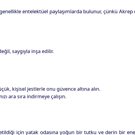
in genellikle entelektüel paylaşımlarda bulunur, çünkü Akrep
l, saygıyla inşa edilir.
.
ük, kişisel jestlerle onu güvence altına alın.
ızı ara sıra indirmeye çalışın.
tildiği için yatak odasına yoğun bir tutku ve derin bir ene