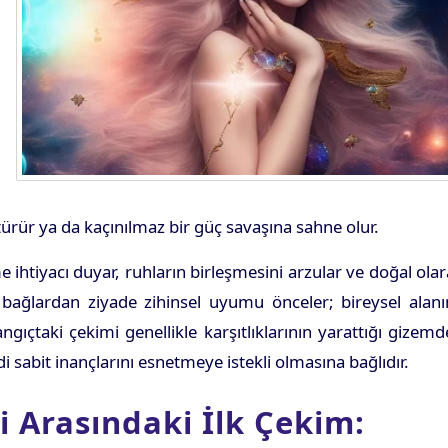
türür ya da kaçınılmaz bir güç savaşına sahne olur.
 ihtiyacı duyar, ruhların birleşmesini arzular ve doğal ola
l bağlardan ziyade zihinsel uyumu önceler; bireysel alan
ngıçtaki çekimi genellikle karşıtlıklarının yarattığı gizem
i sabit inançlarını esnetmeye istekli olmasına bağlıdır.
i Arasındaki İlk Çekim: