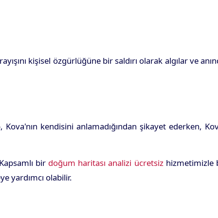
yışını kişisel özgürlüğüne bir saldırı olarak algılar ve anı
p, Kova'nın kendisini anlamadığından şikayet ederken, Ko
 Kapsamlı bir
doğum haritası analizi ücretsiz
hizmetimizle 
e yardımcı olabilir.