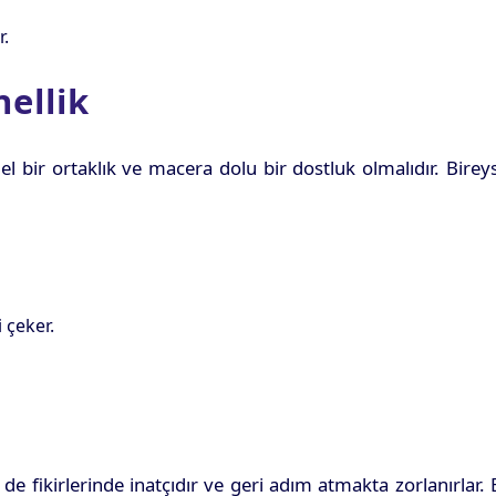
r.
ellik
l bir ortaklık ve macera dolu bir dostluk olmalıdır. Birey
 çeker.
 de fikirlerinde inatçıdır ve geri adım atmakta zorlanırlar.