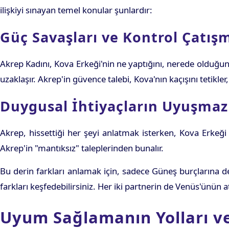
ilişkiyi sınayan temel konular şunlardır:
Güç Savaşları ve Kontrol Çatış
Akrep Kadını, Kova Erkeği'nin ne yaptığını, nerede olduğunu
uzaklaşır. Akrep'in güvence talebi, Kova'nın kaçışını tetikler,
Duygusal İhtiyaçların Uyuşmazl
Akrep, hissettiği her şeyi anlatmak isterken, Kova Erkeğ
Akrep'in "mantıksız" taleplerinden bunalır.
Bu derin farkları anlamak için, sadece Güneş burçlarına d
farkları keşfedebilirsiniz. Her iki partnerin de Venüs'ünün 
Uyum Sağlamanın Yolları v