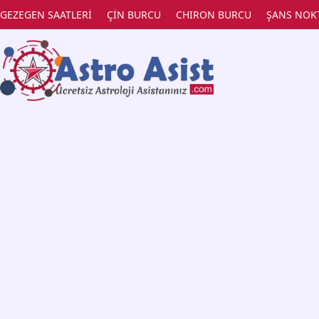
GEZEGEN SAATLERİ
ÇİN BURCU
CHIRON BURCU
ŞANS NOK