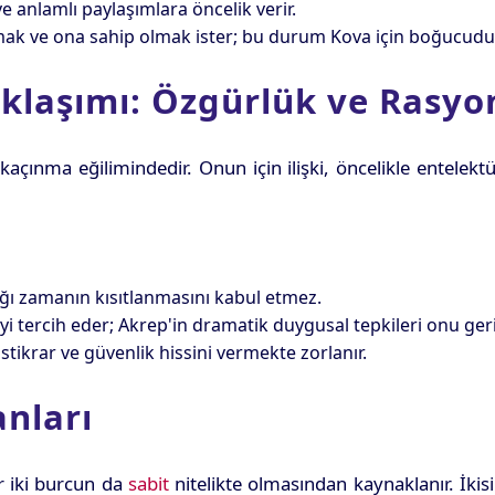
 anlamlı paylaşımlara öncelik verir.
ak ve ona sahip olmak ister; bu durum Kova için boğucudu
aklaşımı: Özgürlük ve Rasyon
ınma eğilimindedir. Onun için ilişki, öncelikle entelektüe
ığı zamanın kısıtlanmasını kabul etmez.
 tercih eder; Akrep'in dramatik duygusal tepkileri onu geri
stikrar ve güvenlik hissini vermekte zorlanır.
anları
 iki burcun da
sabit
nitelikte olmasından kaynaklanır. İkisi