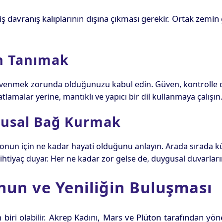
elmiş davranış kalıplarının dışına çıkması gerekir. Ortak zem
an Tanımak
venmek zorunda olduğunuzu kabul edin. Güven, kontrolle deği
lamalar yerine, mantıklı ve yapıcı bir dil kullanmaya çalışın
ygusal Bağ Kurmak
 onun için ne kadar hayati olduğunu anlayın. Arada sırada küç
ihtiyaç duyar. Her ne kadar zor gelse de, duygusal duvarların
un ve Yeniliğin Buluşması
 biri olabilir. Akrep Kadını, Mars ve Plüton tarafından yöne