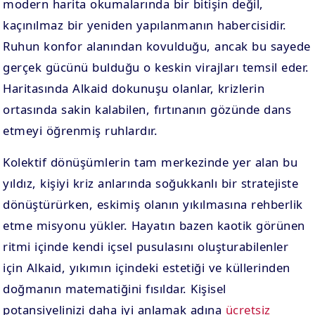
modern harita okumalarında bir bitişin değil,
kaçınılmaz bir yeniden yapılanmanın habercisidir.
Ruhun konfor alanından kovulduğu, ancak bu sayede
gerçek gücünü bulduğu o keskin virajları temsil eder.
Haritasında Alkaid dokunuşu olanlar, krizlerin
ortasında sakin kalabilen, fırtınanın gözünde dans
etmeyi öğrenmiş ruhlardır.
Kolektif dönüşümlerin tam merkezinde yer alan bu
yıldız, kişiyi kriz anlarında soğukkanlı bir stratejiste
dönüştürürken, eskimiş olanın yıkılmasına rehberlik
etme misyonu yükler. Hayatın bazen kaotik görünen
ritmi içinde kendi içsel pusulasını oluşturabilenler
için Alkaid, yıkımın içindeki estetiği ve küllerinden
doğmanın matematiğini fısıldar. Kişisel
potansiyelinizi daha iyi anlamak adına
ücretsiz