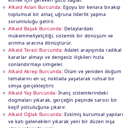
etmek için gereken gücü sağlar.
Alkaid Aslan Burcunda:
Egoyu bir kenara bırakıp
toplumsal bir amaç uğruna liderlik yapma
sorumluluğu getirir.
Alkaid Başak Burcunda:
Detaylardaki
mükemmeliyetçiliği, sistemik bir dönüşüm ve
arınma aracına dönüştürür.
Alkaid Terazi Burcunda:
Adalet arayışında radikal
kararlar almayı ve dengesiz ilişkileri hızla
sonlandırmayı simgeler.
Alkaid Akrep Burcunda:
Ölüm ve yeniden doğum
temalarını en uç noktada yaşatarak ruhsal bir
simya gerçekleştirir.
Alkaid Yay Burcunda:
İnanç sistemlerindeki
dogmaları yıkarak, gerçeğin peşinde sarsıcı bir
keşif yolculuğuna çıkarır.
Alkaid Oğlak Burcunda:
Eskimiş kurumsal yapıları
ve katı gelenekleri yıkarak yeni bir düzen inşa