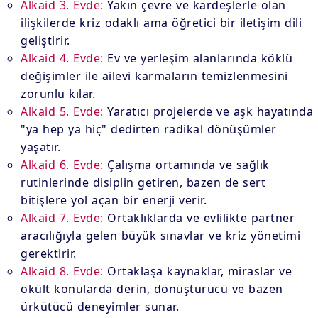
Alkaid 3. Evde:
Yakın çevre ve kardeşlerle olan
ilişkilerde kriz odaklı ama öğretici bir iletişim dili
geliştirir.
Alkaid 4. Evde:
Ev ve yerleşim alanlarında köklü
değişimler ile ailevi karmaların temizlenmesini
zorunlu kılar.
Alkaid 5. Evde:
Yaratıcı projelerde ve aşk hayatında
"ya hep ya hiç" dedirten radikal dönüşümler
yaşatır.
Alkaid 6. Evde:
Çalışma ortamında ve sağlık
rutinlerinde disiplin getiren, bazen de sert
bitişlere yol açan bir enerji verir.
Alkaid 7. Evde:
Ortaklıklarda ve evlilikte partner
aracılığıyla gelen büyük sınavlar ve kriz yönetimi
gerektirir.
Alkaid 8. Evde:
Ortaklaşa kaynaklar, miraslar ve
okült konularda derin, dönüştürücü ve bazen
ürkütücü deneyimler sunar.