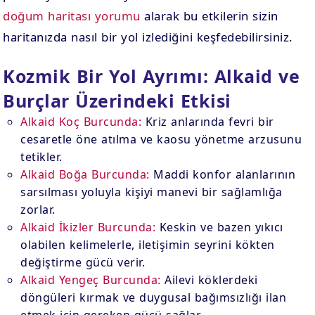
doğum haritası yorumu
alarak bu etkilerin sizin
haritanızda nasıl bir yol izlediğini keşfedebilirsiniz.
Kozmik Bir Yol Ayrımı: Alkaid ve
Burçlar Üzerindeki Etkisi
Alkaid Koç Burcunda:
Kriz anlarında fevri bir
cesaretle öne atılma ve kaosu yönetme arzusunu
tetikler.
Alkaid Boğa Burcunda:
Maddi konfor alanlarının
sarsılması yoluyla kişiyi manevi bir sağlamlığa
zorlar.
Alkaid İkizler Burcunda:
Keskin ve bazen yıkıcı
olabilen kelimelerle, iletişimin seyrini kökten
değiştirme gücü verir.
Alkaid Yengeç Burcunda:
Ailevi köklerdeki
döngüleri kırmak ve duygusal bağımsızlığı ilan