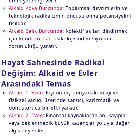
etme yeteneği verir.
Alkaid Kova Burcunda:
Toplumsal devrimlerin ve
teknolojik radikalizmin öncüsü olma potansiyelini
fısıldar.
Alkaid Balık Burcunda:
Kolektif acıları dindirmek
için kendi kurban psikolojisinden sıyrılma
zorunluluğu yaratır.
Hayat Sahnesinde Radikal
Değişim: Alkaid ve Evler
Arasındaki Temas
Alkaid 1. Evde:
Kişinin dış dünyadaki imajı ve
fiziksel varlığı üzerinde sarsıcı, karizmatik ve
dönüştürücü bir etki yaratır.
Alkaid 2. Evde:
Finansal kaynaklarda ani kayıplar
veya beklenmedik büyük kazançlar yoluyla değer
algısını yeniler.