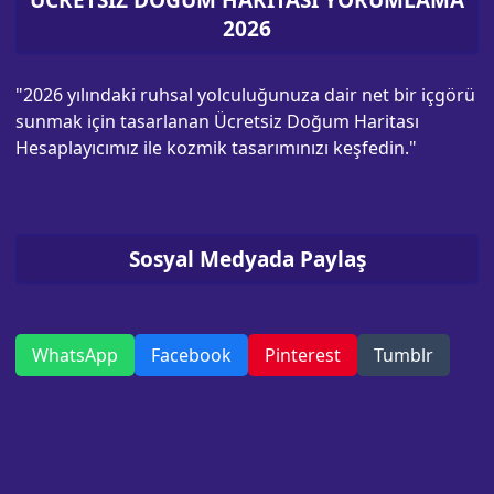
ÜCRETSİZ DOĞUM HARİTASI YORUMLAMA
2026
"2026 yılındaki ruhsal yolculuğunuza dair net bir içgörü
sunmak için tasarlanan Ücretsiz Doğum Haritası
Hesaplayıcımız ile kozmik tasarımınızı keşfedin."
Sosyal Medyada Paylaş
WhatsApp
Facebook
Pinterest
Tumblr