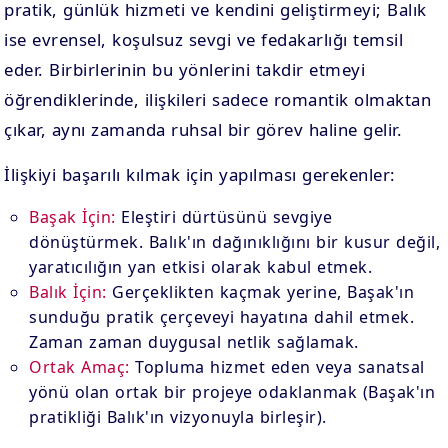
pratik, günlük hizmeti ve kendini geliştirmeyi; Balık
ise evrensel, koşulsuz sevgi ve fedakarlığı temsil
eder. Birbirlerinin bu yönlerini takdir etmeyi
öğrendiklerinde, ilişkileri sadece romantik olmaktan
çıkar, aynı zamanda ruhsal bir görev haline gelir.
İlişkiyi başarılı kılmak için yapılması gerekenler:
Başak İçin:
Eleştiri dürtüsünü sevgiye
dönüştürmek. Balık'ın dağınıklığını bir kusur değil,
yaratıcılığın yan etkisi olarak kabul etmek.
Balık İçin:
Gerçeklikten kaçmak yerine, Başak'ın
sunduğu pratik çerçeveyi hayatına dahil etmek.
Zaman zaman duygusal netlik sağlamak.
Ortak Amaç:
Topluma hizmet eden veya sanatsal
yönü olan ortak bir projeye odaklanmak (Başak'ın
pratikliği Balık'ın vizyonuyla birleşir).