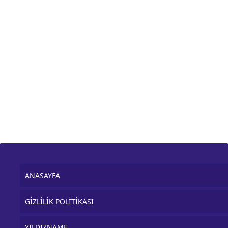
ANASAYFA
GİZLİLİK POLİTİKASI
YILDIZNAME