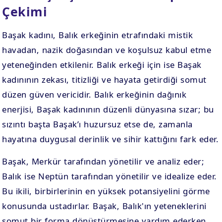
Çekimi
Başak kadını, Balık erkeğinin etrafındaki mistik
havadan, nazik doğasından ve koşulsuz kabul etme
yeteneğinden etkilenir. Balık erkeği için ise Başak
kadınının zekası, titizliği ve hayata getirdiği somut
düzen güven vericidir. Balık erkeğinin dağınık
enerjisi, Başak kadınının düzenli dünyasına sızar; bu
sızıntı başta Başak’ı huzursuz etse de, zamanla
hayatına duygusal derinlik ve sihir kattığını fark eder.
Başak, Merkür tarafından yönetilir ve analiz eder;
Balık ise Neptün tarafından yönetilir ve idealize eder.
Bu ikili, birbirlerinin en yüksek potansiyelini görme
konusunda ustadırlar. Başak, Balık'ın yeteneklerini
somut bir forma dönüştürmesine yardım ederken,