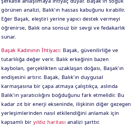
şefkatle anlaşılmaya ihtiyaç duyar. Başak'ın soğuk
görünen analizi, Balık'ın hassas kabuğunu kırabilir.
Eğer Başak, eleştiri yerine yapıcı destek vermeyi
öğrenirse, Balık ona sonsuz bir sevgi ve fedakarlık
sunar.
Başak Kadınının İhtiyacı:
Başak, güvenilirliğe ve
tutarlılığa değer verir. Balık erkeğinin bazen
kaybolan, gerçeklikten uzaklaşan doğası, Başak'ın
endişesini artırır. Başak, Balık'ın duygusal
karmaşasına bir çapa atmaya çalıştıkça, aslında
Balık'ın yaratıcılığını boğduğunu fark etmelidir. Bu
kadar zıt bir enerji ekseninde, ilişkinin diğer gezegen
yerleşimlerinden nasıl etkilendiğini anlamak için
kapsamlı bir
yıldız haritası
analizi şarttır.