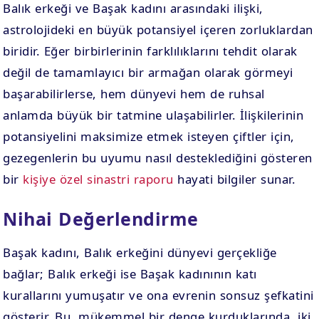
Balık erkeği ve Başak kadını arasındaki ilişki,
astrolojideki en büyük potansiyel içeren zorluklardan
biridir. Eğer birbirlerinin farklılıklarını tehdit olarak
değil de tamamlayıcı bir armağan olarak görmeyi
başarabilirlerse, hem dünyevi hem de ruhsal
anlamda büyük bir tatmine ulaşabilirler. İlişkilerinin
potansiyelini maksimize etmek isteyen çiftler için,
gezegenlerin bu uyumu nasıl desteklediğini gösteren
bir
kişiye özel sinastri raporu
hayati bilgiler sunar.
Nihai Değerlendirme
Başak kadını, Balık erkeğini dünyevi gerçekliğe
bağlar; Balık erkeği ise Başak kadınının katı
kurallarını yumuşatır ve ona evrenin sonsuz şefkatini
gösterir. Bu, mükemmel bir denge kurduklarında, iki