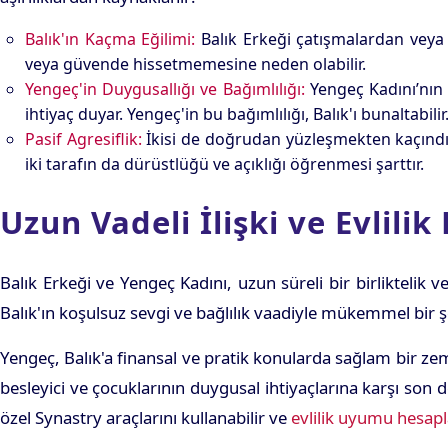
Balık'ın Kaçma Eğilimi:
Balık Erkeği çatışmalardan veya 
veya güvende hissetmemesine neden olabilir.
Yengeç'in Duygusallığı ve Bağımlılığı:
Yengeç Kadını’nın 
ihtiyaç duyar. Yengeç'in bu bağımlılığı, Balık'ı bunaltabilir
Pasif Agresiflik:
İkisi de doğrudan yüzleşmekten kaçındığı
iki tarafın da dürüstlüğü ve açıklığı öğrenmesi şarttır.
Uzun Vadeli İlişki ve Evlilik
Balık Erkeği ve Yengeç Kadını, uzun süreli bir birliktelik 
Balık'ın koşulsuz sevgi ve bağlılık vaadiyle mükemmel bir ş
Yengeç, Balık'a finansal ve pratik konularda sağlam bir zem
besleyici ve çocuklarının duygusal ihtiyaçlarına karşı son 
özel Synastry araçlarını kullanabilir ve
evlilik uyumu hesap