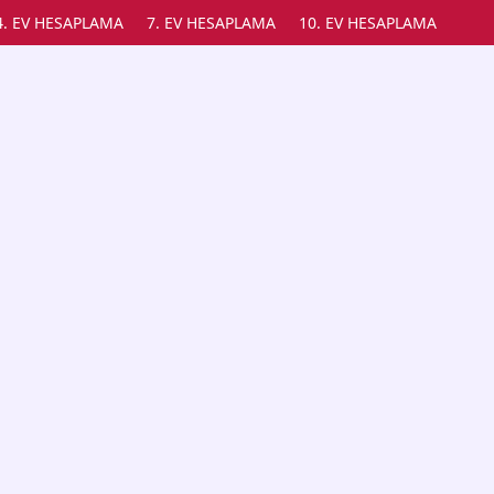
4. EV HESAPLAMA
7. EV HESAPLAMA
10. EV HESAPLAMA