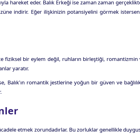
rıyla hareket eder. Balık Erkeği ise zaman zaman gerçeklik
ne indirir. Eğer ilişkinizin potansiyelini görmek istersen
 fiziksel bir eylem değil, ruhların birleştiği, romantizmin
nlar yaratır.
se, Balık'ın romantik jestlerine yoğun bir güven ve bağlılı
.
nler
ücadele etmek zorundadırlar. Bu zorluklar genellikle duygu