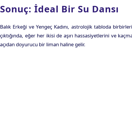
Sonuç: İdeal Bir Su Dansı
Balık Erkeği ve Yengeç Kadını, astrolojik tabloda birbirle
çıktığında, eğer her ikisi de aşırı hassasiyetlerini ve k
açıdan doyurucu bir liman haline gelir.