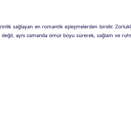
erinlik sağlayan en romantik eşleşmelerden biridir. Zorluk
tkulu değil, aynı zamanda ömür boyu sürecek, sağlam ve ruh