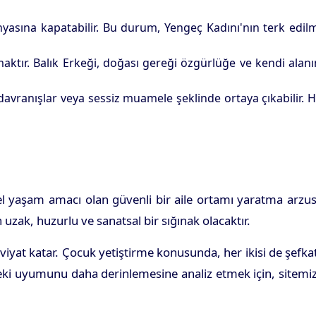
yasına kapatabilir. Bu durum, Yengeç Kadını'nın terk edil
ktır. Balık Erkeği, doğası gereği özgürlüğe ve kendi alan
davranışlar veya sessiz muamele şeklinde ortaya çıkabilir. 
temel yaşam amacı olan güvenli bir aile ortamı yaratma arzu
uzak, huzurlu ve sanatsal bir sığınak olacaktır.
iyat katar. Çocuk yetiştirme konusunda, her ikisi de şefkat
indeki uyumunu daha derinlemesine analiz etmek için, sitemi