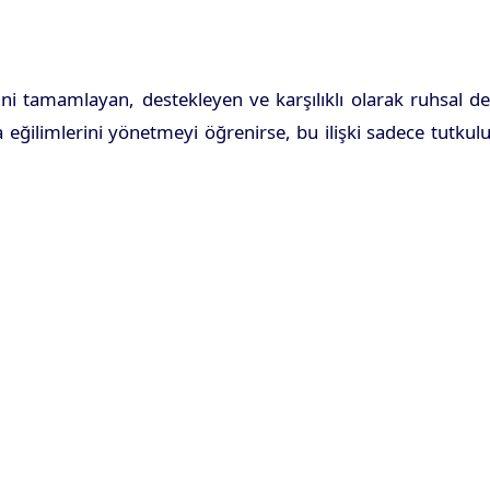
rini tamamlayan, destekleyen ve karşılıklı olarak ruhsal d
açma eğilimlerini yönetmeyi öğrenirse, bu ilişki sadece tu