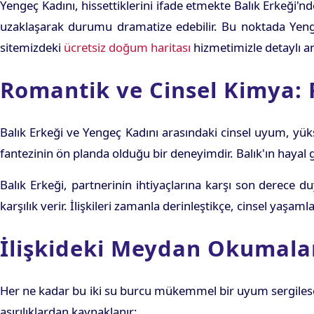
Yengeç Kadını, hissettiklerini ifade etmekte Balık Erkeği'
uzaklaşarak durumu dramatize edebilir. Bu noktada Yengeç'
sitemizdeki
ücretsiz doğum haritası
hizmetimizle detaylı ana
Romantik ve Cinsel Kimya: 
Balık Erkeği ve Yengeç Kadını arasındaki cinsel uyum, yüks
fantezinin ön planda olduğu bir deneyimdir. Balık'ın hayal 
Balık Erkeği, partnerinin ihtiyaçlarına karşı son derece d
karşılık verir. İlişkileri zamanla derinleştikçe, cinsel yaşaml
İlişkideki Meydan Okumalar
Her ne kadar bu iki su burcu mükemmel bir uyum sergilese 
aşırılıklardan kaynaklanır: