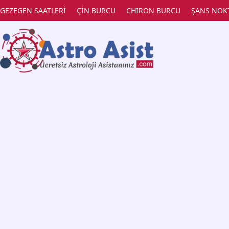
GEZEGEN SAATLERİ
ÇİN BURCU
CHIRON BURCU
ŞANS NOK