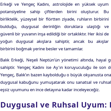
Erkeği ve Yengeç Kadını, astrolojide en yüksek uyum
potansiyeline sahip çiftlerden birini oluşturur. Bu
birliktelik, yüzeysel bir flörtten ziyade, ruhların birbirini
bulduğu, duygusal derinliğin doruklara ulaştığı ve
güvenli bir yuvanın inşa edildiği bir ortaklıktır. Her ikisi de
yoğun duygusal akışlara sahiptir, ancak bu akışlar
birbirini boğmak yerine besler ve tamamlar.
Balık Erkeği, Neşeli Neptün'ün yönetimi altında, hayal 
sahiptir. Yengeç Kadını ise Ay'ın koruyuculuğu ile son d
Yengeç, Balık’ın bazen kaybolduğu o büyük okyanusta ona s
duygusal kabuğunu yumuşatarak onu sanatsal ve ruhsal 
eşsiz uyumunu en ince detayına kadar inceleyeceğiz.
Duygusal ve Ruhsal Uyum: 