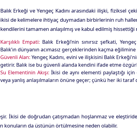
Balık Erkeği ve Yengeç Kadını arasındaki ilişki, fiziksel 
ikisi de kelimelere ihtiyaç duymadan birbirlerinin ruh halleri
kendilerini tamamen anlaşılmış ve kabul edilmiş hissettiği
Karşılıklı Empati:
Balık Erkeği’nin sınırsız şefkati, Yengeç
Balık’ın dünyanın acımasız gerçeklerinden kaçma eğilimine k
Güvenli Alan:
Yengeç Kadını, evini ve ilişkisini Balık Erkeği
getirir. Balık ise bu güvenli alanda kendini ifade etme özgü
Su Elementinin Akışı:
İkisi de aynı elementi paylaştığı için
veya yanlış anlaşılmaların önüne geçer; çünkü her iki taraf
kleşir. İkisi de doğrudan çatışmadan hoşlanmaz ve eleştirid
n konuların da üstünün örtülmesine neden olabilir.