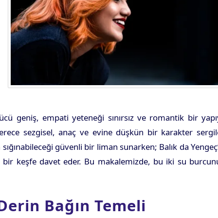
gücü geniş, empati yeteneği sınırsız ve romantik bir yap
erece sezgisel, anaç ve evine düşkün bir karakter sergil
ığınabileceği güvenli bir liman sunarken; Balık da Yengeç
bir keşfe davet eder. Bu makalemizde, bu iki su burcun
Derin Bağın Temeli