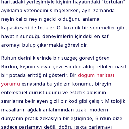
haritadaki yerleşimiyle kişinin hayatındaki "tortuları"
ayıklama yeteneğini simgelerken, aynı zamanda
neyin kalıcı neyin geçici olduğunu anlama
kapasitesini de tetikler. O, kozmik bir sommelier gibi,
hayatın sunduğu deneyimlerin içindeki en saf
aromayı bulup çıkarmakla görevlidir.
Ruhun derinliklerinde bir süzgeç görevi gören
Birdun, kişinin sosyal çevresinden aldığı etkileri nasıl
bir potada erittiğini gösterir. Bir
doğum haritası
yorumu
esnasında bu yıldızın konumu, bireyin
entelektüel dürüstlüğünü ve estetik algısının
sınırlarını belirleyen gizli bir kod gibi çalışır. Mitolojik
masalların ağdalı anlatımından uzak, modern
dünyanın pratik zekasıyla birleştiğinde, Birdun bize
sadece parlamayı değil, doğru ışıkta parlamayı