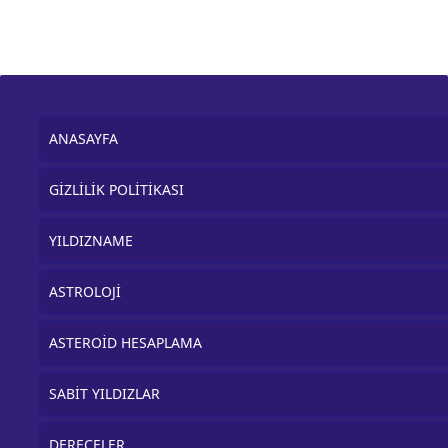
ANASAYFA
GİZLİLİK POLİTİKASI
YILDIZNAME
ASTROLOJİ
ASTEROİD HESAPLAMA
SABİT YILDIZLAR
DERECELER