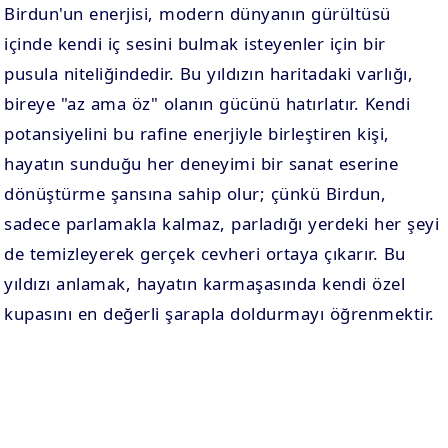
Birdun'un enerjisi, modern dünyanın gürültüsü
içinde kendi iç sesini bulmak isteyenler için bir
pusula niteliğindedir. Bu yıldızın haritadaki varlığı,
bireye "az ama öz" olanın gücünü hatırlatır. Kendi
potansiyelini bu rafine enerjiyle birleştiren kişi,
hayatın sunduğu her deneyimi bir sanat eserine
dönüştürme şansına sahip olur; çünkü Birdun,
sadece parlamakla kalmaz, parladığı yerdeki her şeyi
de temizleyerek gerçek cevheri ortaya çıkarır. Bu
yıldızı anlamak, hayatın karmaşasında kendi özel
kupasını en değerli şarapla doldurmayı öğrenmektir.