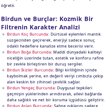
öğretir.
Birdun ve Burçlar: Kozmik Bir
Filtrenin Karakter Analizi
Birdun Koç Burcunda:
Dürtüsel eylemleri mantık
süzgecinden geçirerek, enerjiyi sadece sonuç
odaklı hedeflere kanalize etme becerisi verir.
Birdun Boğa Burcunda:
Maddi dünyadaki kaliteyi
niceliğin üzerinde tutan, estetik ve konforu rafine
bir zevkle birleştiren bir duruş sergiler.
Birdun İkizler Burcunda:
Bilgi kirliliğinin içinde
kaybolmak yerine, en değerli veriyi cımbızla çekip
alan keskin bir zihinsel çeviklik sağlar.
Birdun Yengeç Burcunda:
Duygusal tepkileri
geçmişin yüklerinden arındırarak, ailevi bağlarda
daha sağlıklı ve net bir koruma içgüdüsü geliştirir.
Birdun Aslan Burcunda:
Sahne ışıklarını sadece