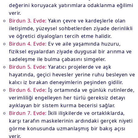
değerini koruyacak yatırımlara odaklanma eğilimi
verir.
Birdun 3. Evde:
Yakın çevre ve kardeşlerle olan
iletişimde, yüzeysel sohbetlerden ziyade derinlikli
ve öğretici diyalogları tercih etme halidir.
Birdun 4. Evde:
Ev ve aile yaşamında huzuru,
fiziksel eşyalardan ziyade duygusal bir arınma ve
sadeleşme ile bulma çabasını simgeler.
Birdun 5. Evde:
Yaratıcı projelerde ve aşk
hayatında, geçici hevesler yerine ruhu besleyen ve
kalıcı iz bırakan deneyimlerin peşinden gidilir.
Birdun 6. Evde:
İş ortamında ve günlük rutinlerde,
verimliliği engelleyen her türlü gereksiz detayı
ayıklayan bir sistem kurma becerisi sağlar.
Birdun 7. Evde:
İkili ilişkilerde ve ortaklıklarda,
karşı tarafın maskelerinin ardındaki gerçek niyeti
görme konusunda uzmanlaşmış bir bakış açısı
verir.