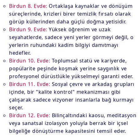
Birdun 8. Evde:
Ortaklaşa kaynaklar ve dönüşüm
süreçlerinde, krizleri birer temizlik fırsatı olarak
görüp küllerinden daha güçlü doğma yetisidir.
Birdun 9. Evde:
Yüksek öğrenim ve uzak
seyahatlerde, sadece yeni yerler görmeyi değil, o
yerlerin ruhundaki kadim bilgiyi damıtmayı
hedefler.
Birdun 10. Evde:
Toplumsal statü ve kariyerde,
popülarite peşinde koşmak yerine saygınlık ve
profesyonel dürüstlükle yükselmeyi garanti eder.
Birdun 11. Evde:
Sosyal çevre ve arkadaş grupları
içinde, bir "kalite kontrol" mekanizması gibi
çalışarak sadece vizyoner insanlarla bağ kurmayı
seçer.
Birdun 12. Evde:
Bilinçaltındaki kaosu, meditasyon
veya sanatsal izolasyon yoluyla berrak bir içsel
bilgeliğe dönüştürme kapasitesini temsil eder.