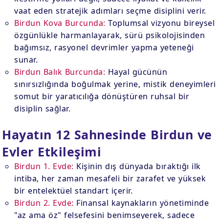
vaat eden stratejik adımları seçme disiplini verir.
Birdun Kova Burcunda:
Toplumsal vizyonu bireysel
özgünlükle harmanlayarak, sürü psikolojisinden
bağımsız, rasyonel devrimler yapma yeteneği
sunar.
Birdun Balık Burcunda:
Hayal gücünün
sınırsızlığında boğulmak yerine, mistik deneyimleri
somut bir yaratıcılığa dönüştüren ruhsal bir
disiplin sağlar.
Hayatın 12 Sahnesinde Birdun ve
Evler Etkileşimi
Birdun 1. Evde:
Kişinin dış dünyada bıraktığı ilk
intiba, her zaman mesafeli bir zarafet ve yüksek
bir entelektüel standart içerir.
Birdun 2. Evde:
Finansal kaynakların yönetiminde
"az ama öz" felsefesini benimseyerek, sadece