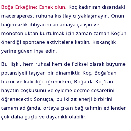
Boğa Erkeğine:
Esnek olun.
Koç kadınının dışarıdaki
maceraperest ruhuna kısıtlayıcı yaklaşmayın. Onun
bağımsızlık ihtiyacını anlamaya çalışın ve
monotonluktan kurtulmak için zaman zaman Koç’un
önerdiği spontane aktivitelere katılın. Kıskançlık
yerine güven inşa edin.
Bu ilişki, hem ruhsal hem de fiziksel olarak büyüme
potansiyeli taşıyan bir dinamiktir. Koç, Boğa'dan
huzur ve kalıcılığı öğrenirken, Boğa da Koç'tan
hayatın coşkusunu ve eyleme geçme cesaretini
öğrenecektir. Sonuçta, bu iki zıt enerji birbirini
tamamladığında, ortaya çıkan bağ tahmin edilenden
çok daha güçlü ve dayanıklı olabilir.