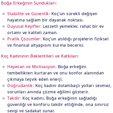
Boğa Erkeğinin Sundukları:
Stabilite ve Güvenlik:
Koç’un sürekli değişen
hayatına sağlam bir dayanak noktası.
Duyusal Keyifler:
Lezzetli yemekler, rahat bir ev
ortamı ve kaliteli zaman.
Pratik Çözümler:
Koç’un atıldığı projelerin fiziksel
ve finansal altyapısını kurma becerisi.
Koç Kadınının Beklentileri ve Katkıları:
Heyecan ve Motivasyon:
Boğa erkeğini
tembellikten kurtaran ve onu konfor alanından
çıkmaya teşvik eden enerji.
Doğrudanlık:
Koç kadını dolambaçlı yolları sevmez,
sorunları anında çözme eğilimi gösterir.
Takdir:
Koç kadını, Boğa erkeğinin sağladığı
güvenliği ve konforu takdir ettiğinde, ona sınırsız
sevgi ve sadakat sunar.