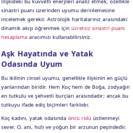
İlişkideki bu kuvvetli enerjileri analiz etmek, özellikle
sinastri puanı üzerinden uyumu derinlemesine
incelemek gerekir. Astrolojik haritalarınız arasındaki
dinamik akışı öğrenmek için
ücretsiz sinastri puanı
hesaplama
aracımızı kullanabilirsiniz.
Aşk Hayatında ve Yatak
Odasında Uyum
Bu ikilinin cinsel uyumu, genellikle ilişkinin en güçlü
yanlarından biridir. Hem Koç hem de Boğa, zodyağın
en tutkulu ve şehvetli burçları arasındadır; ancak bu
tutkuyu ifade ediş biçimleri farklıdır.
Koç kadını, yatak odasında
öncü rolü
üstlenmeyi
sever. O, ani, hızlı ve yoğun bir arzunun peşindedir.