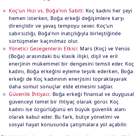
Koç’un Hızı vs. Boğa’nın Sabiti:
Koç kadını her şeyi
hemen isterken, Boğa erkeği değişimlere karşı
dirençlidir ve yavaş tempoyu sever. Koç’un
sabırsızlığı, Boğa’nın inatçılığıyla birleştiğinde
sürtüşmeler kaçınılmaz olur.
Yönetici Gezegenlerin Etkisi:
Mars (Koç) ve Venüs
(Boğa) arasındaki bu klasik ilişki, dişil ve eril
enerjinin mükemmel bir dengesini temsil eder. Koç
kadını, Boğa erkeğini eyleme teşvik ederken, Boğa
erkeği de Koç kadınının enerjisini topraklayarak
daha somut sonuçlar elde etmesini sağlar.
Güvenlik İhtiyacı:
Boğa erkeği finansal ve duygusal
güvenceyi temel bir ihtiyaç olarak görür. Koç
kadını ise özgürlüğünü en büyük güvenlik alanı
olarak kabul eder. Bu fark, bütçe yönetimi ve
sosyal hayat konusunda çatışmalara yol açabilir.