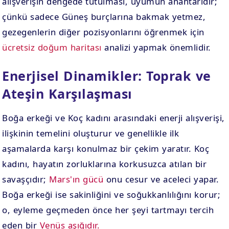
alışverişin dengede tutulması, uyumun anahtarıdır;
çünkü sadece Güneş burçlarına bakmak yetmez,
gezegenlerin diğer pozisyonlarını öğrenmek için
ücretsiz doğum haritası
analizi yapmak önemlidir.
Enerjisel Dinamikler: Toprak ve
Ateşin Karşılaşması
Boğa erkeği ve Koç kadını arasındaki enerji alışverişi,
ilişkinin temelini oluşturur ve genellikle ilk
aşamalarda karşı konulmaz bir çekim yaratır. Koç
kadını, hayatın zorluklarına korkusuzca atılan bir
savaşçıdır;
Mars'ın gücü
onu cesur ve aceleci yapar.
Boğa erkeği ise sakinliğini ve soğukkanlılığını korur;
o, eyleme geçmeden önce her şeyi tartmayı tercih
eden bir
Venüs aşığıdır.