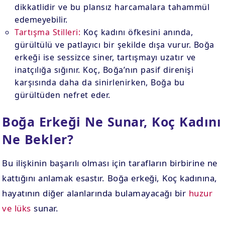
dikkatlidir ve bu plansız harcamalara tahammül
edemeyebilir.
Tartışma Stilleri:
Koç kadını öfkesini anında,
gürültülü ve patlayıcı bir şekilde dışa vurur. Boğa
erkeği ise sessizce siner, tartışmayı uzatır ve
inatçılığa sığınır. Koç, Boğa’nın pasif direnişi
karşısında daha da sinirlenirken, Boğa bu
gürültüden nefret eder.
Boğa Erkeği Ne Sunar, Koç Kadını
Ne Bekler?
Bu ilişkinin başarılı olması için tarafların birbirine ne
kattığını anlamak esastır. Boğa erkeği, Koç kadınına,
hayatının diğer alanlarında bulamayacağı bir
huzur
ve lüks
sunar.