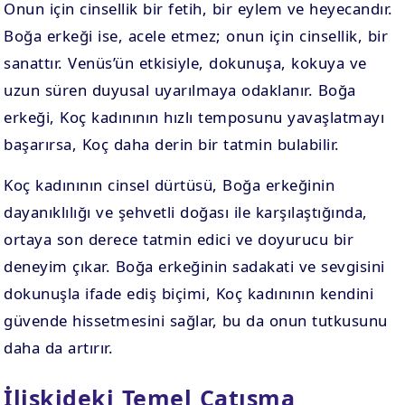
Onun için cinsellik bir fetih, bir eylem ve heyecandır.
Boğa erkeği ise, acele etmez; onun için cinsellik, bir
sanattır. Venüs’ün etkisiyle, dokunuşa, kokuya ve
uzun süren duyusal uyarılmaya odaklanır. Boğa
erkeği, Koç kadınının hızlı temposunu yavaşlatmayı
başarırsa, Koç daha derin bir tatmin bulabilir.
Koç kadınının cinsel dürtüsü, Boğa erkeğinin
dayanıklılığı ve şehvetli doğası ile karşılaştığında,
ortaya son derece tatmin edici ve doyurucu bir
deneyim çıkar. Boğa erkeğinin sadakati ve sevgisini
dokunuşla ifade ediş biçimi, Koç kadınının kendini
güvende hissetmesini sağlar, bu da onun tutkusunu
daha da artırır.
İlişkideki Temel Çatışma