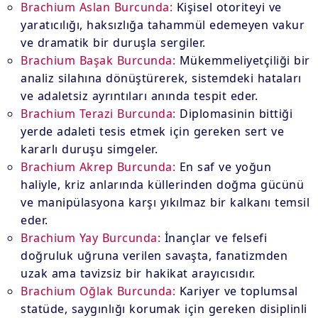
Brachium Aslan Burcunda:
Kişisel otoriteyi ve
yaratıcılığı, haksızlığa tahammül edemeyen vakur
ve dramatik bir duruşla sergiler.
Brachium Başak Burcunda:
Mükemmeliyetçiliği bir
analiz silahına dönüştürerek, sistemdeki hataları
ve adaletsiz ayrıntıları anında tespit eder.
Brachium Terazi Burcunda:
Diplomasinin bittiği
yerde adaleti tesis etmek için gereken sert ve
kararlı duruşu simgeler.
Brachium Akrep Burcunda:
En saf ve yoğun
haliyle, kriz anlarında küllerinden doğma gücünü
ve manipülasyona karşı yıkılmaz bir kalkanı temsil
eder.
Brachium Yay Burcunda:
İnançlar ve felsefi
doğruluk uğruna verilen savaşta, fanatizmden
uzak ama tavizsiz bir hakikat arayıcısıdır.
Brachium Oğlak Burcunda:
Kariyer ve toplumsal
statüde, saygınlığı korumak için gereken disiplinli