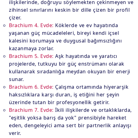
ilişkilerinde, doğruyu söylemekten çekinmeyen ve
zihinsel sınırlarını keskin bir dille çizen bir profil
çizer.
Brachium 4. Evde:
Köklerde ve ev hayatında
yaşanan güç mücadeleleri, bireyi kendi içsel
kalesini korumaya ve duygusal bağımsızlığını
kazanmaya zorlar.
Brachium 5. Evde:
Aşk hayatında ve yaratıcı
projelerde, tutkuyu bir güç enstrümanı olarak
kullanarak sıradanlığa meydan okuyan bir enerji
sunar.
Brachium 6. Evde:
Çalışma ortamında hiyerarşik
haksızlıklara karşı duran, iş etiğini her şeyin
üzerinde tutan bir profesyonellik getirir.
Brachium 7. Evde:
İkili ilişkilerde ve ortaklıklarda,
"eşitlik yoksa barış da yok" prensibiyle hareket
eden, dengeleyici ama sert bir partnerlik anlayışı
verir.