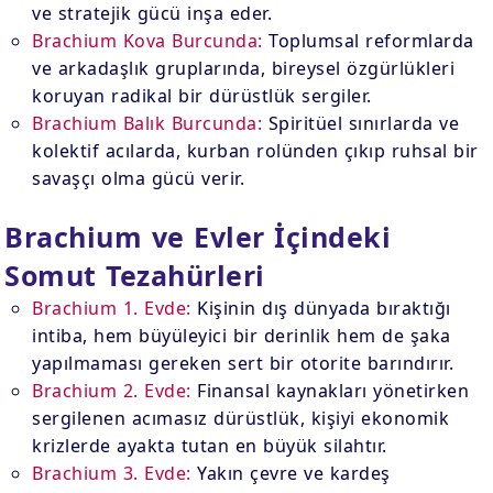
ve stratejik gücü inşa eder.
Brachium Kova Burcunda:
Toplumsal reformlarda
ve arkadaşlık gruplarında, bireysel özgürlükleri
koruyan radikal bir dürüstlük sergiler.
Brachium Balık Burcunda:
Spiritüel sınırlarda ve
kolektif acılarda, kurban rolünden çıkıp ruhsal bir
savaşçı olma gücü verir.
Brachium ve Evler İçindeki
Somut Tezahürleri
Brachium 1. Evde:
Kişinin dış dünyada bıraktığı
intiba, hem büyüleyici bir derinlik hem de şaka
yapılmaması gereken sert bir otorite barındırır.
Brachium 2. Evde:
Finansal kaynakları yönetirken
sergilenen acımasız dürüstlük, kişiyi ekonomik
krizlerde ayakta tutan en büyük silahtır.
Brachium 3. Evde:
Yakın çevre ve kardeş