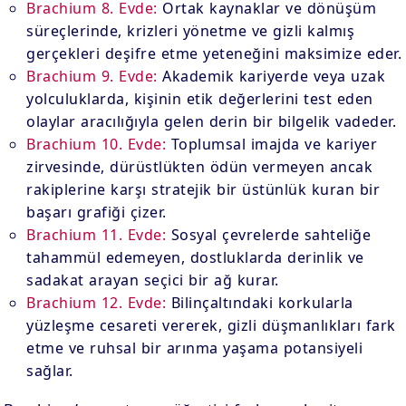
Brachium 8. Evde:
Ortak kaynaklar ve dönüşüm
süreçlerinde, krizleri yönetme ve gizli kalmış
gerçekleri deşifre etme yeteneğini maksimize eder.
Brachium 9. Evde:
Akademik kariyerde veya uzak
yolculuklarda, kişinin etik değerlerini test eden
olaylar aracılığıyla gelen derin bir bilgelik vadeder.
Brachium 10. Evde:
Toplumsal imajda ve kariyer
zirvesinde, dürüstlükten ödün vermeyen ancak
rakiplerine karşı stratejik bir üstünlük kuran bir
başarı grafiği çizer.
Brachium 11. Evde:
Sosyal çevrelerde sahteliğe
tahammül edemeyen, dostluklarda derinlik ve
sadakat arayan seçici bir ağ kurar.
Brachium 12. Evde:
Bilinçaltındaki korkularla
yüzleşme cesareti vererek, gizli düşmanlıkları fark
etme ve ruhsal bir arınma yaşama potansiyeli
sağlar.