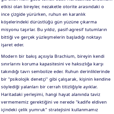
etkisi olan bireyler, nezaketle otorite arasındaki o
ince çizgide yürürken, ruhun en karanlık
köşelerindeki dürüstlüğü gün yüzüne çıkarma
misyonu taşırlar. Bu yıldız, pasif-agresif tutumların
bittiği ve gerçek yüzleşmelerin başladığı noktayı
işaret eder.
Modern bir bakış açısıyla Brachium, bireyin kendi
sınırlarını koruma kapasitesini ve haksızlığa karşı
takındığı tavrı sembolize eder. Ruhun derinliklerinde
bir "psikolojik denetçi" gibi çalışarak, kişinin kendine
söylediği yalanları bir cerrah titizliğiyle ayıklar.
Haritadaki yerleşimi, hangi hayat alanında taviz
vermememiz gerektiğini ve nerede "kadife eldiven
içindeki çelik yumruk" stratejisini kullanmamız