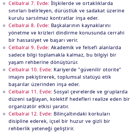
Celbalrai 7. Evde:
İlişkilerde ve ortaklıklarda
sınırları belirleyen, dürüstlük ve sadakat üzerine
kurulu sarsılmaz kontratlar inşa eder.
Celbalrai 8. Evde:
Başkalarının kaynaklarını
yönetme ve krizleri dindirme konusunda cerrahi
bir hassasiyet ve başarı verir.
Celbalrai 9. Evde:
Akademik ve felsefi alanlarda
sadece bilgi toplamakla kalmaz, bu bilgiyi bir
yaşam rehberine dönüştürür.
Celbalrai 10. Evde:
Kariyerde "güvenilir otorite"
imajını pekiştirerek, toplumsal statüyü etik
başarılar üzerinden inşa eder.
Celbalrai 11. Evde:
Sosyal çevrelerde ve gruplarda
düzeni sağlayan, kolektif hedefleri realize eden bir
organizatör etkisi yaratır.
Celbalrai 12. Evde:
Bilinçaltındaki korkuları
disipline ederek, içsel bir huzur ve gizli bir
rehberlik yeteneği geliştirir.