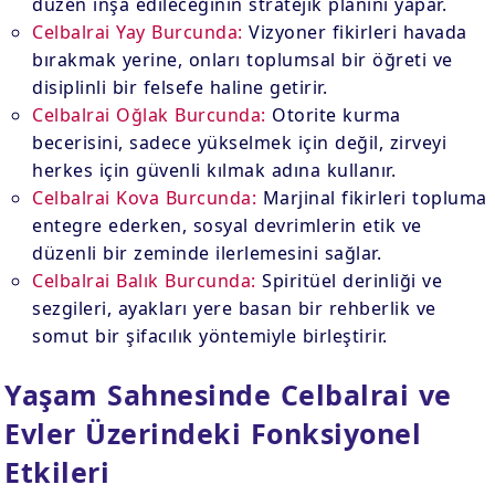
düzen inşa edileceğinin stratejik planını yapar.
Celbalrai Yay Burcunda:
Vizyoner fikirleri havada
bırakmak yerine, onları toplumsal bir öğreti ve
disiplinli bir felsefe haline getirir.
Celbalrai Oğlak Burcunda:
Otorite kurma
becerisini, sadece yükselmek için değil, zirveyi
herkes için güvenli kılmak adına kullanır.
Celbalrai Kova Burcunda:
Marjinal fikirleri topluma
entegre ederken, sosyal devrimlerin etik ve
düzenli bir zeminde ilerlemesini sağlar.
Celbalrai Balık Burcunda:
Spiritüel derinliği ve
sezgileri, ayakları yere basan bir rehberlik ve
somut bir şifacılık yöntemiyle birleştirir.
Yaşam Sahnesinde Celbalrai ve
Evler Üzerindeki Fonksiyonel
Etkileri