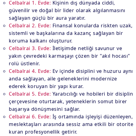
Celbalrai 1. Evde:
Kişinin dış dünyada ciddi,
güvenilir ve doğal bir lider olarak algılanmasını
sağlayan güçlü bir aura yaratır.
Celbalrai 2. Evde:
Finansal konularda riskten uzak,
sistemli ve başkalarına da kazanç sağlayan bir
koruma kalkanı oluşturur.
Celbalrai 3. Evde:
İletişimde netliği savunur ve
yakın çevredeki karmaşayı çözen bir "akıl hocası"
rolü üstlenir.
Celbalrai 4. Evde:
Ev içinde disiplini ve huzuru aynı
anda sağlayan, aile geleneklerini modernize
ederek koruyan bir yapı kurar.
Celbalrai 5. Evde:
Yaratıcılığı ve hobileri bir disiplin
çerçevesine oturtarak, yeteneklerin somut birer
başarıya dönüşmesini sağlar.
Celbalrai 6. Evde:
İş ortamında işleyişi düzenleyen,
meslektaşları arasında sessiz ama etkili bir otorite
kuran profesyonellik getirir.