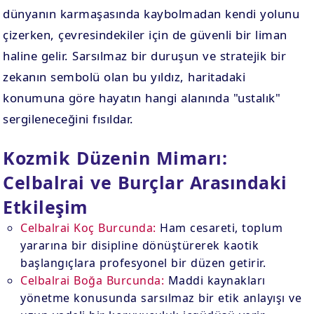
dünyanın karmaşasında kaybolmadan kendi yolunu
çizerken, çevresindekiler için de güvenli bir liman
haline gelir. Sarsılmaz bir duruşun ve stratejik bir
zekanın sembolü olan bu yıldız, haritadaki
konumuna göre hayatın hangi alanında "ustalık"
sergileneceğini fısıldar.
Kozmik Düzenin Mimarı:
Celbalrai ve Burçlar Arasındaki
Etkileşim
Celbalrai Koç Burcunda:
Ham cesareti, toplum
yararına bir disipline dönüştürerek kaotik
başlangıçlara profesyonel bir düzen getirir.
Celbalrai Boğa Burcunda:
Maddi kaynakları
yönetme konusunda sarsılmaz bir etik anlayışı ve