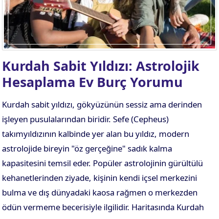
Kurdah Sabit Yıldızı: Astrolojik
Hesaplama Ev Burç Yorumu
Kurdah sabit yıldızı, gökyüzünün sessiz ama derinden
işleyen pusulalarından biridir. Sefe (Cepheus)
takımyıldızının kalbinde yer alan bu yıldız, modern
astrolojide bireyin "öz gerçeğine" sadık kalma
kapasitesini temsil eder. Popüler astrolojinin gürültülü
kehanetlerinden ziyade, kişinin kendi içsel merkezini
bulma ve dış dünyadaki kaosa rağmen o merkezden
ödün vermeme becerisiyle ilgilidir. Haritasında Kurdah