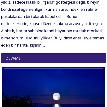
yıldız, sadece klasik bir "şans" göstergesi değil, bireyin
kendi içsel egemenliğini kurma sürecindeki en rafine
pusulalardan biri olarak kabul edilir. Ruhun
derinliklerinde, kaosu düzene sokma arzusuyla titreşen
Alphirk, harita sahibine kendi hayatının mutlak otoritesi
olma sorumluluğunu yükler. Bu yıldızın enerjisiyle temas
eden bir harita, kişinin...
DEVAMI