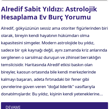
Alredif Sabit Yıldızı: Astrolojik
Hesaplama Ev Burç Yorumu
Alredif, gökyüzünün sessiz ama otoriter figürlerinden biri
olarak, bireyin kendi hayatının hükümdarı olma
kapasitesini simgeler. Modern astrolojide bu yıldız,
sadece bir ışık kaynağı değil, aynı zamanda kriz anlarında
sergilenen o sarsılmaz duruşun ve zihinsel berraklığın
temsilcisidir. Haritasında Alredif etkisi baskın olan
bireyler, kaosun ortasında bile kendi merkezlerinde
kalmayı başaran, adeta fırtınadaki bir fener gibi
çevrelerine güven veren "doğal liderlik" vasıflarıyla
donatılmışlardır. Bu yıldız, kişinin kendi yeteneklerine...
DEVAMI