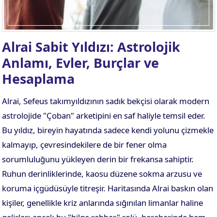
Alrai Sabit Yıldızı: Astrolojik
Anlamı, Evler, Burçlar ve
Hesaplama
Alrai, Sefeus takımyıldızının sadık bekçisi olarak modern
astrolojide "Çoban" arketipini en saf haliyle temsil eder.
Bu yıldız, bireyin hayatında sadece kendi yolunu çizmekle
kalmayıp, çevresindekilere de bir fener olma
sorumluluğunu yükleyen derin bir frekansa sahiptir.
Ruhun derinliklerinde, kaosu düzene sokma arzusu ve
koruma içgüdüsüyle titreşir. Haritasında Alrai baskın olan
kişiler, genellikle kriz anlarında sığınılan limanlar haline