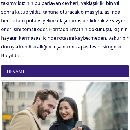
takımyıldızının bu parlayan cevheri, yaklaşık iki bin yıl
sonra kutup yıldızı tahtına oturacak olmasıyla, aslında
henüz tam potansiyeline ulaşmamış bir liderlik ve vizyon
enerjisini temsil eder. Haritada Errai’nin dokunuşu, kişinin
hayatın karmaşası içinde rotasını kaybetmeden, vakur bir
duruşla kendi krallığını inşa etme kapasitesini simgeler.
Bu yıldız...
DEVAMI