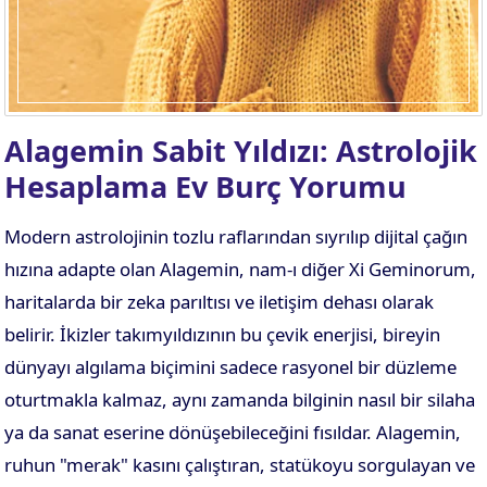
Alagemin Sabit Yıldızı: Astrolojik
Hesaplama Ev Burç Yorumu
Modern astrolojinin tozlu raflarından sıyrılıp dijital çağın
hızına adapte olan Alagemin, nam-ı diğer Xi Geminorum,
haritalarda bir zeka parıltısı ve iletişim dehası olarak
belirir. İkizler takımyıldızının bu çevik enerjisi, bireyin
dünyayı algılama biçimini sadece rasyonel bir düzleme
oturtmakla kalmaz, aynı zamanda bilginin nasıl bir silaha
ya da sanat eserine dönüşebileceğini fısıldar. Alagemin,
ruhun "merak" kasını çalıştıran, statükoyu sorgulayan ve