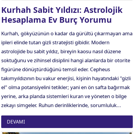
Kurhah Sabit Yıldızı: Astrolojik
Hesaplama Ev Burç Yorumu
Kurhah, gökyüzünün o kadar da gürültü çıkarmayan ama
ipleri elinde tutan gizli stratejisti gibidir. Modern
astrolojide bu sabit yıldız, bireyin kaosu nasıl düzene
soktuğunu ve zihinsel disiplini hangi alanlarda bir otorite
figürüne dönüştürdüğünü temsil eder. Cepheus
takımyıldızının bu vakur enerjisi, kişinin hayatındaki "gizli
el" olma potansiyelini tetikler; yani en ön safta bağırmak
yerine, arka planda sistemleri kuran ve yöneten o bilge
zekayı simgeler. Ruhun derinliklerinde, sorumluluk...
DEVAMI