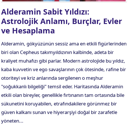
Alderamin Sabit Yıldızı:
Astrolojik Anlamı, Burçlar, Evler
ve Hesaplama
Alderamin, gökyüzünün sessiz ama en etkili figürlerinden
biri olan Cepheus takımyıldızının kalbinde, adeta bir
kraliyet muhafızı gibi parlar. Modern astrolojide bu yıldız,
kaba kuvvetin ve ego savaşlarının çok ötesinde, rafine bir
otoriteyi ve kriz anlarında sergilenen o meşhur
"soğukkanlı bilgeliği" temsil eder. Haritasında Alderamin
etkili olan bireyler, genellikle fırtınanın tam ortasında bile
sükunetini koruyabilen, etrafındakilere görünmez bir
güven kalkanı sunan ve hiyerarşiyi doğal bir zarafetle
yöneten...