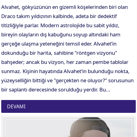
Alvahet, gökyüzünün en gizemli köşelerinden biri olan
Draco takım yıldızının kalbinde, adeta bir dedektif
titizliğiyle parlar. Modern astrolojide bu sabit yıldız,
bireyin olayların dış kabuğunu soyup altındaki ham
gerçeğe ulaşma yeteneğini temsil eder. Alvahet’in
dokunduğu bir harita, sahibine "röntgen vizyonu"
bahşeder; ancak bu vizyon, her zaman pembe tablolar
sunmaz. Kişinin hayatında Alvahet’in bulunduğu nokta,
yüzeyselliğin bittiği ve "gerçekten ne oluyor?" sorusunun
bir saplantı derecesinde sorulduğu yerdir. Bu...
DEVAMI