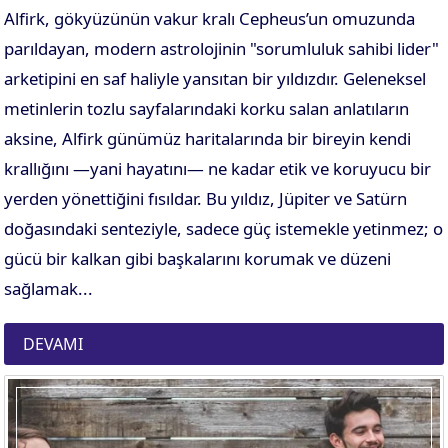
Alfirk, gökyüzünün vakur kralı Cepheus’un omuzunda
parıldayan, modern astrolojinin "sorumluluk sahibi lider"
arketipini en saf haliyle yansıtan bir yıldızdır. Geleneksel
metinlerin tozlu sayfalarındaki korku salan anlatıların
aksine, Alfirk günümüz haritalarında bir bireyin kendi
krallığını —yani hayatını— ne kadar etik ve koruyucu bir
yerden yönettiğini fısıldar. Bu yıldız, Jüpiter ve Satürn
doğasındaki senteziyle, sadece güç istemekle yetinmez; o
gücü bir kalkan gibi başkalarını korumak ve düzeni
sağlamak...
DEVAMI