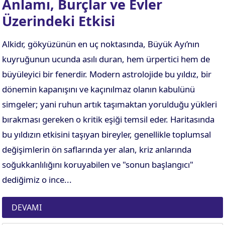
Anlamı, Burçlar ve Evler
Üzerindeki Etkisi
Alkidr, gökyüzünün en uç noktasında, Büyük Ayı’nın
kuyruğunun ucunda asılı duran, hem ürpertici hem de
büyüleyici bir fenerdir. Modern astrolojide bu yıldız, bir
dönemin kapanışını ve kaçınılmaz olanın kabulünü
simgeler; yani ruhun artık taşımaktan yorulduğu yükleri
bırakması gereken o kritik eşiği temsil eder. Haritasında
bu yıldızın etkisini taşıyan bireyler, genellikle toplumsal
değişimlerin ön saflarında yer alan, kriz anlarında
soğukkanlılığını koruyabilen ve "sonun başlangıcı"
dediğimiz o ince...
DEVAMI