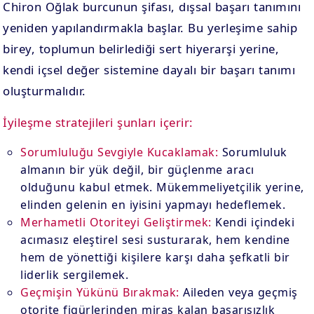
Chiron Oğlak burcunun şifası, dışsal başarı tanımını
yeniden yapılandırmakla başlar. Bu yerleşime sahip
birey, toplumun belirlediği sert hiyerarşi yerine,
kendi içsel değer sistemine dayalı bir başarı tanımı
oluşturmalıdır.
İyileşme stratejileri şunları içerir:
Sorumluluğu Sevgiyle Kucaklamak:
Sorumluluk
almanın bir yük değil, bir güçlenme aracı
olduğunu kabul etmek. Mükemmeliyetçilik yerine,
elinden gelenin en iyisini yapmayı hedeflemek.
Merhametli Otoriteyi Geliştirmek:
Kendi içindeki
acımasız eleştirel sesi susturarak, hem kendine
hem de yönettiği kişilere karşı daha şefkatli bir
liderlik sergilemek.
Geçmişin Yükünü Bırakmak:
Aileden veya geçmiş
otorite figürlerinden miras kalan başarısızlık