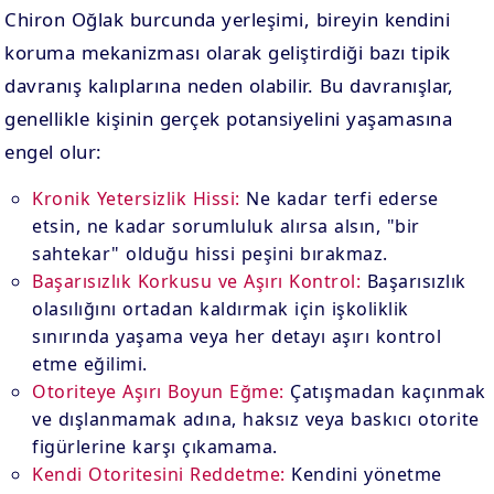
Chiron Oğlak burcunda yerleşimi, bireyin kendini
koruma mekanizması olarak geliştirdiği bazı tipik
davranış kalıplarına neden olabilir. Bu davranışlar,
genellikle kişinin gerçek potansiyelini yaşamasına
engel olur:
Kronik Yetersizlik Hissi:
Ne kadar terfi ederse
etsin, ne kadar sorumluluk alırsa alsın, "bir
sahtekar" olduğu hissi peşini bırakmaz.
Başarısızlık Korkusu ve Aşırı Kontrol:
Başarısızlık
olasılığını ortadan kaldırmak için işkoliklik
sınırında yaşama veya her detayı aşırı kontrol
etme eğilimi.
Otoriteye Aşırı Boyun Eğme:
Çatışmadan kaçınmak
ve dışlanmamak adına, haksız veya baskıcı otorite
figürlerine karşı çıkamama.
Kendi Otoritesini Reddetme:
Kendini yönetme