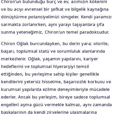
Chiron'un bulunduğu burç ve ev, acımızın kökenini
ve bu acıyı evrensel bir şefkat ve bilgelik kaynağına
dönüştürme potansiyelimizi simgeler. Kendi yaramızı
sarmakta zorlanırken, aynı yarayı taşıyanlara şifa
sunma yeteneğimiz, Chiron'un temel paradoksudur.
Chiron Oğlak burcundayken, bu derin yara; otorite,
başarı, toplumsal statü ve sorumluluk alanlarında
merkezlenir. Oğlak, yaşamın yapılarını, kariyer
hedeflerini ve toplumsal hiyerarşiyi temsil
ettiğinden, bu yerleşime sahip kişiler genellikle
kendilerini yetersiz hissetme, başarısızlık korkusu ve
kurumsal yapılarda ezilme deneyimleriyle mücadele
ederler. Ancak bu yerleşim, bireye sadece toplumsal
engelleri aşma gücü vermekle kalmaz, aynı zamanda
başkalarının da kendi zirvelerine ulaşmalarına