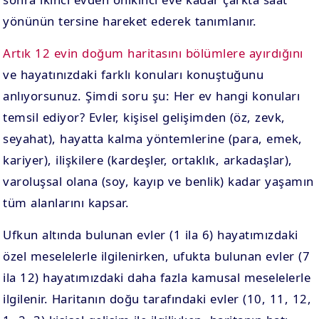
yönünün tersine hareket ederek tanımlanır.
Artık 12 evin doğum haritasını bölümlere ayırdığını
ve hayatınızdaki farklı konuları konuştuğunu
anlıyorsunuz. Şimdi soru şu: Her ev hangi konuları
temsil ediyor? Evler, kişisel gelişimden (öz, zevk,
seyahat), hayatta kalma yöntemlerine (para, emek,
kariyer), ilişkilere (kardeşler, ortaklık, arkadaşlar),
varoluşsal olana (soy, kayıp ve benlik) kadar yaşamın
tüm alanlarını kapsar.
Ufkun altında bulunan evler (1 ila 6) hayatımızdaki
özel meselelerle ilgilenirken, ufukta bulunan evler (7
ila 12) hayatımızdaki daha fazla kamusal meselelerle
ilgilenir. Haritanın doğu tarafındaki evler (10, 11, 12,