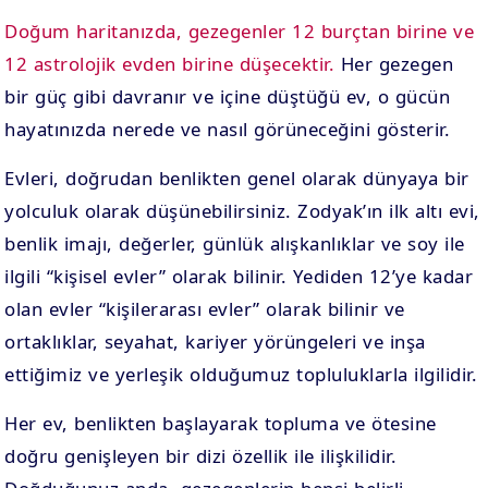
Doğum haritanızda, gezegenler 12 burçtan birine ve
12 astrolojik evden birine düşecektir.
Her gezegen
bir güç gibi davranır ve içine düştüğü ev, o gücün
hayatınızda nerede ve nasıl görüneceğini gösterir.
Evleri, doğrudan benlikten genel olarak dünyaya bir
yolculuk olarak düşünebilirsiniz. Zodyak’ın ilk altı evi,
benlik imajı, değerler, günlük alışkanlıklar ve soy ile
ilgili “kişisel evler” olarak bilinir. Yediden 12’ye kadar
olan evler “kişilerarası evler” olarak bilinir ve
ortaklıklar, seyahat, kariyer yörüngeleri ve inşa
ettiğimiz ve yerleşik olduğumuz topluluklarla ilgilidir.
Her ev, benlikten başlayarak topluma ve ötesine
doğru genişleyen bir dizi özellik ile ilişkilidir.