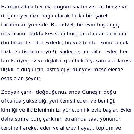
Haritanızdaki her ev, doğum saatinize, tarihinize ve
doğum yerinize bağlı olarak farklı bir işaret
tarafından yönetilir. Bu cetvel, bir evin başlangıç ​​
noktasının çarkta kesiştiği burç tarafından belirlenir
(bu biraz ileri düzeydedir, bu yüzden bu konuda çok
fazla endişelenmeyin!). Sadece şunu bilin: evler, her
biri kariyer, ev ve ilişkiler gibi belirli yaşam alanlarıyla
ilişkili olduğu için, astrolojiyi dünyevi meselelerde
esas alan şeydir.
Zodyak çarkı, doğduğunuz anda Güneşin doğu
ufkunda yükseldiği yeri temsil eden ve benliği,
kimliği ve ilk izleniminizi yöneten ilk evle başlar. Evler
daha sonra burç çarkının etrafında saat yönünün
tersine hareket eder ve aile/ev hayatı, toplum ve