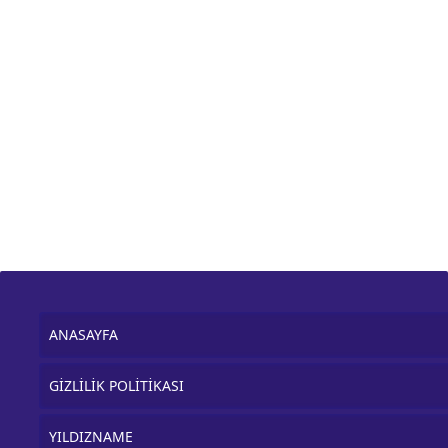
ANASAYFA
GİZLİLİK POLİTİKASI
YILDIZNAME