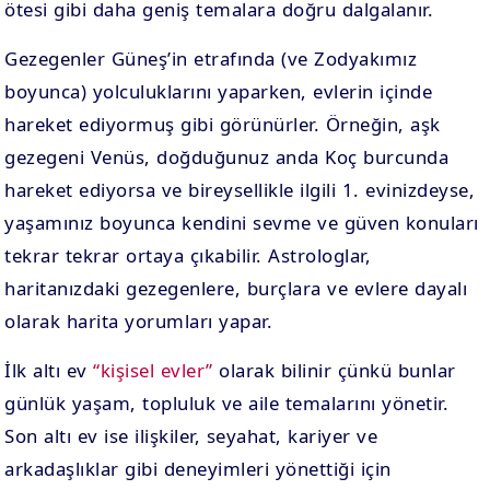
ötesi gibi daha geniş temalara doğru dalgalanır.
Gezegenler Güneş’in etrafında (ve Zodyakımız
boyunca) yolculuklarını yaparken, evlerin içinde
hareket ediyormuş gibi görünürler. Örneğin, aşk
gezegeni Venüs, doğduğunuz anda Koç burcunda
hareket ediyorsa ve bireysellikle ilgili 1. evinizdeyse,
yaşamınız boyunca kendini sevme ve güven konuları
tekrar tekrar ortaya çıkabilir. Astrologlar,
haritanızdaki gezegenlere, burçlara ve evlere dayalı
olarak harita yorumları yapar.
İlk altı ev
“kişisel evler”
olarak bilinir çünkü bunlar
günlük yaşam, topluluk ve aile temalarını yönetir.
Son altı ev ise ilişkiler, seyahat, kariyer ve
arkadaşlıklar gibi deneyimleri yönettiği için