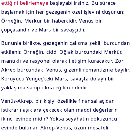
ettiğini belirlemeye
başlayabilirsiniz. Bu sürece
başlamak için her gezegenin özel işlevini düşünün:
Örneğin, Merkür bir habercidir, Venüs bir
çöpçatandır ve Mars bir savaşçıdır.
Bununla birlikte, gezegenin çalışma şekli, burcundan
etkilenir. Örneğin, ciddi Oğlak burcundaki Merkür,
mantıklı ve rasyonel olarak iletişim kuracaktır. Zor
Akrep burcundaki Venüs, gizemli romantizme bayılır.
Koruyucu Yengeç’teki Mars, savaşta dolaylı bir
yaklaşıma sahip olma eğilimindedir.
Venüs-Akrep, bir kişiyi özellikle finansal açıdan
istikrarlı aşıklara çekecek olan maddi değerlerin
ikinci evinde midir? Yoksa seyahatin dokuzuncu
evinde bulunan Akrep-Venüs, uzun mesafeli