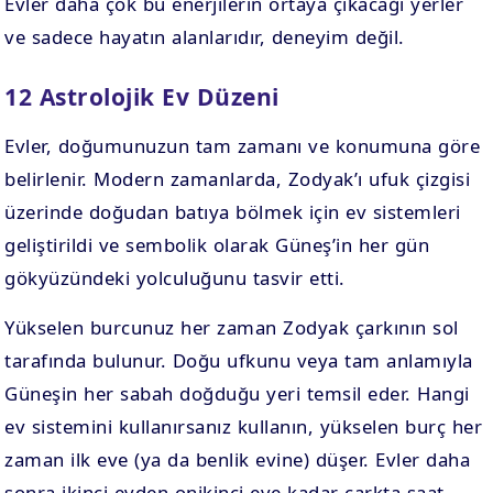
Evler daha çok bu enerjilerin ortaya çıkacağı yerler
ve sadece hayatın alanlarıdır, deneyim değil.
12 Astrolojik Ev Düzeni
Evler, doğumunuzun tam zamanı ve konumuna göre
belirlenir. Modern zamanlarda, Zodyak’ı ufuk çizgisi
üzerinde doğudan batıya bölmek için ev sistemleri
geliştirildi ve sembolik olarak Güneş’in her gün
gökyüzündeki yolculuğunu tasvir etti.
Yükselen burcunuz her zaman Zodyak çarkının sol
tarafında bulunur. Doğu ufkunu veya tam anlamıyla
Güneşin her sabah doğduğu yeri temsil eder. Hangi
ev sistemini kullanırsanız kullanın, yükselen burç her
zaman ilk eve (ya da benlik evine) düşer. Evler daha
sonra ikinci evden onikinci eve kadar çarkta saat