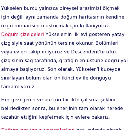
Yükselen burcu yalnızca bireysel arazimizi ölçmek
için değil, aynı zamanda doğum haritasının kendine
özgü mimarisini oluşturmak için kullanıyoruz.
Doğum çizelgeleri
Yükselen’in ilk evi gösteren yatay
çizgisiyle saat yönünün tersine okunur. Bölümleri
veya evleri takip ediyoruz ve Descendent’te ufuk
çizgisinin sağ tarafında, grafiğin en üstüne doğru yol
almaya başlıyoruz. Son olarak, Yükselen’i kuzeyde
sınırlayan bölüm olan on ikinci ev ile döngüyü
tamamlıyoruz.
Her gezegenin ve burcun birlikte çalışma şeklini
belirledikten sonra, bu enerjinin tam olarak nerede
tezahür ettiğini keşfetmek için evlere bakarız.
Doğum haritanızı yorumlarken
bazı evlerde birçok