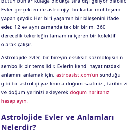
Bütün bunlar kulağa oldukça sıra dışı geliyor olabilir.
Evler gerçekten de astrolojiyi bu kadar muhteşem
yapan şeydir. Her biri yaşamın bir bileşenini ifade
eder. 12 ev aynı zamanda tek bir birim, 360
derecelik tekerleğin tamamını içeren bir kolektif
olarak çalışır.
Astrolojide evler, bir bireyin eksiksiz kozmolojisinin
sembolik bir temsilidir. Evlerin kendi hayatınızdaki
anlamını anlamak için,
astroasist.com’un
sunduğu
gibi bir astroloji yazılımına doğum saatinizi, tarihinizi
ve doğum yerinizi ekleyerek
doğum haritanızı
hesaplayın.
Astrolojide Evler ve Anlamları
Nelerdir?