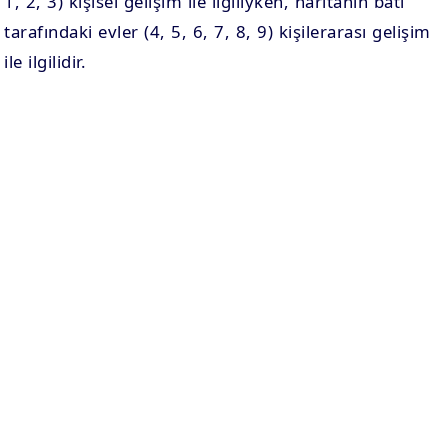
1, 2, 3) kişisel gelişim ile ilgiliyken, haritanın batı
tarafındaki evler (4, 5, 6, 7, 8, 9) kişilerarası gelişim
ile ilgilidir.