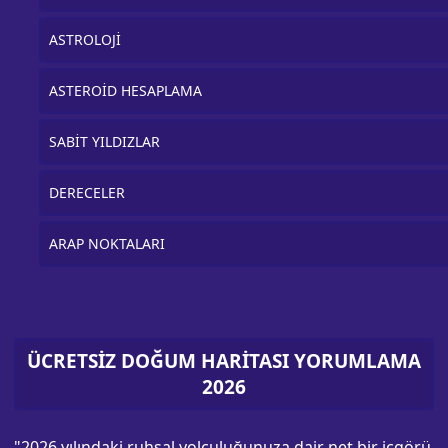
ASTROLOJİ
ASTEROİD HESAPLAMA
SABİT YILDIZLAR
DERECELER
ARAP NOKTALARI
ÜCRETSİZ DOĞUM HARİTASI YORUMLAMA
2026
"2026 yılındaki ruhsal yolculuğunuza dair net bir içgörü