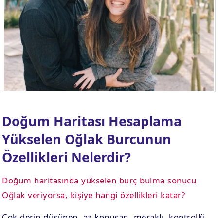
Doğum Haritası Hesaplama
Yükselen Oğlak Burcunun
Özellikleri Nelerdir?
Doğum haritasında yükselen burç bulma sonucu
Oğlak veriyorsa, kişiye hangi özellikleri katar?
Çok derin düşünen, az konuşan, meraklı, kontrollü