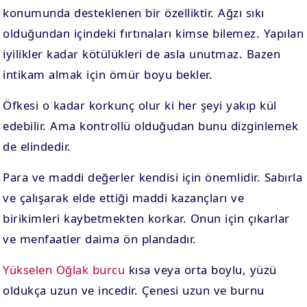
konumunda desteklenen bir özelliktir. Ağzı sıkı
olduğundan içindeki fırtınaları kimse bilemez. Yapılan
iyilikler kadar kötülükleri de asla unutmaz. Bazen
intikam almak için ömür boyu bekler.
Öfkesi o kadar korkunç olur ki her şeyi yakıp kül
edebilir. Ama kontrollü olduğudan bunu dizginlemek
de elindedir.
Para ve maddi değerler kendisi için önemlidir. Sabırla
ve çalışarak elde ettiği maddi kazançları ve
birikimleri kaybetmekten korkar. Onun için çıkarlar
ve menfaatler daima ön plandadır.
Yükselen Oğlak burcu
kısa veya orta boylu, yüzü
oldukça uzun ve incedir. Çenesi uzun ve burnu