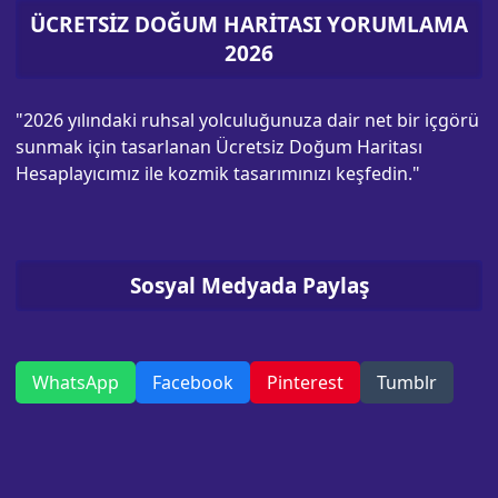
ÜCRETSİZ DOĞUM HARİTASI YORUMLAMA
2026
"2026 yılındaki ruhsal yolculuğunuza dair net bir içgörü
sunmak için tasarlanan Ücretsiz Doğum Haritası
Hesaplayıcımız ile kozmik tasarımınızı keşfedin."
Sosyal Medyada Paylaş
WhatsApp
Facebook
Pinterest
Tumblr