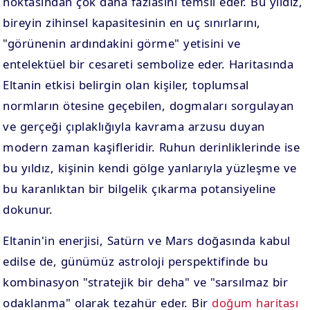
noktasından çok daha fazlasını temsil eder. Bu yıldız,
bireyin zihinsel kapasitesinin en uç sınırlarını,
"görünenin ardındakini görme" yetisini ve
entelektüel bir cesareti sembolize eder. Haritasında
Eltanin etkisi belirgin olan kişiler, toplumsal
normların ötesine geçebilen, dogmaları sorgulayan
ve gerçeği çıplaklığıyla kavrama arzusu duyan
modern zaman kaşifleridir. Ruhun derinliklerinde ise
bu yıldız, kişinin kendi gölge yanlarıyla yüzleşme ve
bu karanlıktan bir bilgelik çıkarma potansiyeline
dokunur.
Eltanin'in enerjisi, Satürn ve Mars doğasında kabul
edilse de, günümüz astroloji perspektifinde bu
kombinasyon "stratejik bir deha" ve "sarsılmaz bir
odaklanma" olarak tezahür eder. Bir
doğum haritası