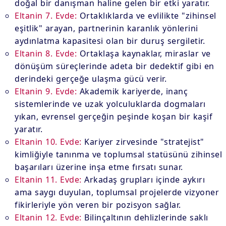
doğal bir danışman haline gelen bir etki yaratır.
Eltanin 7. Evde:
Ortaklıklarda ve evlilikte "zihinsel
eşitlik" arayan, partnerinin karanlık yönlerini
aydınlatma kapasitesi olan bir duruş sergiletir.
Eltanin 8. Evde:
Ortaklaşa kaynaklar, miraslar ve
dönüşüm süreçlerinde adeta bir dedektif gibi en
derindeki gerçeğe ulaşma gücü verir.
Eltanin 9. Evde:
Akademik kariyerde, inanç
sistemlerinde ve uzak yolculuklarda dogmaları
yıkan, evrensel gerçeğin peşinde koşan bir kaşif
yaratır.
Eltanin 10. Evde:
Kariyer zirvesinde "stratejist"
kimliğiyle tanınma ve toplumsal statüsünü zihinsel
başarıları üzerine inşa etme fırsatı sunar.
Eltanin 11. Evde:
Arkadaş grupları içinde aykırı
ama saygı duyulan, toplumsal projelerde vizyoner
fikirleriyle yön veren bir pozisyon sağlar.
Eltanin 12. Evde:
Bilinçaltının dehlizlerinde saklı