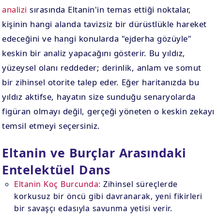
analizi
sırasında Eltanin'in temas ettiği noktalar,
kişinin hangi alanda tavizsiz bir dürüstlükle hareket
edeceğini ve hangi konularda "ejderha gözüyle"
keskin bir analiz yapacağını gösterir. Bu yıldız,
yüzeysel olanı reddeder; derinlik, anlam ve somut
bir zihinsel otorite talep eder. Eğer haritanızda bu
yıldız aktifse, hayatın size sunduğu senaryolarda
figüran olmayı değil, gerçeği yöneten o keskin zekayı
temsil etmeyi seçersiniz.
Eltanin ve Burçlar Arasındaki
Entelektüel Dans
Eltanin Koç Burcunda:
Zihinsel süreçlerde
korkusuz bir öncü gibi davranarak, yeni fikirleri
bir savaşçı edasıyla savunma yetisi verir.