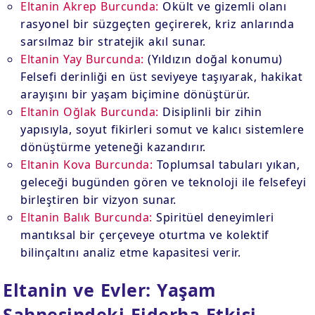
Eltanin Akrep Burcunda:
Okült ve gizemli olanı
rasyonel bir süzgeçten geçirerek, kriz anlarında
sarsılmaz bir stratejik akıl sunar.
Eltanin Yay Burcunda:
(Yıldızın doğal konumu)
Felsefi derinliği en üst seviyeye taşıyarak, hakikat
arayışını bir yaşam biçimine dönüştürür.
Eltanin Oğlak Burcunda:
Disiplinli bir zihin
yapısıyla, soyut fikirleri somut ve kalıcı sistemlere
dönüştürme yeteneği kazandırır.
Eltanin Kova Burcunda:
Toplumsal tabuları yıkan,
geleceği bugünden gören ve teknoloji ile felsefeyi
birleştiren bir vizyon sunar.
Eltanin Balık Burcunda:
Spiritüel deneyimleri
mantıksal bir çerçeveye oturtma ve kolektif
bilinçaltını analiz etme kapasitesi verir.
Eltanin ve Evler: Yaşam
Sahnesindeki Ejderha Etkisi