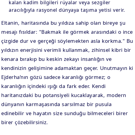
kalan kadim bilgileri rüyalar veya sezgiler
aracılığıyla rasyonel dünyaya taşıma yetisi verir.
Eltanin, haritasında bu yıldıza sahip olan bireye şu
mesajı fısıldar: "Bakmak ile görmek arasındaki o ince
çizgide dur ve gerçeği söylemekten asla korkma." Bu
yıldızın enerjisini verimli kullanmak, zihinsel kibri bir
kenara bırakıp bu keskin zekayı insanlığın ve
kendinizin gelişimine adamaktan geçer. Unutmayın ki
Ejderha’nın gözü sadece karanlığı görmez; o
karanlığın içindeki ışığı da fark eder. Kendi
haritanızdaki bu potansiyeli kucaklayarak, modern
dünyanın karmaşasında sarsılmaz bir pusula
edinebilir ve hayatın size sunduğu bilmeceleri birer
birer çözebilirsiniz.