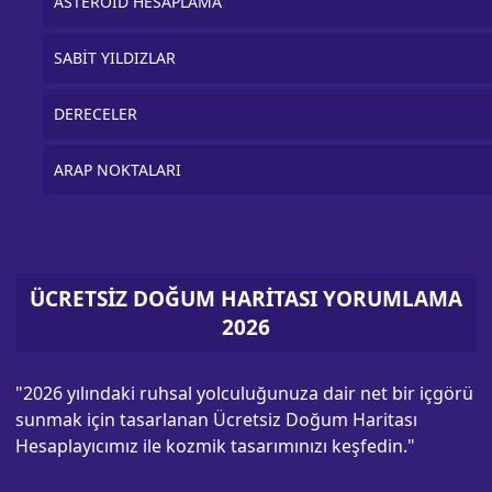
ASTEROİD HESAPLAMA
SABİT YILDIZLAR
DERECELER
ARAP NOKTALARI
ÜCRETSİZ DOĞUM HARİTASI YORUMLAMA
2026
"2026 yılındaki ruhsal yolculuğunuza dair net bir içgörü
sunmak için tasarlanan Ücretsiz Doğum Haritası
Hesaplayıcımız ile kozmik tasarımınızı keşfedin."