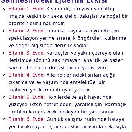
Eltanin 1. Evde:
Kişinin dış dünyaya yansıttığı
imajda keskin bir zeka, delici bakışlar ve doğal bir
otorite figürü hakimdir.
Eltanin 2. Evde:
Finansal kaynakları yönetirken
spekülasyon yerine stratejik öngörüleri kullanma
ve değer algısında derinlik sağlar.
Eltanin 3. Evde:
Kardeşler ve yakın çevreyle olan
iletişimde sözünü sakınmayan, analitik ve bazen
sarsıcı derecede dürüst bir dil yapısı verir.
Eltanin 4. Evde:
Aile köklerindeki sırları açığa
çıkarma ve ev yaşamında entelektüel bir
mahremiyet kurma ihtiyacı yaratır.
Eltanin 5. Evde:
Hobilerde ve aşk hayatında
yüzeysellikten nefret eden, yaratıcılığını karmaşık
problemleri çözerek besleyen bir yapı sunar.
Eltanin 6. Evde:
Günlük çalışma rutininde hataya
yer bırakmayan, iş arkadaşları arasında zekasıyla