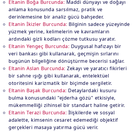
Eltanin Boğa Burcunda:
Maddi dünyayı ve doğayı
anlama konusunda sarsılmaz, pratik ve
derinlemesine bir analiz gücü bahşeder.
Eltanin İkizler Burcunda:
Bilginin sadece yüzeyinde
yüzmek yerine, kelimelerin ve kavramların
ardındaki gizli kodları çözme tutkusu yaratır.
Eltanin Yengeç Burcunda:
Duygusal hafızayı bir
veri bankası gibi kullanarak, geçmişin sırlarını
bugünün bilgeliğine dönüştürme becerisi sağlar.
Eltanin Aslan Burcunda:
Zekayı ve yaratıcı fikirleri
bir sahne ışığı gibi kullanarak, entelektüel
otoritesini karizmatik bir biçimde sergiletir.
Eltanin Başak Burcunda:
Detaylardaki kusuru
bulma konusundaki "ejderha gözü" etkisiyle,
mükemmelliği zihinsel bir standart haline getirir.
Eltanin Terazi Burcunda:
İlişkilerde ve sosyal
adalette, kimsenin cesaret edemediği objektif
gerçekleri masaya yatırma gücü verir.