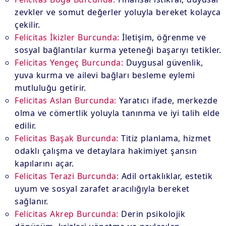
zevkler ve somut değerler yoluyla bereket kolayca
çekilir.
Felicitas İkizler Burcunda:
İletişim, öğrenme ve
sosyal bağlantılar kurma yeteneği başarıyı tetikler.
Felicitas Yengeç Burcunda:
Duygusal güvenlik,
yuva kurma ve ailevi bağları besleme eylemi
mutluluğu getirir.
Felicitas Aslan Burcunda:
Yaratıcı ifade, merkezde
olma ve cömertlik yoluyla tanınma ve iyi talih elde
edilir.
Felicitas Başak Burcunda:
Titiz planlama, hizmet
odaklı çalışma ve detaylara hakimiyet şansın
kapılarını açar.
Felicitas Terazi Burcunda:
Adil ortaklıklar, estetik
uyum ve sosyal zarafet aracılığıyla bereket
sağlanır.
Felicitas Akrep Burcunda:
Derin psikolojik