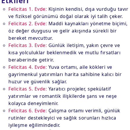
Etkileri
Felicitas 1. Evde:
Kişinin kendisi, dışa vurduğu tavır
ve fiziksel görünümü doğal olarak iyi talih çeker.
Felicitas 2. Evde:
Maddi kaynakları yönetme biçimi,
öz değer duygusu ve gelir akışında sürekli bir
bereket mevcuttur.
Felicitas 3. Evde:
Günlük iletişim, yakın çevre ve
kısa yolculuklar beklenmedik ve mutlu fırsatları
beraberinde getirir.
Felicitas 4. Evde:
Yuva ortamı, aile kökleri ve
gayrimenkul yatırımları harita sahibine kalıcı bir
huzur ve güvenlik sağlar.
Felicitas 5. Evde:
Yaratıcı projeler, spekülatif
yatırımlar ve romantik ilişkilerde şans ve neşe
kolayca deneyimlenir.
Felicitas 6. Evde:
Çalışma ortamı verimli, günlük
rutinler destekleyici ve sağlık sorunları hızlıca
iyileşme eğilimindedir.