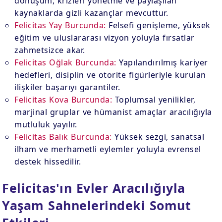
dönüşüm, krizleri yönetme ve paylaşılan
kaynaklarda gizli kazançlar mevcuttur.
Felicitas Yay Burcunda:
Felsefi genişleme, yüksek
eğitim ve uluslararası vizyon yoluyla fırsatlar
zahmetsizce akar.
Felicitas Oğlak Burcunda:
Yapılandırılmış kariyer
hedefleri, disiplin ve otorite figürleriyle kurulan
ilişkiler başarıyı garantiler.
Felicitas Kova Burcunda:
Toplumsal yenilikler,
marjinal gruplar ve hümanist amaçlar aracılığıyla
mutluluk yayılır.
Felicitas Balık Burcunda:
Yüksek sezgi, sanatsal
ilham ve merhametli eylemler yoluyla evrensel
destek hissedilir.
Felicitas'ın Evler Aracılığıyla
Yaşam Sahnelerindeki Somut