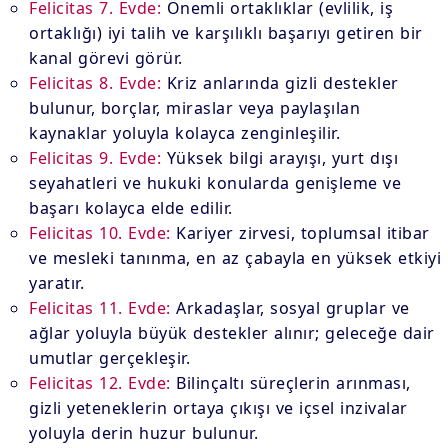
Felicitas 7. Evde:
Önemli ortaklıklar (evlilik, iş
ortaklığı) iyi talih ve karşılıklı başarıyı getiren bir
kanal görevi görür.
Felicitas 8. Evde:
Kriz anlarında gizli destekler
bulunur, borçlar, miraslar veya paylaşılan
kaynaklar yoluyla kolayca zenginleşilir.
Felicitas 9. Evde:
Yüksek bilgi arayışı, yurt dışı
seyahatleri ve hukuki konularda genişleme ve
başarı kolayca elde edilir.
Felicitas 10. Evde:
Kariyer zirvesi, toplumsal itibar
ve mesleki tanınma, en az çabayla en yüksek etkiyi
yaratır.
Felicitas 11. Evde:
Arkadaşlar, sosyal gruplar ve
ağlar yoluyla büyük destekler alınır; geleceğe dair
umutlar gerçekleşir.
Felicitas 12. Evde:
Bilinçaltı süreçlerin arınması,
gizli yeteneklerin ortaya çıkışı ve içsel inzivalar
yoluyla derin huzur bulunur.