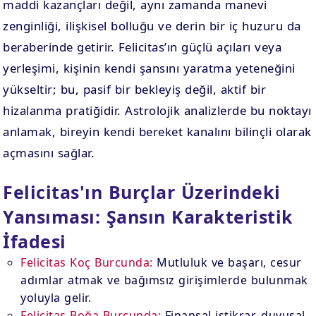
maddi kazançları değil, aynı zamanda manevi
zenginliği, ilişkisel bolluğu ve derin bir iç huzuru da
beraberinde getirir. Felicitas’ın güçlü açıları veya
yerleşimi, kişinin kendi şansını yaratma yeteneğini
yükseltir; bu, pasif bir bekleyiş değil, aktif bir
hizalanma pratiğidir. Astrolojik analizlerde bu noktayı
anlamak, bireyin kendi bereket kanalını bilinçli olarak
açmasını sağlar.
Felicitas'ın Burçlar Üzerindeki
Yansıması: Şansın Karakteristik
İfadesi
Felicitas Koç Burcunda:
Mutluluk ve başarı, cesur
adımlar atmak ve bağımsız girişimlerde bulunmak
yoluyla gelir.
Felicitas Boğa Burcunda:
Finansal istikrar, duyusal