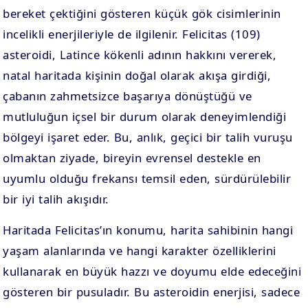
bereket çektiğini gösteren küçük gök cisimlerinin
incelikli enerjileriyle de ilgilenir. Felicitas (109)
asteroidi, Latince kökenli adının hakkını vererek,
natal haritada kişinin doğal olarak akışa girdiği,
çabanın zahmetsizce başarıya dönüştüğü ve
mutluluğun içsel bir durum olarak deneyimlendiği
bölgeyi işaret eder. Bu, anlık, geçici bir talih vuruşu
olmaktan ziyade, bireyin evrensel destekle en
uyumlu olduğu frekansı temsil eden, sürdürülebilir
bir iyi talih akışıdır.
Haritada Felicitas’ın konumu, harita sahibinin hangi
yaşam alanlarında ve hangi karakter özelliklerini
kullanarak en büyük hazzı ve doyumu elde edeceğini
gösteren bir pusuladır. Bu asteroidin enerjisi, sadece