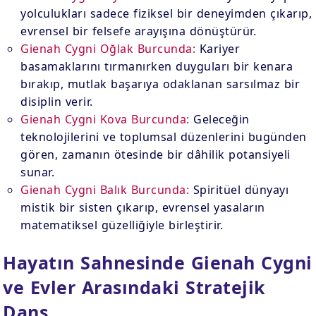
yolculukları sadece fiziksel bir deneyimden çıkarıp,
evrensel bir felsefe arayışına dönüştürür.
Gienah Cygni Oğlak Burcunda:
Kariyer
basamaklarını tırmanırken duyguları bir kenara
bırakıp, mutlak başarıya odaklanan sarsılmaz bir
disiplin verir.
Gienah Cygni Kova Burcunda:
Geleceğin
teknolojilerini ve toplumsal düzenlerini bugünden
gören, zamanın ötesinde bir dâhilik potansiyeli
sunar.
Gienah Cygni Balık Burcunda:
Spiritüel dünyayı
mistik bir sisten çıkarıp, evrensel yasaların
matematiksel güzelliğiyle birleştirir.
Hayatın Sahnesinde Gienah Cygni
ve Evler Arasındaki Stratejik
Dans