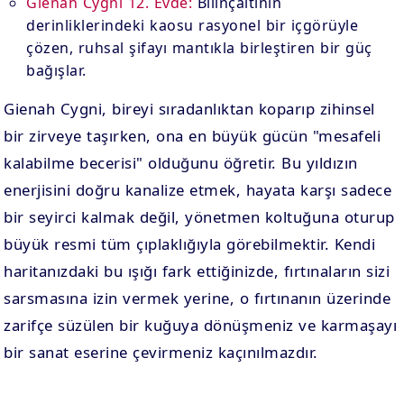
Gienah Cygni 12. Evde:
Bilinçaltının
derinliklerindeki kaosu rasyonel bir içgörüyle
çözen, ruhsal şifayı mantıkla birleştiren bir güç
bağışlar.
Gienah Cygni, bireyi sıradanlıktan koparıp zihinsel
bir zirveye taşırken, ona en büyük gücün "mesafeli
kalabilme becerisi" olduğunu öğretir. Bu yıldızın
enerjisini doğru kanalize etmek, hayata karşı sadece
bir seyirci kalmak değil, yönetmen koltuğuna oturup
büyük resmi tüm çıplaklığıyla görebilmektir. Kendi
haritanızdaki bu ışığı fark ettiğinizde, fırtınaların sizi
sarsmasına izin vermek yerine, o fırtınanın üzerinde
zarifçe süzülen bir kuğuya dönüşmeniz ve karmaşayı
bir sanat eserine çevirmeniz kaçınılmazdır.