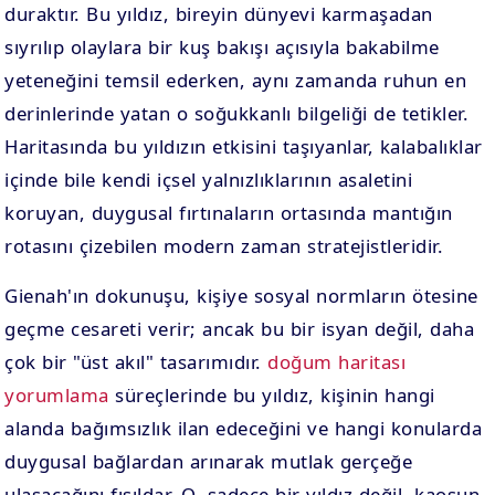
duraktır. Bu yıldız, bireyin dünyevi karmaşadan
sıyrılıp olaylara bir kuş bakışı açısıyla bakabilme
yeteneğini temsil ederken, aynı zamanda ruhun en
derinlerinde yatan o soğukkanlı bilgeliği de tetikler.
Haritasında bu yıldızın etkisini taşıyanlar, kalabalıklar
içinde bile kendi içsel yalnızlıklarının asaletini
koruyan, duygusal fırtınaların ortasında mantığın
rotasını çizebilen modern zaman stratejistleridir.
Gienah'ın dokunuşu, kişiye sosyal normların ötesine
geçme cesareti verir; ancak bu bir isyan değil, daha
çok bir "üst akıl" tasarımıdır.
doğum haritası
yorumlama
süreçlerinde bu yıldız, kişinin hangi
alanda bağımsızlık ilan edeceğini ve hangi konularda
duygusal bağlardan arınarak mutlak gerçeğe
ulaşacağını fısıldar. O, sadece bir yıldız değil, kaosun