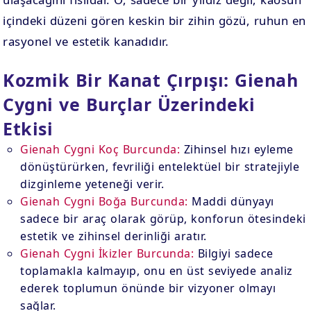
içindeki düzeni gören keskin bir zihin gözü, ruhun en
rasyonel ve estetik kanadıdır.
Kozmik Bir Kanat Çırpışı: Gienah
Cygni ve Burçlar Üzerindeki
Etkisi
Gienah Cygni Koç Burcunda:
Zihinsel hızı eyleme
dönüştürürken, fevriliği entelektüel bir stratejiyle
dizginleme yeteneği verir.
Gienah Cygni Boğa Burcunda:
Maddi dünyayı
sadece bir araç olarak görüp, konforun ötesindeki
estetik ve zihinsel derinliği aratır.
Gienah Cygni İkizler Burcunda:
Bilgiyi sadece
toplamakla kalmayıp, onu en üst seviyede analiz
ederek toplumun önünde bir vizyoner olmayı
sağlar.