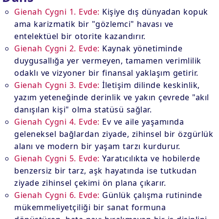
Gienah Cygni 1. Evde:
Kişiye dış dünyadan kopuk
ama karizmatik bir "gözlemci" havası ve
entelektüel bir otorite kazandırır.
Gienah Cygni 2. Evde:
Kaynak yönetiminde
duygusallığa yer vermeyen, tamamen verimlilik
odaklı ve vizyoner bir finansal yaklaşım getirir.
Gienah Cygni 3. Evde:
İletişim dilinde keskinlik,
yazım yeteneğinde derinlik ve yakın çevrede "akıl
danışılan kişi" olma statüsü sağlar.
Gienah Cygni 4. Evde:
Ev ve aile yaşamında
geleneksel bağlardan ziyade, zihinsel bir özgürlük
alanı ve modern bir yaşam tarzı kurdurur.
Gienah Cygni 5. Evde:
Yaratıcılıkta ve hobilerde
benzersiz bir tarz, aşk hayatında ise tutkudan
ziyade zihinsel çekimi ön plana çıkarır.
Gienah Cygni 6. Evde:
Günlük çalışma rutininde
mükemmeliyetçiliği bir sanat formuna