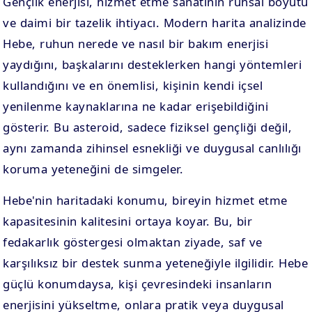
Gençlik enerjisi, hizmet etme sanatının ruhsal boyutu
ve daimi bir tazelik ihtiyacı. Modern harita analizinde
Hebe, ruhun nerede ve nasıl bir bakım enerjisi
yaydığını, başkalarını desteklerken hangi yöntemleri
kullandığını ve en önemlisi, kişinin kendi içsel
yenilenme kaynaklarına ne kadar erişebildiğini
gösterir. Bu asteroid, sadece fiziksel gençliği değil,
aynı zamanda zihinsel esnekliği ve duygusal canlılığı
koruma yeteneğini de simgeler.
Hebe'nin haritadaki konumu, bireyin hizmet etme
kapasitesinin kalitesini ortaya koyar. Bu, bir
fedakarlık göstergesi olmaktan ziyade, saf ve
karşılıksız bir destek sunma yeteneğiyle ilgilidir. Hebe
güçlü konumdaysa, kişi çevresindeki insanların
enerjisini yükseltme, onlara pratik veya duygusal