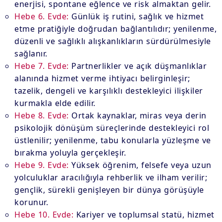
enerjisi, spontane eğlence ve risk almaktan gelir.
Hebe 6. Evde:
Günlük iş rutini, sağlık ve hizmet
etme pratiğiyle doğrudan bağlantılıdır; yenilenme,
düzenli ve sağlıklı alışkanlıkların sürdürülmesiyle
sağlanır.
Hebe 7. Evde:
Partnerlikler ve açık düşmanlıklar
alanında hizmet verme ihtiyacı belirginleşir;
tazelik, dengeli ve karşılıklı destekleyici ilişkiler
kurmakla elde edilir.
Hebe 8. Evde:
Ortak kaynaklar, miras veya derin
psikolojik dönüşüm süreçlerinde destekleyici rol
üstlenilir; yenilenme, tabu konularla yüzleşme ve
bırakma yoluyla gerçekleşir.
Hebe 9. Evde:
Yüksek öğrenim, felsefe veya uzun
yolculuklar aracılığıyla rehberlik ve ilham verilir;
gençlik, sürekli genişleyen bir dünya görüşüyle
korunur.
Hebe 10. Evde:
Kariyer ve toplumsal statü, hizmet