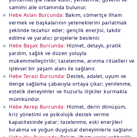
samimi aile ortamında bulunur.
Hebe Aslan Burcunda:
Bakım, cömertçe ilham
vermek ve başkalarının yeteneklerini parlatmak
şeklinde tezahür eder; gençlik enerjisi, takdir
edilme ve yaratıcı projelerle beslenir.
Hebe Başak Burcunda:
Hizmet, detaylı, pratik
yardım, sağlık ve düzen yoluyla
mükemmelleştirilir; tazelenme, arınma ritüelleri ve
işlevsel bir yaşam alanı ile sağlanır.
Hebe Terazi Burcunda:
Destek, adalet, uyum ve
denge sağlama çabasıyla ortaya çıkar; yenilenme,
estetik deneyimler ve huzurlu ilişkiler kurmakla
mümkündür.
Hebe Akrep Burcunda:
Hizmet, derin dönüşüm,
kriz yönetimi ve psikolojik destek verme
kapasitesinde yatar; tazelenme, eski enerjileri
bırakma ve yoğun duygusal deneyimlerle sağlanır.