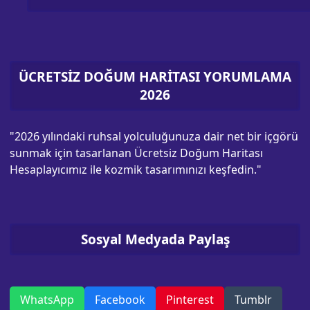
ÜCRETSİZ DOĞUM HARİTASI YORUMLAMA
2026
"2026 yılındaki ruhsal yolculuğunuza dair net bir içgörü
sunmak için tasarlanan Ücretsiz Doğum Haritası
Hesaplayıcımız ile kozmik tasarımınızı keşfedin."
Sosyal Medyada Paylaş
WhatsApp
Facebook
Pinterest
Tumblr