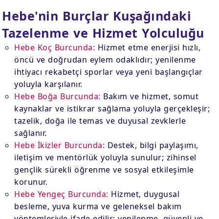
Hebe'nin Burçlar Kuşağındaki
Tazelenme ve Hizmet Yolculuğu
Hebe Koç Burcunda:
Hizmet etme enerjisi hızlı,
öncü ve doğrudan eylem odaklıdır; yenilenme
ihtiyacı rekabetçi sporlar veya yeni başlangıçlar
yoluyla karşılanır.
Hebe Boğa Burcunda:
Bakım ve hizmet, somut
kaynaklar ve istikrar sağlama yoluyla gerçekleşir;
tazelik, doğa ile temas ve duyusal zevklerle
sağlanır.
Hebe İkizler Burcunda:
Destek, bilgi paylaşımı,
iletişim ve mentörlük yoluyla sunulur; zihinsel
gençlik sürekli öğrenme ve sosyal etkileşimle
korunur.
Hebe Yengeç Burcunda:
Hizmet, duygusal
besleme, yuva kurma ve geleneksel bakım
yöntemleriyle ifade edilir; yenilenme, güvenli ve