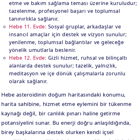
etme ve bakım sağlama teması üzerine kuruludur;
tazelenme, profesyonel başarı ve toplumsal
tanınırlıkla sağlanır.
Hebe 11. Evde:
Sosyal gruplar, arkadaşlar ve
insancıl amaçlar için destek ve vizyon sunulur;
yenilenme, toplumsal bağlantılar ve geleceğe
yönelik umutlarla beslenir.
Hebe 12. Evde:
Gizli hizmet, ruhsal ve bilinçaltı
alanlarda destek sunulur; tazelik, yalnızlık,
meditasyon ve içe dönük çalışmalarla zorunlu
olarak sağlanır.
Hebe asteroidinin doğum haritasındaki konumu,
harita sahibine, hizmet etme eylemini bir tükenme
kaynağı değil, bir canlılık pınarı haline getirme
potansiyelini sunar. Bu enerji doğru anlaşıldığında,
birey başkalarına destek olurken kendi içsel