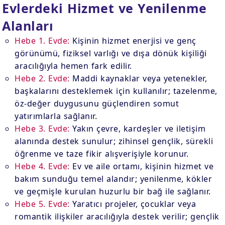
Evlerdeki Hizmet ve Yenilenme
Alanları
Hebe 1. Evde:
Kişinin hizmet enerjisi ve genç
görünümü, fiziksel varlığı ve dışa dönük kişiliği
aracılığıyla hemen fark edilir.
Hebe 2. Evde:
Maddi kaynaklar veya yetenekler,
başkalarını desteklemek için kullanılır; tazelenme,
öz-değer duygusunu güçlendiren somut
yatırımlarla sağlanır.
Hebe 3. Evde:
Yakın çevre, kardeşler ve iletişim
alanında destek sunulur; zihinsel gençlik, sürekli
öğrenme ve taze fikir alışverişiyle korunur.
Hebe 4. Evde:
Ev ve aile ortamı, kişinin hizmet ve
bakım sunduğu temel alandır; yenilenme, kökler
ve geçmişle kurulan huzurlu bir bağ ile sağlanır.
Hebe 5. Evde:
Yaratıcı projeler, çocuklar veya
romantik ilişkiler aracılığıyla destek verilir; gençlik