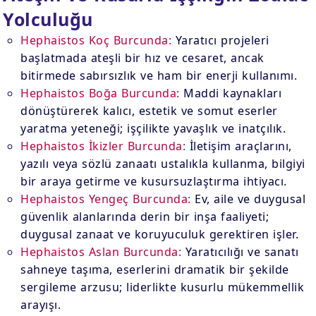
Yolculuğu
Hephaistos Koç Burcunda:
Yaratıcı projeleri
başlatmada ateşli bir hız ve cesaret, ancak
bitirmede sabırsızlık ve ham bir enerji kullanımı.
Hephaistos Boğa Burcunda:
Maddi kaynakları
dönüştürerek kalıcı, estetik ve somut eserler
yaratma yeteneği; işçilikte yavaşlık ve inatçılık.
Hephaistos İkizler Burcunda:
İletişim araçlarını,
yazılı veya sözlü zanaatı ustalıkla kullanma, bilgiyi
bir araya getirme ve kusursuzlaştırma ihtiyacı.
Hephaistos Yengeç Burcunda:
Ev, aile ve duygusal
güvenlik alanlarında derin bir inşa faaliyeti;
duygusal zanaat ve koruyuculuk gerektiren işler.
Hephaistos Aslan Burcunda:
Yaratıcılığı ve sanatı
sahneye taşıma, eserlerini dramatik bir şekilde
sergileme arzusu; liderlikte kusurlu mükemmellik
arayışı.