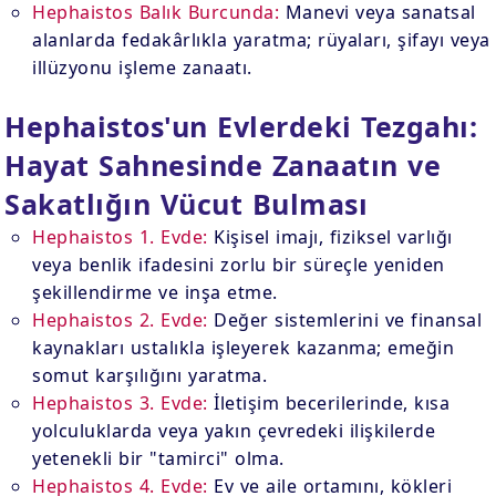
Hephaistos Balık Burcunda:
Manevi veya sanatsal
alanlarda fedakârlıkla yaratma; rüyaları, şifayı veya
illüzyonu işleme zanaatı.
Hephaistos'un Evlerdeki Tezgahı:
Hayat Sahnesinde Zanaatın ve
Sakatlığın Vücut Bulması
Hephaistos 1. Evde:
Kişisel imajı, fiziksel varlığı
veya benlik ifadesini zorlu bir süreçle yeniden
şekillendirme ve inşa etme.
Hephaistos 2. Evde:
Değer sistemlerini ve finansal
kaynakları ustalıkla işleyerek kazanma; emeğin
somut karşılığını yaratma.
Hephaistos 3. Evde:
İletişim becerilerinde, kısa
yolculuklarda veya yakın çevredeki ilişkilerde
yetenekli bir "tamirci" olma.
Hephaistos 4. Evde:
Ev ve aile ortamını, kökleri