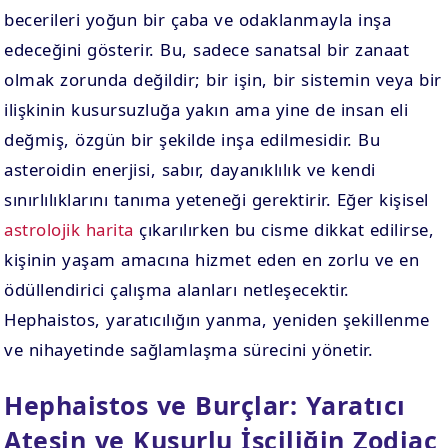
becerileri yoğun bir çaba ve odaklanmayla inşa
edeceğini gösterir. Bu, sadece sanatsal bir zanaat
olmak zorunda değildir; bir işin, bir sistemin veya bir
ilişkinin kusursuzluğa yakın ama yine de insan eli
değmiş, özgün bir şekilde inşa edilmesidir. Bu
asteroidin enerjisi, sabır, dayanıklılık ve kendi
sınırlılıklarını tanıma yeteneği gerektirir. Eğer kişisel
astrolojik harita
çıkarılırken bu cisme dikkat edilirse,
kişinin yaşam amacına hizmet eden en zorlu ve en
ödüllendirici çalışma alanları netleşecektir.
Hephaistos, yaratıcılığın yanma, yeniden şekillenme
ve nihayetinde sağlamlaşma sürecini yönetir.
Hephaistos ve Burçlar: Yaratıcı
Ateşin ve Kusurlu İşçiliğin Zodiac