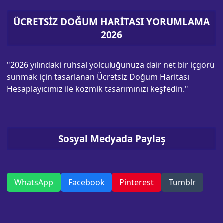
ÜCRETSİZ DOĞUM HARİTASI YORUMLAMA
2026
"2026 yılındaki ruhsal yolculuğunuza dair net bir içgörü
sunmak için tasarlanan Ücretsiz Doğum Haritası
Hesaplayıcımız ile kozmik tasarımınızı keşfedin."
Sosyal Medyada Paylaş
WhatsApp
Facebook
Pinterest
Tumblr