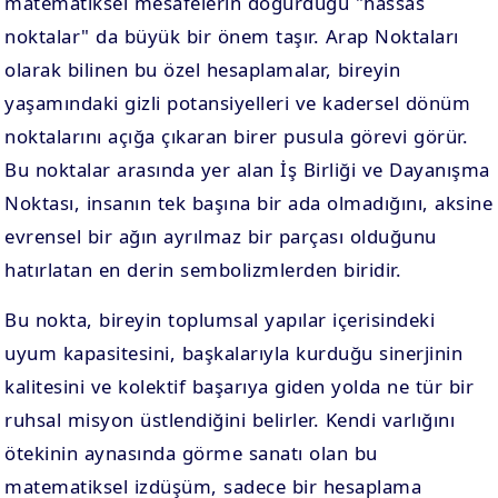
matematiksel mesafelerin doğurduğu "hassas
noktalar" da büyük bir önem taşır. Arap Noktaları
olarak bilinen bu özel hesaplamalar, bireyin
yaşamındaki gizli potansiyelleri ve kadersel dönüm
noktalarını açığa çıkaran birer pusula görevi görür.
Bu noktalar arasında yer alan İş Birliği ve Dayanışma
Noktası, insanın tek başına bir ada olmadığını, aksine
evrensel bir ağın ayrılmaz bir parçası olduğunu
hatırlatan en derin sembolizmlerden biridir.
Bu nokta, bireyin toplumsal yapılar içerisindeki
uyum kapasitesini, başkalarıyla kurduğu sinerjinin
kalitesini ve kolektif başarıya giden yolda ne tür bir
ruhsal misyon üstlendiğini belirler. Kendi varlığını
ötekinin aynasında görme sanatı olan bu
matematiksel izdüşüm, sadece bir hesaplama