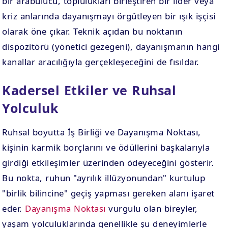
bir arabulucu, toplulukları birleştiren bir lider veya
kriz anlarında dayanışmayı örgütleyen bir ışık işçisi
olarak öne çıkar. Teknik açıdan bu noktanın
dispozitörü (yönetici gezegeni), dayanışmanın hangi
kanallar aracılığıyla gerçekleşeceğini de fısıldar.
Kadersel Etkiler ve Ruhsal
Yolculuk
Ruhsal boyutta İş Birliği ve Dayanışma Noktası,
kişinin karmik borçlarını ve ödüllerini başkalarıyla
girdiği etkileşimler üzerinden ödeyeceğini gösterir.
Bu nokta, ruhun "ayrılık illüzyonundan" kurtulup
"birlik bilincine" geçiş yapması gereken alanı işaret
eder.
Dayanışma Noktası
vurgulu olan bireyler,
yaşam yolculuklarında genellikle şu deneyimlerle