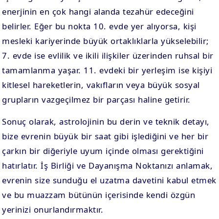
enerjinin en çok hangi alanda tezahür edeceğini
belirler. Eğer bu nokta 10. evde yer alıyorsa, kişi
mesleki kariyerinde büyük ortaklıklarla yükselebilir;
7. evde ise evlilik ve ikili ilişkiler üzerinden ruhsal bir
tamamlanma yaşar. 11. evdeki bir yerleşim ise kişiyi
kitlesel hareketlerin, vakıfların veya büyük sosyal
grupların vazgeçilmez bir parçası haline getirir.
Sonuç olarak, astrolojinin bu derin ve teknik detayı,
bize evrenin büyük bir saat gibi işlediğini ve her bir
çarkın bir diğeriyle uyum içinde olması gerektiğini
hatırlatır. İş Birliği ve Dayanışma Noktanızı anlamak,
evrenin size sunduğu el uzatma davetini kabul etmek
ve bu muazzam bütünün içerisinde kendi özgün
yerinizi onurlandırmaktır.