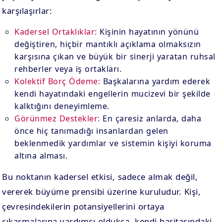
karşılaşırlar:
Kadersel Ortaklıklar:
Kişinin hayatının yönünü
değiştiren, hiçbir mantıklı açıklama olmaksızın
karşısına çıkan ve büyük bir sinerji yaratan ruhsal
rehberler veya iş ortakları.
Kolektif Borç Ödeme:
Başkalarına yardım ederek
kendi hayatındaki engellerin mucizevi bir şekilde
kalktığını deneyimleme.
Görünmez Destekler:
En çaresiz anlarda, daha
önce hiç tanımadığı insanlardan gelen
beklenmedik yardımlar ve sistemin kişiyi koruma
altına alması.
Bu noktanın kadersel etkisi, sadece almak değil,
vererek büyüme prensibi üzerine kuruludur. Kişi,
çevresindekilerin potansiyellerini ortaya
çıkarmalarına yardımcı oldukça, kendi haritasındaki