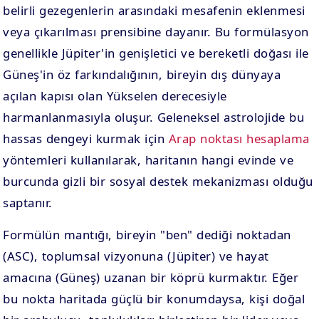
belirli gezegenlerin arasındaki mesafenin eklenmesi
veya çıkarılması prensibine dayanır. Bu formülasyon
genellikle Jüpiter'in genişletici ve bereketli doğası ile
Güneş'in öz farkındalığının, bireyin dış dünyaya
açılan kapısı olan Yükselen derecesiyle
harmanlanmasıyla oluşur. Geleneksel astrolojide bu
hassas dengeyi kurmak için
Arap noktası hesaplama
yöntemleri kullanılarak, haritanın hangi evinde ve
burcunda gizli bir sosyal destek mekanizması olduğu
saptanır.
Formülün mantığı, bireyin "ben" dediği noktadan
(ASC), toplumsal vizyonuna (Jüpiter) ve hayat
amacına (Güneş) uzanan bir köprü kurmaktır. Eğer
bu nokta haritada güçlü bir konumdaysa, kişi doğal