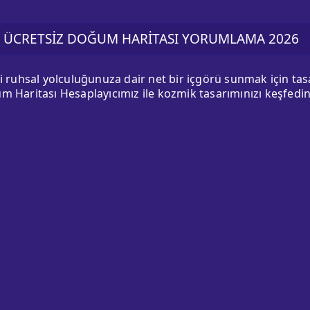
ÜCRETSİZ DOĞUM HARİTASI YORUMLAMA 2026
ki ruhsal yolculuğunuza dair net bir içgörü sunmak için ta
m Haritası Hesaplayıcımız ile kozmik tasarımınızı keşfedin