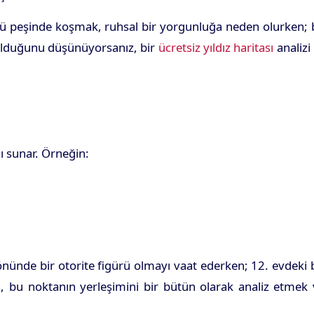
tatü peşinde koşmak, ruhsal bir yorgunluğa neden olurken;
lı olduğunu düşünüyorsanız, bir
ücretsiz yıldız haritası
analizi 
nı sunar. Örneğin:
önünde bir otorite figürü olmayı vaat ederken; 12. evdeki 
an, bu noktanın yerleşimini bir bütün olarak analiz etmek