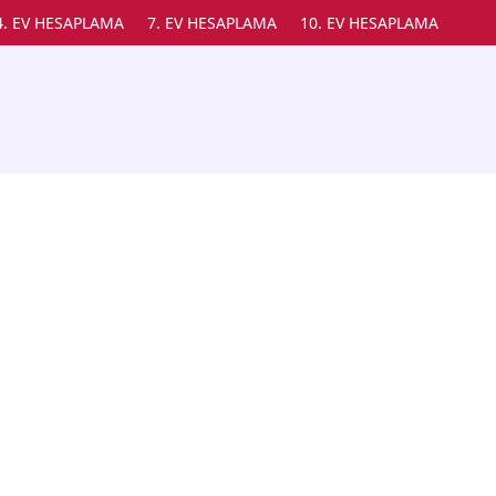
4. EV HESAPLAMA
7. EV HESAPLAMA
10. EV HESAPLAMA