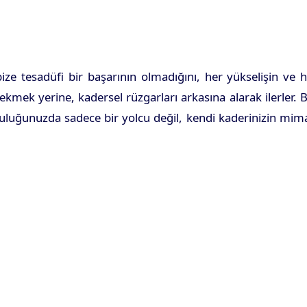
ize tesadüfi bir başarının olmadığını, her yükselişin ve 
çekmek yerine, kadersel rüzgarları arkasına alarak ilerler. 
lculuğunuzda sadece bir yolcu değil, kendi kaderinizin mim