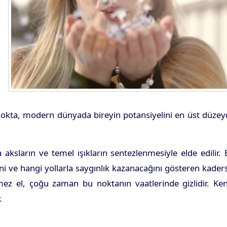
 nokta, modern dünyada bireyin potansiyelini en üst düze
 aksların ve temel ışıkların sentezlenmesiyle elde edilir.
ini ve hangi yollarla saygınlık kazanacağını gösteren kader
mez el, çoğu zaman bu noktanın vaatlerinde gizlidir. Ken
.