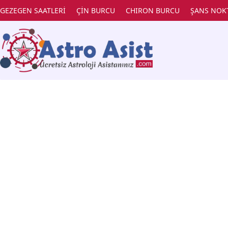
GEZEGEN SAATLERİ
ÇİN BURCU
CHIRON BURCU
ŞANS NOK