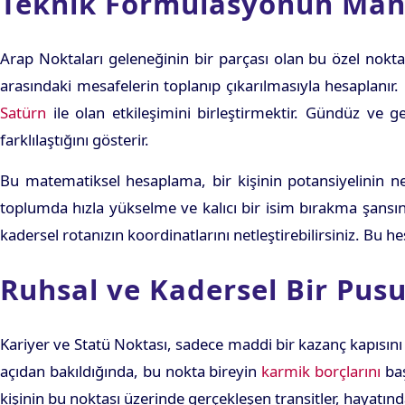
Teknik Formülasyonun Mant
Arap Noktaları geleneğinin bir parçası olan bu özel nokt
arasındaki mesafelerin toplanıp çıkarılmasıyla hesaplanı
Satürn
ile olan etkileşimini birleştirmektir. Gündüz ve 
farklılaştığını gösterir.
Bu matematiksel hesaplama, bir kişinin potansiyelinin ne
toplumda hızla yükselme ve kalıcı bir isim bırakma şansın
kadersel rotanızın koordinatlarını netleştirebilirsiniz. Bu 
Ruhsal ve Kadersel Bir Pus
Kariyer ve Statü Noktası, sadece maddi bir kazanç kapısını
açıdan bakıldığında, bu nokta bireyin
karmik borçlarını
baş
kişinin bu noktası üzerinde gerçekleşen transitler, hayatında