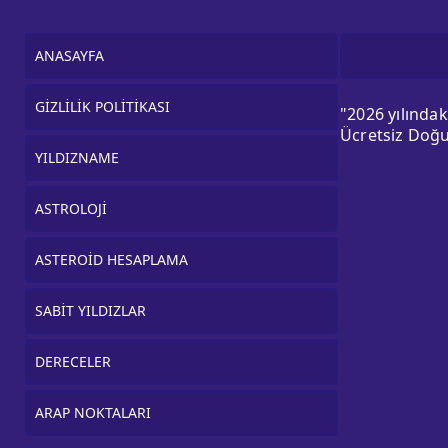
ANASAYFA
GİZLİLİK POLİTİKASI
"2026 yılında
Ücretsiz Doğu
YILDIZNAME
ASTROLOJİ
ASTEROİD HESAPLAMA
SABİT YILDIZLAR
DERECELER
ARAP NOKTALARI