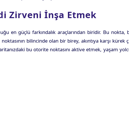
di Zirveni İnşa Etmek
uğu en güçlü farkındalık araçlarından biridir. Bu nokta, b
 noktasının bilincinde olan bir birey, akıntıya karşı kürek 
 haritanızdaki bu otorite noktasını aktive etmek, yaşam yo