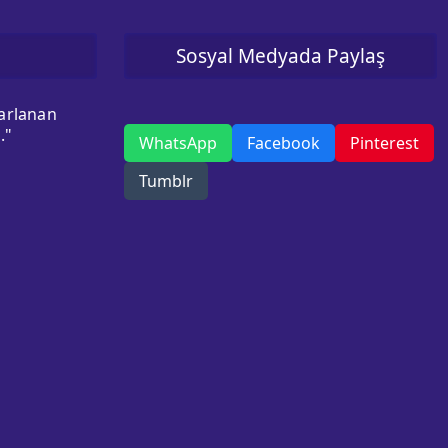
Sosyal Medyada Paylaş
sarlanan
."
WhatsApp
Facebook
Pinterest
Tumblr