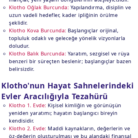
Klotho Oğlak Burcunda:
Yapılandırma, disiplin ve
uzun vadeli hedefler, kader ipliğinin örülme
şeklidir.
Klotho Kova Burcunda:
Başlangıçlar orijinal,
topluluk odaklı ve geleceğe yönelik vizyonlarla
doludur.
Klotho Balık Burcunda:
Yaratım, sezgisel ve rüya
benzeri bir süreçten beslenir; başlangıçlar bazen
belirsizdir.
Klotho'nun Hayat Sahnelerindeki
Evler Aracılığıyla Tezahürü
Klotho 1. Evde:
Kişisel kimliğin ve görünüşün
yeniden yaratımı; hayatın başlangıcı bireyin
kendisidir.
Klotho 2. Evde:
Maddi kaynakların, değerlerin ve
öz-değerin oluşturulması ve bu alandaki finansal