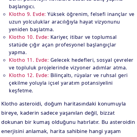
başlangıcı.
Klotho 9. Evde:
Yüksek öğrenim, felsefi inançlar ve
uzun yolculuklar aracılığıyla hayat vizyonunu
yeniden başlatma.
Klotho 10. Evde:
Kariyer, itibar ve toplumsal
statüde çığır açan profesyonel başlangıçlar
yapma.
Klotho 11. Evde:
Gelecek hedefleri, sosyal çevreler
ve topluluk projelerinde vizyoner adımlar atma.
Klotho 12. Evde:
Bilinçaltı, rüyalar ve ruhsal geri
çekilme yoluyla içsel yaratım potansiyelini
keşfetme.
Klotho asteroidi, doğum haritasındaki konumuyla
bireye, kaderin sadece yaşanılan değil, bizzat
dokunan bir kumaş olduğunu hatırlatır. Bu asteroidin
enerjisini anlamak, harita sahibine hangi yaşam