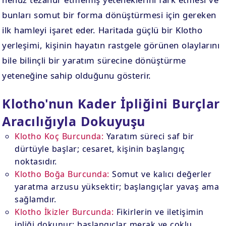
bunları somut bir forma dönüştürmesi için gereken
ilk hamleyi işaret eder. Haritada güçlü bir Klotho
yerleşimi, kişinin hayatın rastgele görünen olaylarını
bile bilinçli bir yaratım sürecine dönüştürme
yeteneğine sahip olduğunu gösterir.
Klotho'nun Kader İpliğini Burçlar
Aracılığıyla Dokuyuşu
Klotho Koç Burcunda:
Yaratım süreci saf bir
dürtüyle başlar; cesaret, kişinin başlangıç
noktasıdır.
Klotho Boğa Burcunda:
Somut ve kalıcı değerler
yaratma arzusu yüksektir; başlangıçlar yavaş ama
sağlamdır.
Klotho İkizler Burcunda:
Fikirlerin ve iletişimin
ipliği dokunur; başlangıçlar merak ve çoklu