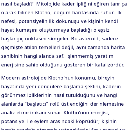
nasıl başladı?" Mitolojide kader ipliğini eğiren tanrıça
olarak bilinen Klotho, doğum haritasında ruhun ilk
nefesi, potansiyelin ilk dokunuşu ve kişinin kendi
hayat kumaşını oluşturmaya başladığı o eşsiz
başlangıç noktasını simgeler. Bu asteroid, sadece
geçmişte atılan temelleri değil, aynı zamanda harita
sahibinin hangi alanda saf, işlenmemiş yaratım
enerjisine sahip olduğunu gösteren bir katalizördür.
Modern astrolojide Klotho'nun konumu, bireyin
hayatında yeni döngülere başlama şeklini, kaderin
görünmez ipliklerinin nasıl tutulduğunu ve hangi
alanlarda "başlatıcı" rolü üstlendiğini derinlemesine
analiz etme imkanı sunar. Klotho'nun enerjisi,
potansiyel ile eylem arasındaki köprüdür; kişinin
henüz tezahür etmemiş yeteneklerini fark etmesi ve