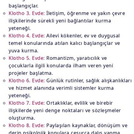
başlangıçlar.
Klotho 3. Evde:
İletişim, öğrenme ve yakın çevre
ilişkilerinde sürekli yeni bağlantılar kurma
yeteneği.
Klotho 4. Evde:
Ailevi kökenler, ev ve duygusal
temel konularında atılan kalıcı başlangıçlar ve
yuva kurma.
Klotho 5. Evde:
Romantizm, yaratıcılık ve
çocuklarla ilgili konularda ilham veren yeni
projeler başlatma.
Klotho 6. Evde:
Günlük rutinler, sağlık alışkanlıkları
ve hizmet alanında verimli sistemler kurma
yeteneği.
Klotho 7. Evde:
Ortaklıklar, evlilik ve birebir
ilişkilerde yeni denge noktaları ve sözleşmeler
oluşturma.
Klotho 8. Evde:
Paylaşılan kaynaklar, dönüşüm ve
derin psikolojik konulara cesurca dalış yapma