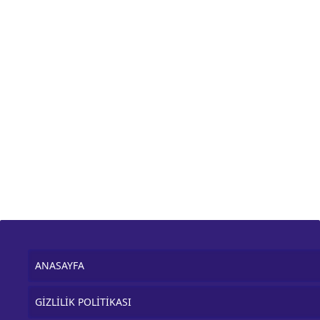
ANASAYFA
GİZLİLİK POLİTİKASI