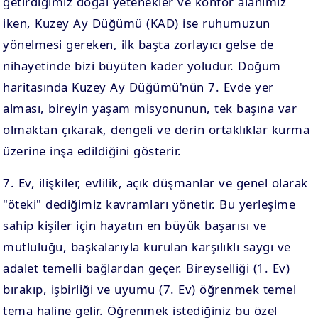
getirdiğimiz doğal yetenekler ve konfor alanımız
iken, Kuzey Ay Düğümü (KAD) ise ruhumuzun
yönelmesi gereken, ilk başta zorlayıcı gelse de
nihayetinde bizi büyüten kader yoludur. Doğum
haritasında Kuzey Ay Düğümü'nün 7. Evde yer
alması, bireyin yaşam misyonunun, tek başına var
olmaktan çıkarak, dengeli ve derin ortaklıklar kurma
üzerine inşa edildiğini gösterir.
7. Ev, ilişkiler, evlilik, açık düşmanlar ve genel olarak
"öteki" dediğimiz kavramları yönetir. Bu yerleşime
sahip kişiler için hayatın en büyük başarısı ve
mutluluğu, başkalarıyla kurulan karşılıklı saygı ve
adalet temelli bağlardan geçer. Bireyselliği (1. Ev)
bırakıp, işbirliği ve uyumu (7. Ev) öğrenmek temel
tema haline gelir. Öğrenmek istediğiniz bu özel