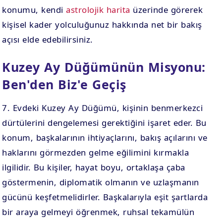
konumu, kendi
astrolojik harita
üzerinde görerek
kişisel kader yolculuğunuz hakkında net bir bakış
açısı elde edebilirsiniz.
Kuzey Ay Düğümünün Misyonu:
Ben'den Biz'e Geçiş
7. Evdeki Kuzey Ay Düğümü, kişinin benmerkezci
dürtülerini dengelemesi gerektiğini işaret eder. Bu
konum, başkalarının ihtiyaçlarını, bakış açılarını ve
haklarını görmezden gelme eğilimini kırmakla
ilgilidir. Bu kişiler, hayat boyu, ortaklaşa çaba
göstermenin, diplomatik olmanın ve uzlaşmanın
gücünü keşfetmelidirler. Başkalarıyla eşit şartlarda
bir araya gelmeyi öğrenmek, ruhsal tekamülün