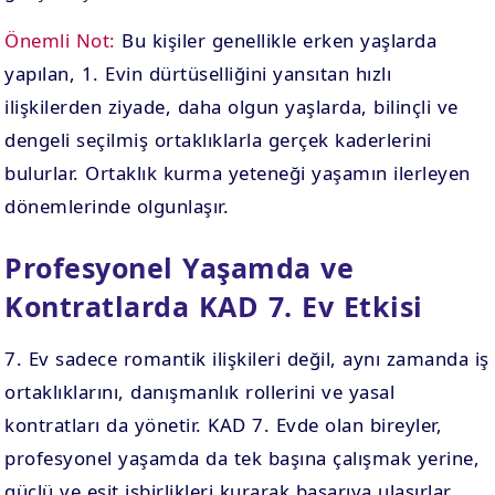
Önemli Not:
Bu kişiler genellikle erken yaşlarda
yapılan, 1. Evin dürtüselliğini yansıtan hızlı
ilişkilerden ziyade, daha olgun yaşlarda, bilinçli ve
dengeli seçilmiş ortaklıklarla gerçek kaderlerini
bulurlar. Ortaklık kurma yeteneği yaşamın ilerleyen
dönemlerinde olgunlaşır.
Profesyonel Yaşamda ve
Kontratlarda KAD 7. Ev Etkisi
7. Ev sadece romantik ilişkileri değil, aynı zamanda iş
ortaklıklarını, danışmanlık rollerini ve yasal
kontratları da yönetir. KAD 7. Evde olan bireyler,
profesyonel yaşamda da tek başına çalışmak yerine,
güçlü ve eşit işbirlikleri kurarak başarıya ulaşırlar.