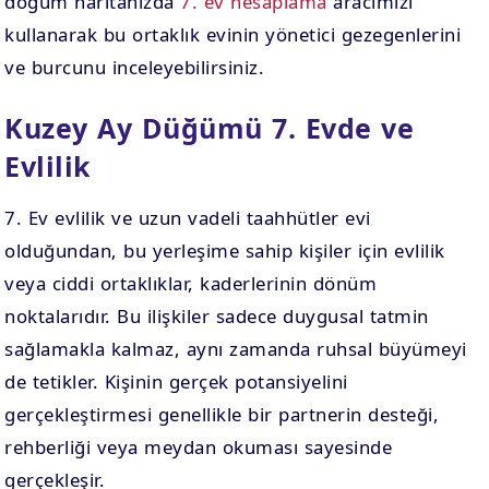
doğum haritanızda
7. ev hesaplama
aracımızı
kullanarak bu ortaklık evinin yönetici gezegenlerini
ve burcunu inceleyebilirsiniz.
Kuzey Ay Düğümü 7. Evde ve
Evlilik
7. Ev evlilik ve uzun vadeli taahhütler evi
olduğundan, bu yerleşime sahip kişiler için evlilik
veya ciddi ortaklıklar, kaderlerinin dönüm
noktalarıdır. Bu ilişkiler sadece duygusal tatmin
sağlamakla kalmaz, aynı zamanda ruhsal büyümeyi
de tetikler. Kişinin gerçek potansiyelini
gerçekleştirmesi genellikle bir partnerin desteği,
rehberliği veya meydan okuması sayesinde
gerçekleşir.