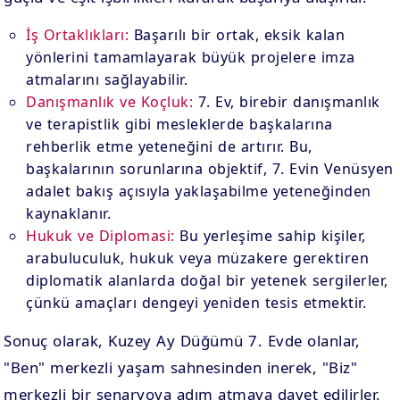
İş Ortaklıkları:
Başarılı bir ortak, eksik kalan
yönlerini tamamlayarak büyük projelere imza
atmalarını sağlayabilir.
Danışmanlık ve Koçluk:
7. Ev, birebir danışmanlık
ve terapistlik gibi mesleklerde başkalarına
rehberlik etme yeteneğini de artırır. Bu,
başkalarının sorunlarına objektif, 7. Evin Venüsyen
adalet bakış açısıyla yaklaşabilme yeteneğinden
kaynaklanır.
Hukuk ve Diplomasi:
Bu yerleşime sahip kişiler,
arabuluculuk, hukuk veya müzakere gerektiren
diplomatik alanlarda doğal bir yetenek sergilerler,
çünkü amaçları dengeyi yeniden tesis etmektir.
Sonuç olarak, Kuzey Ay Düğümü 7. Evde olanlar,
"Ben" merkezli yaşam sahnesinden inerek, "Biz"
merkezli bir senaryoya adım atmaya davet edilirler.