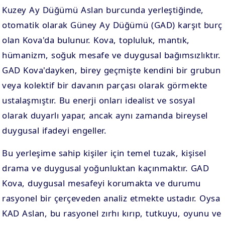
Kuzey Ay Düğümü Aslan burcunda yerleştiğinde,
otomatik olarak Güney Ay Düğümü (GAD) karşıt burç
olan Kova'da bulunur. Kova, topluluk, mantık,
hümanizm, soğuk mesafe ve duygusal bağımsızlıktır.
GAD Kova'dayken, birey geçmişte kendini bir grubun
veya kolektif bir davanın parçası olarak görmekte
ustalaşmıştır. Bu enerji onları idealist ve sosyal
olarak duyarlı yapar, ancak aynı zamanda bireysel
duygusal ifadeyi engeller.
Bu yerleşime sahip kişiler için temel tuzak, kişisel
drama ve duygusal yoğunluktan kaçınmaktır. GAD
Kova, duygusal mesafeyi korumakta ve durumu
rasyonel bir çerçeveden analiz etmekte ustadır. Oysa
KAD Aslan, bu rasyonel zırhı kırıp, tutkuyu, oyunu ve