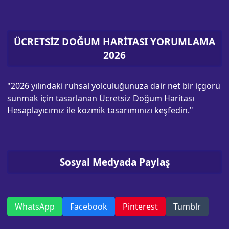
ÜCRETSİZ DOĞUM HARİTASI YORUMLAMA
2026
"2026 yılındaki ruhsal yolculuğunuza dair net bir içgörü
sunmak için tasarlanan Ücretsiz Doğum Haritası
Hesaplayıcımız ile kozmik tasarımınızı keşfedin."
Sosyal Medyada Paylaş
WhatsApp
Facebook
Pinterest
Tumblr