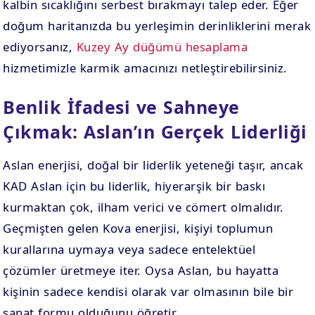
kalbin sıcaklığını serbest bırakmayı talep eder. Eğer
doğum haritanızda bu yerleşimin derinliklerini merak
ediyorsanız,
Kuzey Ay düğümü hesaplama
hizmetimizle karmik amacınızı netleştirebilirsiniz.
Benlik İfadesi ve Sahneye
Çıkmak: Aslan’ın Gerçek Liderliği
Aslan enerjisi, doğal bir liderlik yeteneği taşır, ancak
KAD Aslan için bu liderlik, hiyerarşik bir baskı
kurmaktan çok, ilham verici ve cömert olmalıdır.
Geçmişten gelen Kova enerjisi, kişiyi toplumun
kurallarına uymaya veya sadece entelektüel
çözümler üretmeye iter. Oysa Aslan, bu hayatta
kişinin sadece kendisi olarak var olmasının bile bir
sanat formu olduğunu öğretir.