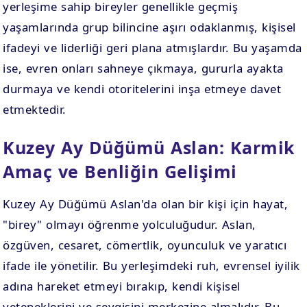
yerleşime sahip bireyler genellikle geçmiş
yaşamlarında grup bilincine aşırı odaklanmış, kişisel
ifadeyi ve liderliği geri plana atmışlardır. Bu yaşamda
ise, evren onları sahneye çıkmaya, gururla ayakta
durmaya ve kendi otoritelerini inşa etmeye davet
etmektedir.
Kuzey Ay Düğümü Aslan: Karmik
Amaç ve Benliğin Gelişimi
Kuzey Ay Düğümü Aslan'da olan bir kişi için hayat,
"birey" olmayı öğrenme yolculuğudur. Aslan,
özgüven, cesaret, cömertlik, oyunculuk ve yaratıcı
ifade ile yönetilir. Bu yerleşimdeki ruh, evrensel iyilik
adına hareket etmeyi bırakıp, kendi kişisel
yeteneklerini ve sevgisini merkezine almalıdır. Bu,