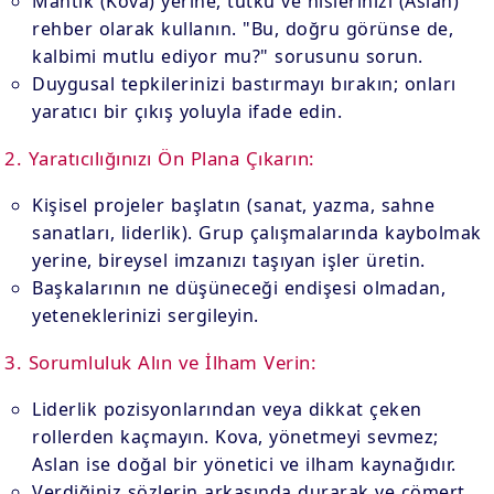
Mantık (Kova) yerine, tutku ve hislerinizi (Aslan)
rehber olarak kullanın. "Bu, doğru görünse de,
kalbimi mutlu ediyor mu?" sorusunu sorun.
Duygusal tepkilerinizi bastırmayı bırakın; onları
yaratıcı bir çıkış yoluyla ifade edin.
2. Yaratıcılığınızı Ön Plana Çıkarın:
Kişisel projeler başlatın (sanat, yazma, sahne
sanatları, liderlik). Grup çalışmalarında kaybolmak
yerine, bireysel imzanızı taşıyan işler üretin.
Başkalarının ne düşüneceği endişesi olmadan,
yeteneklerinizi sergileyin.
3. Sorumluluk Alın ve İlham Verin:
Liderlik pozisyonlarından veya dikkat çeken
rollerden kaçmayın. Kova, yönetmeyi sevmez;
Aslan ise doğal bir yönetici ve ilham kaynağıdır.
Verdiğiniz sözlerin arkasında durarak ve cömert